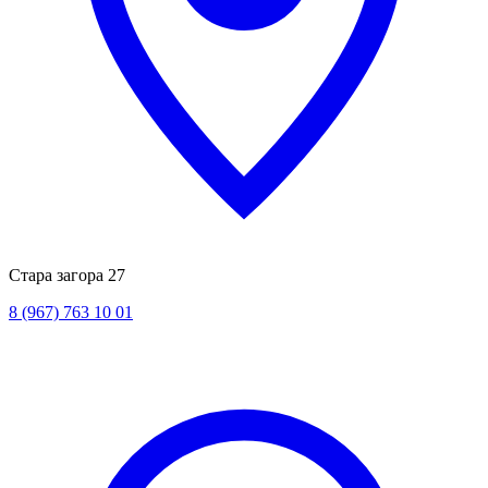
Стара загора 27
8 (967) 763 10 01