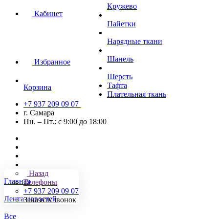
Кружево
Кабинет
Пайетки
Нарядные ткани
Шанель
Избранное
Шерсть
Тафта
Корзина
Плательная ткань
+7 937 209 09 07
г. Самара
Пн. – Пт.: с 9:00 до 18:00
Назад
Главная
Телефоны
+7 937 209 09 07
Лента новостей
Заказать звонок
Все