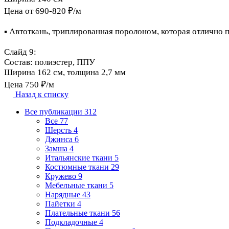
Цена от 690-820 ₽/м
▪️ Автоткань, триплированная поролоном, которая отлично 
Слайд 9:
Состав: полиэстер, ППУ
Ширина 162 см, толщина 2,7 мм
Цена 750 ₽/м
Назад к списку
Все публикации
312
Все
77
Шерсть
4
Джинса
6
Замша
4
Итальянские ткани
5
Костюмные ткани
29
Кружево
9
Мебельные ткани
5
Нарядные
43
Пайетки
4
Плательные ткани
56
Подкладочные
4