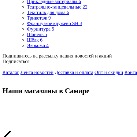
Прикладные материалы
6
Театрально-танцевальные
22
Текстиль для дома
6
Трикотаж
9
Французкое кружево SH
3
Фурнитура
5
Шанель
5
Шёлк
6
Экокожа
4
Подпишитесь на рассылку наших новостей и акций
Подписаться
Каталог
Лента новостей
Доставка и оплата
Опт и скидки
Конт
Наши магазины в Самаре