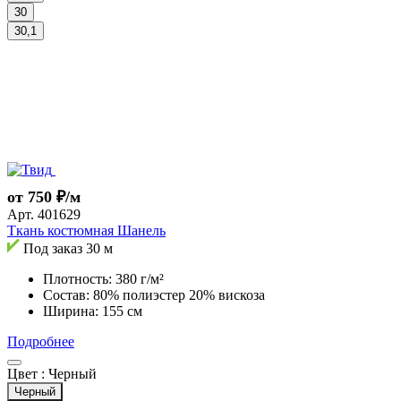
30
30,1
от 750 ₽/м
Арт.
401629
Ткань костюмная Шанель
Под заказ
30 м
Плотность: 380 г/м²
Состав: 80% полиэстер 20% вискоза
Ширина: 155 см
Подробнее
Цвет :
Черный
Черный