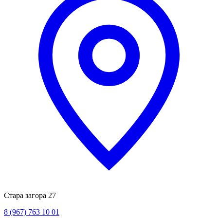
Стара загора 27
8 (967) 763 10 01