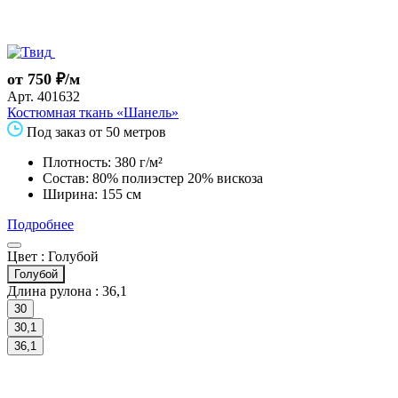
от 750 ₽/м
Арт.
401632
Костюмная ткань «Шанель»
Под заказ от 50 метров
Плотность: 380 г/м²
Состав: 80% полиэстер 20% вискоза
Ширина: 155 см
Подробнее
Цвет :
Голубой
Голубой
Длина рулона :
36,1
30
30,1
36,1