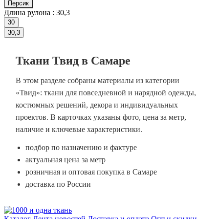
Персик
Длина рулона :
30,3
30
30,3
Ткани Твид в Самаре
В этом разделе собраны материалы из категории
«Твид»: ткани для повседневной и нарядной одежды,
костюмных решений, декора и индивидуальных
проектов. В карточках указаны фото, цена за метр,
наличие и ключевые характеристики.
подбор по назначению и фактуре
актуальная цена за метр
розничная и оптовая покупка в Самаре
доставка по России
Каталог
Лента новостей
Доставка и оплата
Опт и скидки