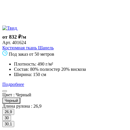
от 832 ₽/м
Арт.
401624
Костюмная ткань Шанель
Под заказ от 50 метров
Плотность: 490 г/м²
Состав: 80% полиэстер 20% вискоза
Ширина: 150 см
Подробнее
Цвет :
Черный
Черный
Длина рулона :
26,9
26,9
30
30,1