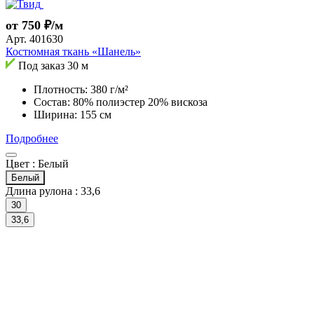
от 750 ₽/м
Арт.
401630
Костюмная ткань «Шанель»
Под заказ
30 м
Плотность: 380 г/м²
Состав: 80% полиэстер 20% вискоза
Ширина: 155 см
Подробнее
Цвет :
Белый
Белый
Длина рулона :
33,6
30
33,6