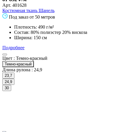
Арт.
401628
Костюмная ткань Шанель
Под заказ от 50 метров
Плотность: 490 г/м²
Состав: 80% полиэстер 20% вискоза
Ширина: 150 см
Подробнее
Цвет :
Темно-красный
Темно-красный
Длина рулона :
24,9
23,7
24,9
30