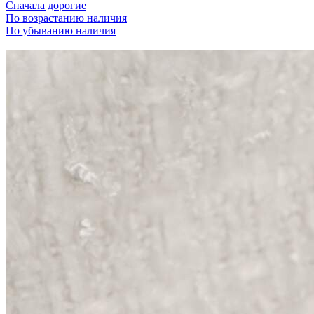
Сначала дорогие
По возрастанию наличия
По убыванию наличия