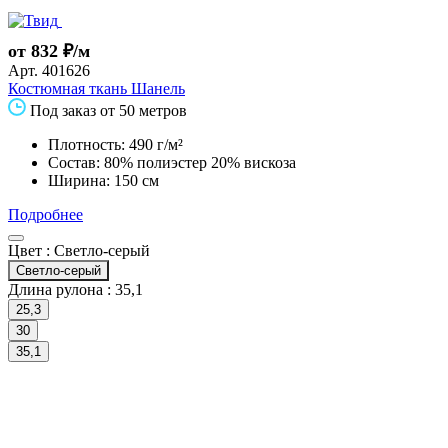
от 832 ₽/м
Арт.
401626
Костюмная ткань Шанель
Под заказ от 50 метров
Плотность: 490 г/м²
Состав: 80% полиэстер 20% вискоза
Ширина: 150 см
Подробнее
Цвет :
Светло-серый
Светло-серый
Длина рулона :
35,1
25,3
30
35,1