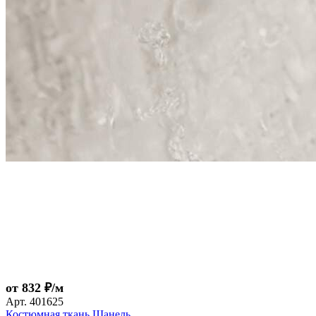
от 832 ₽/м
Арт.
401625
Костюмная ткань Шанель