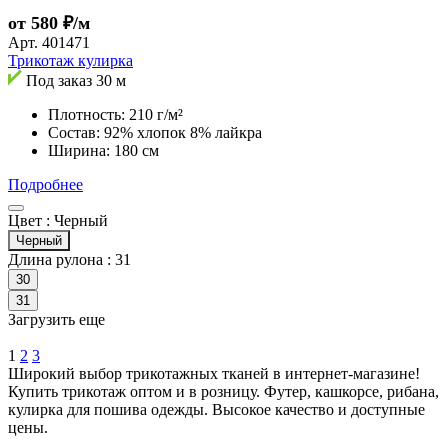
от 580 ₽/м
Арт.
401471
Трикотаж кулирка
Под заказ
30 м
Плотность: 210 г/м²
Состав: 92% хлопок 8% лайкра
Ширина: 180 см
Подробнее
Цвет :
Черный
Черный
Длина рулона :
31
30
31
Загрузить еще
1
2
3
Широкий выбор трикотажных тканей в интернет-магазине!
Купить трикотаж оптом и в розницу. Футер, кашкорсе, рибана,
кулирка для пошива одежды. Высокое качество и доступные
цены.