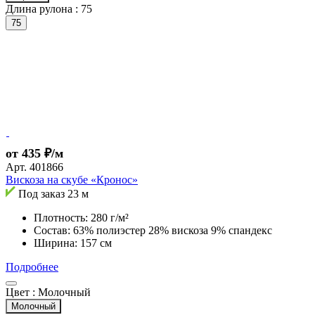
Длина рулона :
75
75
от 435 ₽/м
Арт.
401866
Вискоза на скубе «Кронос»
Под заказ
23 м
Плотность: 280 г/м²
Состав: 63% полиэстер 28% вискоза 9% спандекс
Ширина: 157 см
Подробнее
Цвет :
Молочный
Молочный