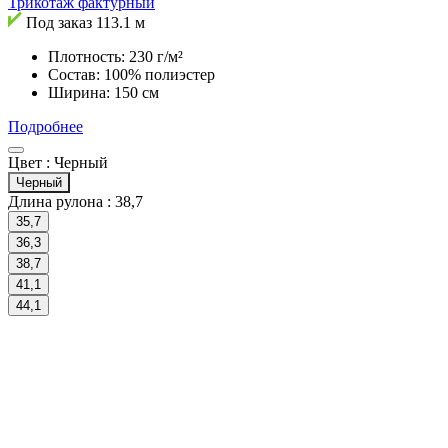
Трикотаж фактурный
Под заказ
113.1 м
Плотность: 230 г/м²
Состав: 100% полиэстер
Ширина: 150 см
Подробнее
Цвет :
Черный
Черный
Длина рулона :
38,7
35,7
36,3
38,7
41,1
44,1