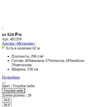
от 624 ₽/м
Арт.
401359
Ангора «Металлик»
Есть в наличии
62 м
Плотность: 290 г/м²
Состав: 40%вискоза 37%тенсель 18%нейлон
5%металлик
Ширина: 150 см
Подробнее
Цвет :
Голубое небо
Голубое небо
Длина рулона :
28
24,5
26,5