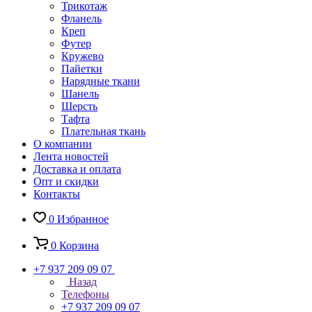
Трикотаж
Фланель
Креп
Футер
Кружево
Пайетки
Нарядные ткани
Шанель
Шерсть
Тафта
Плательная ткань
О компании
Лента новостей
Доставка и оплата
Опт и скидки
Контакты
0
Избранное
0
Корзина
+7 937 209 09 07
Назад
Телефоны
+7 937 209 09 07