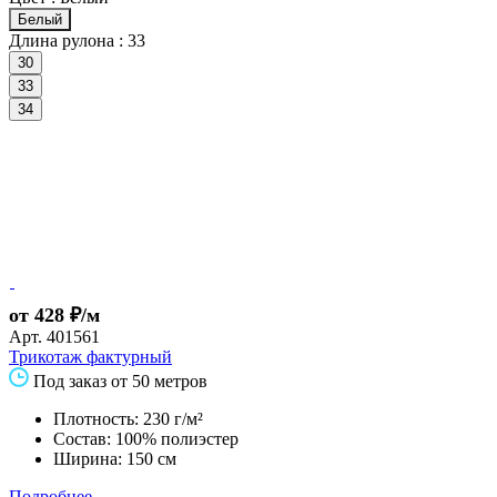
Белый
Длина рулона :
33
30
33
34
от 428 ₽/м
Арт.
401561
Трикотаж фактурный
Под заказ от 50 метров
Плотность: 230 г/м²
Состав: 100% полиэстер
Ширина: 150 см
Подробнее