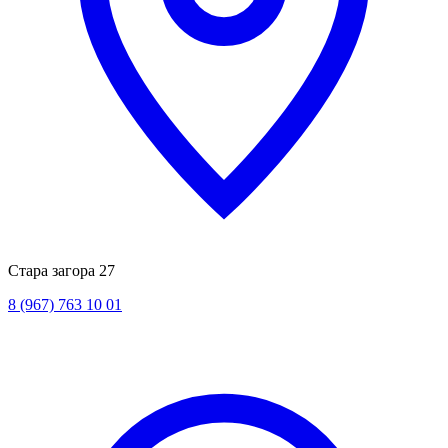
Стара загора 27
8 (967) 763 10 01