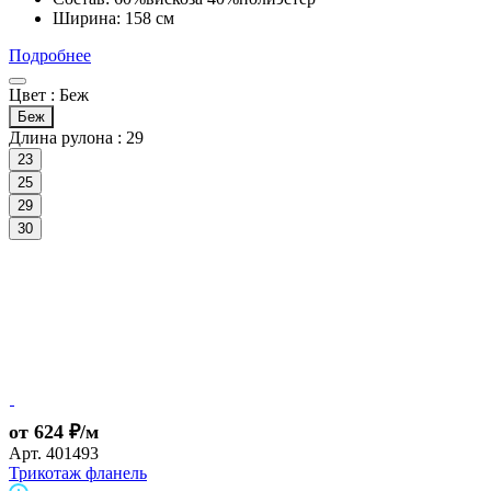
Ширина: 158 см
Подробнее
Цвет :
Беж
Беж
Длина рулона :
29
23
25
29
30
от 624 ₽/м
Арт.
401493
Трикотаж фланель