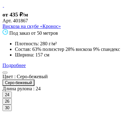
от 435 ₽/м
Арт.
401867
Вискоза на скубе «Кронос»
Под заказ от 50 метров
Плотность: 280 г/м²
Состав: 63% полиэстер 28% вискоза 9% спандекс
Ширина: 157 см
Подробнее
Цвет :
Серо-бежевый
Серо-бежевый
Длина рулона :
24
24
26
30