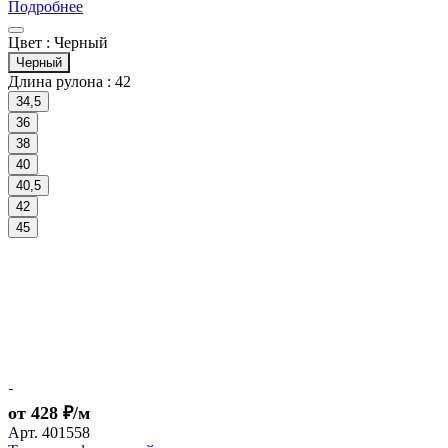
Подробнее
Цвет :
Черный
Черный
Длина рулона :
42
34,5
36
38
40
40,5
42
45
от 428 ₽/м
Арт.
401558