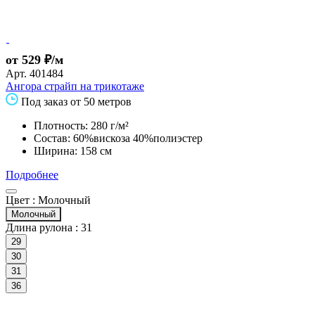
от 529 ₽/м
Арт.
401484
Ангора страйп на трикотаже
Под заказ от 50 метров
Плотность: 280 г/м²
Состав: 60%вискоза 40%полиэстер
Ширина: 158 см
Подробнее
Цвет :
Молочный
Молочный
Длина рулона :
31
29
30
31
36