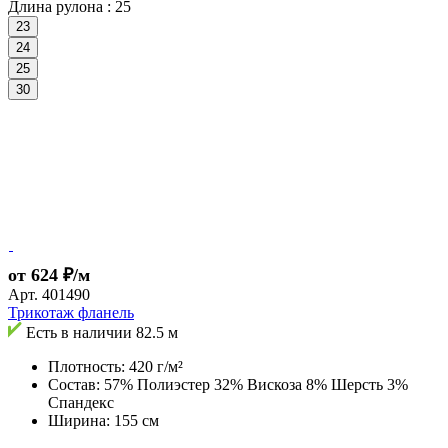
Длина рулона :
25
23
24
25
30
от 624 ₽/м
Арт.
401490
Трикотаж фланель
Есть в наличии
82.5 м
Плотность: 420 г/м²
Состав: 57% Полиэстер 32% Вискоза 8% Шерсть 3%
Спандекс
Ширина: 155 см