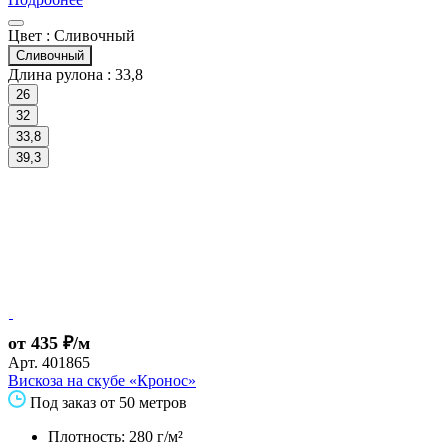
Цвет :
Сливочный
Сливочный
Длина рулона :
33,8
26
32
33,8
39,3
от 435 ₽/м
Арт.
401865
Вискоза на скубе «Кронос»
Под заказ от 50 метров
Плотность: 280 г/м²