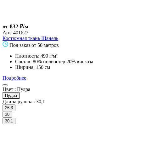
от 832 ₽/м
Арт.
401627
Костюмная ткань Шанель
Под заказ от 50 метров
Плотность: 490 г/м²
Состав: 80% полиэстер 20% вискоза
Ширина: 150 см
Подробнее
Цвет :
Пудра
Пудра
Длина рулона :
30,1
26,3
30
30,1