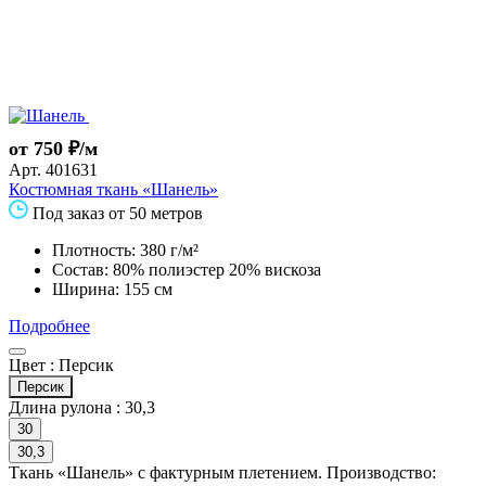
от 750 ₽/м
Арт.
401631
Костюмная ткань «Шанель»
Под заказ от 50 метров
Плотность: 380 г/м²
Состав: 80% полиэстер 20% вискоза
Ширина: 155 см
Подробнее
Цвет :
Персик
Персик
Длина рулона :
30,3
30
30,3
Ткань «Шанель» с фактурным плетением. Производство: