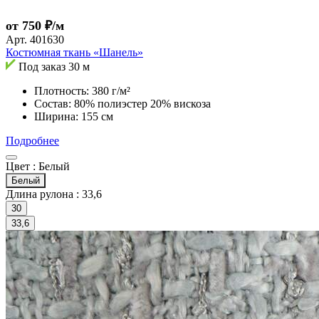
от 750 ₽/м
Арт.
401630
Костюмная ткань «Шанель»
Под заказ
30 м
Плотность: 380 г/м²
Состав: 80% полиэстер 20% вискоза
Ширина: 155 см
Подробнее
Цвет :
Белый
Белый
Длина рулона :
33,6
30
33,6