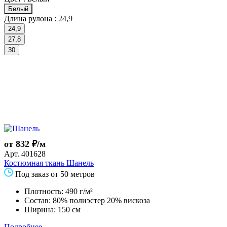
Белый
Длина рулона :
24,9
24,9
27,8
30
от 832 ₽/м
Арт.
401628
Костюмная ткань Шанель
Под заказ от 50 метров
Плотность: 490 г/м²
Состав: 80% полиэстер 20% вискоза
Ширина: 150 см
Подробнее