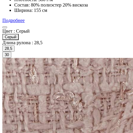
Состав: 80% полиэстер 20% вискоза
Ширина: 155 см
Подробнее
Цвет :
Серый
Серый
Длина рулона :
28,5
28,5
30