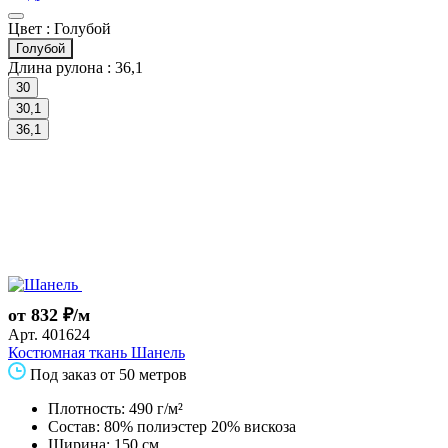
Цвет :
Голубой
Голубой
Длина рулона :
36,1
30
30,1
36,1
от 832 ₽/м
Арт.
401624
Костюмная ткань Шанель
Под заказ от 50 метров
Плотность: 490 г/м²
Состав: 80% полиэстер 20% вискоза
Ширина: 150 см