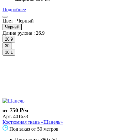
Подробнее
Цвет :
Черный
Черный
Длина рулона :
26,9
26,9
30
30,1
от 750 ₽/м
Арт.
401633
Костюмная ткань «Шанель»
Под заказ от 50 метров
Плотность: 380 г/м²