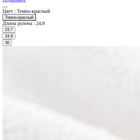
Цвет :
Темно-красный
Темно-красный
Длина рулона :
24,9
23,7
24,9
30