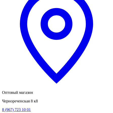
Оптовый магазин
Чернореченская 8 к8
8 (967) 723 10 01