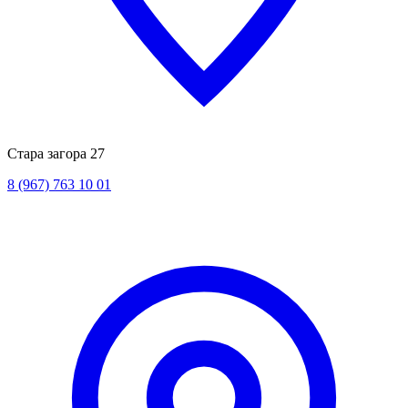
Стара загора 27
8 (967) 763 10 01