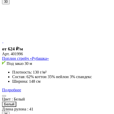
30
от 624 ₽/м
Арт.
401996
Поплин стрейч «Рубашка»
Под заказ
30 м
Плотность: 130 г/м²
Состав: 62% коттон 35% нейлон 3% спандекс
Ширина: 148 см
Подробнее
Цвет :
Белый
Белый
Длина рулона :
41