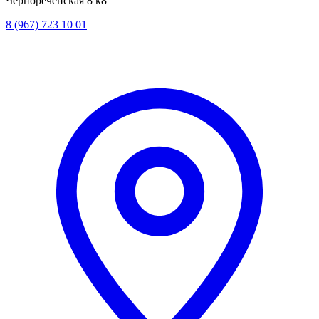
Чернореченская 8 к8
8 (967) 723 10 01