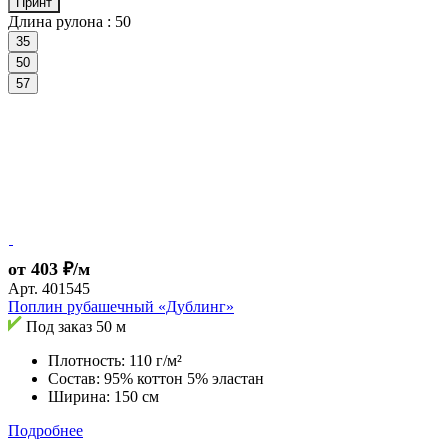
Принт
Длина рулона :
50
35
50
57
от 403 ₽/м
Арт.
401545
Поплин рубашечный «Дублинг»
Под заказ
50 м
Плотность: 110 г/м²
Состав: 95% коттон 5% эластан
Ширина: 150 см
Подробнее