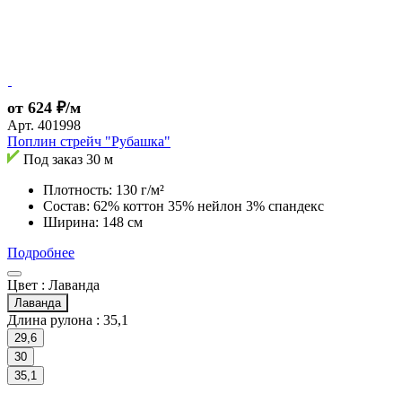
от 624 ₽/м
Арт.
401998
Поплин стрейч "Рубашка"
Под заказ
30 м
Плотность: 130 г/м²
Состав: 62% коттон 35% нейлон 3% спандекс
Ширина: 148 см
Подробнее
Цвет :
Лаванда
Лаванда
Длина рулона :
35,1
29,6
30
35,1