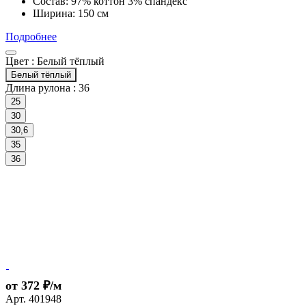
Состав: 97% коттон 3% спандекс
Ширина: 150 см
Подробнее
Цвет :
Белый тёплый
Белый тёплый
Длина рулона :
36
25
30
30,6
35
36
от 372 ₽/м
Арт.
401948