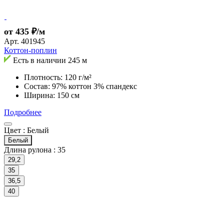
от 435 ₽/м
Арт.
401945
Коттон-поплин
Есть в наличии
245 м
Плотность: 120 г/м²
Состав: 97% коттон 3% спандекс
Ширина: 150 см
Подробнее
Цвет :
Белый
Белый
Длина рулона :
35
29,2
35
36,5
40