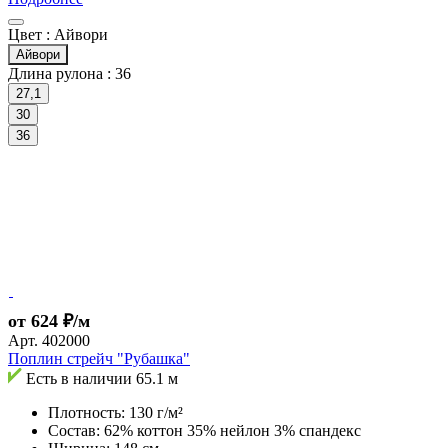
Цвет :
Айвори
Айвори
Длина рулона :
36
27,1
30
36
от 624 ₽/м
Арт.
402000
Поплин стрейч "Рубашка"
Есть в наличии
65.1 м
Плотность: 130 г/м²
Состав: 62% коттон 35% нейлон 3% спандекс