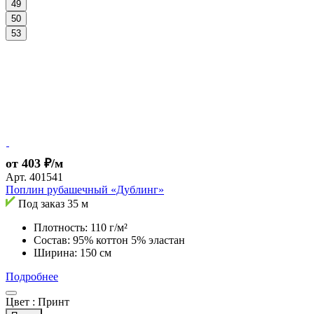
49
50
53
от 403 ₽/м
Арт.
401541
Поплин рубашечный «Дублинг»
Под заказ
35 м
Плотность: 110 г/м²
Состав: 95% коттон 5% эластан
Ширина: 150 см
Подробнее
Цвет :
Принт