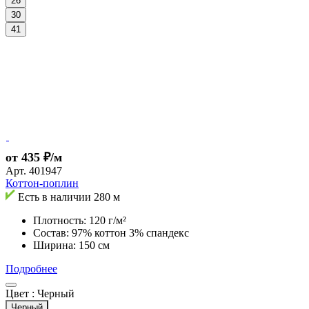
26
30
41
от 435 ₽/м
Арт.
401947
Коттон-поплин
Есть в наличии
280 м
Плотность: 120 г/м²
Состав: 97% коттон 3% спандекс
Ширина: 150 см
Подробнее
Цвет :
Черный
Черный