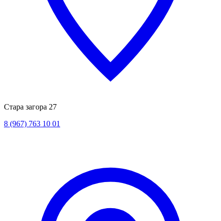
Стара загора 27
8 (967) 763 10 01