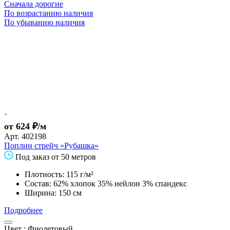
Сначала дорогие
По возрастанию наличия
По убыванию наличия
от 624 ₽/м
Арт.
402198
Поплин стрейч «Рубашка»
Под заказ от 50 метров
Плотность: 115 г/м²
Состав: 62% хлопок 35% нейлон 3% спандекс
Ширина: 150 см
Подробнее
Цвет :
Фиолетовый