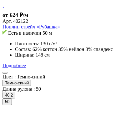
от 624 ₽/м
Арт.
402122
Поплин стрейч «Рубашка»
Есть в наличии
50 м
Плотность: 130 г/м²
Состав: 62% коттон 35% нейлон 3% спандекс
Ширина: 148 см
Подробнее
Цвет :
Темно-синий
Темно-синий
Длина рулона :
50
46,2
50