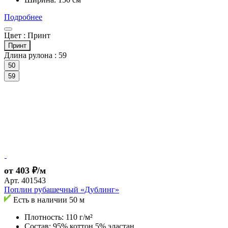
Подробнее
Цвет :
Принт
Принт
Длина рулона :
59
50
59
от 403 ₽/м
Арт.
401543
Поплин рубашечный «Дублинг»
Есть в наличии
50 м
Плотность: 110 г/м²
Состав: 95% коттон 5% эластан