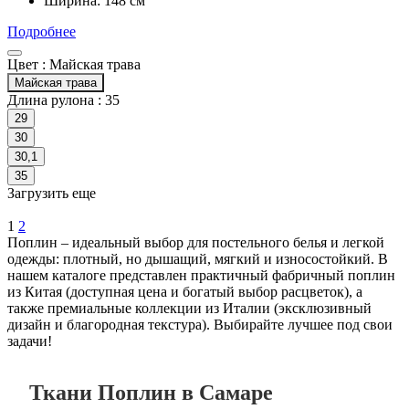
Ширина: 148 см
Подробнее
Цвет :
Майская трава
Майская трава
Длина рулона :
35
29
30
30,1
35
Загрузить еще
1
2
Поплин – идеальный выбор для постельного белья и легкой
одежды: плотный, но дышащий, мягкий и износостойкий. В
нашем каталоге представлен практичный фабричный поплин
из Китая (доступная цена и богатый выбор расцветок), а
также премиальные коллекции из Италии (эксклюзивный
дизайн и благородная текстура). Выбирайте лучшее под свои
задачи!
Ткани Поплин в Самаре