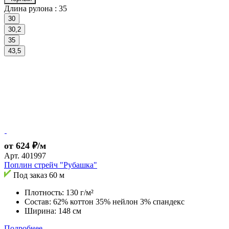
Длина рулона :
35
30
30,2
35
43,5
от 624 ₽/м
Арт.
401997
Поплин стрейч "Рубашка"
Под заказ
60 м
Плотность: 130 г/м²
Состав: 62% коттон 35% нейлон 3% спандекс
Ширина: 148 см
Подробнее