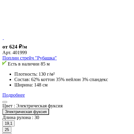
от 624 ₽/м
Арт.
401999
Поплин стрейч "Рубашка"
Есть в наличии
85 м
Плотность: 130 г/м²
Состав: 62% коттон 35% нейлон 3% спандекс
Ширина: 148 см
Подробнее
Цвет :
Электрическая фуксия
Электрическая фуксия
Длина рулона :
30
19,1
25