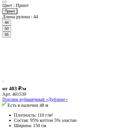
Цвет :
Принт
Принт
Длина рулона :
44
44
50
55
от 403 ₽/м
Арт.
401539
Поплин рубашечный «Дублинг»
Есть в наличии
48 м
Плотность: 110 г/м²
Состав: 95% коттон 5% эластан
Ширина: 150 см