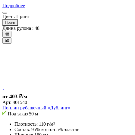
Подробнее
Цвет :
Принт
Принт
Длина рулона :
48
48
50
от 403 ₽/м
Арт.
401540
Поплин рубашечный «Дублинг»
Под заказ
50 м
Плотность: 110 г/м²
Состав: 95% коттон 5% эластан
Ширина: 150 см