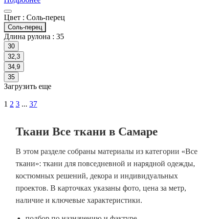
Цвет :
Соль-перец
Соль-перец
Длина рулона :
35
30
32,3
34,9
35
Загрузить еще
1
2
3
...
37
Ткани Все ткани в Самаре
В этом разделе собраны материалы из категории «Все
ткани»: ткани для повседневной и нарядной одежды,
костюмных решений, декора и индивидуальных
проектов. В карточках указаны фото, цена за метр,
наличие и ключевые характеристики.
подбор по назначению и фактуре