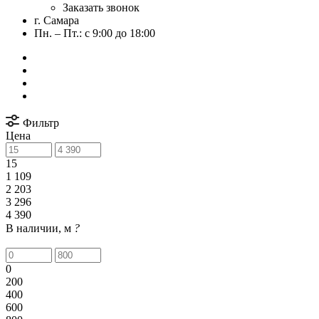
Заказать звонок
г. Самара
Пн. – Пт.: с 9:00 до 18:00
Фильтр
Цена
15
1 109
2 203
3 296
4 390
В наличии, м
?
0
200
400
600