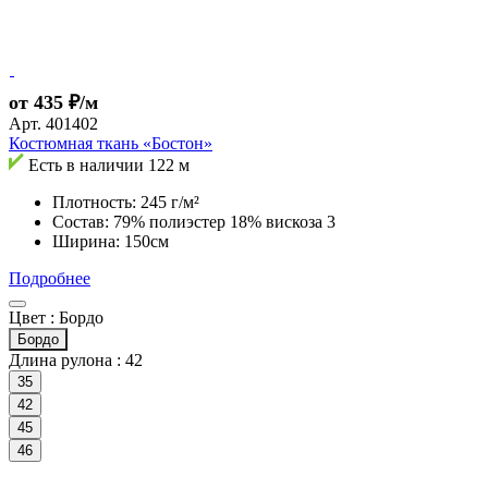
от 435 ₽/м
Арт.
401402
Костюмная ткань «Бостон»
Есть в наличии
122 м
Плотность: 245 г/м²
Состав: 79% полиэстер 18% вискоза 3
Ширина: 150см
Подробнее
Цвет :
Бордо
Бордо
Длина рулона :
42
35
42
45
46