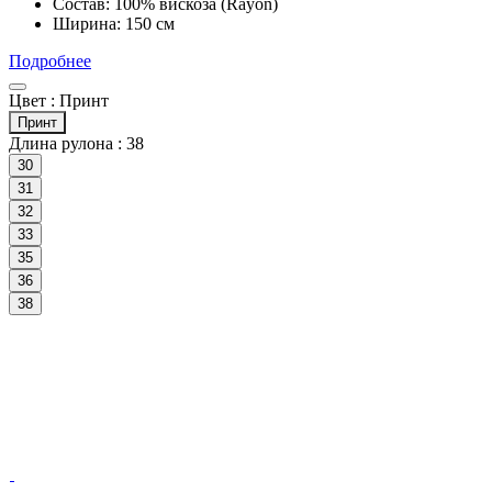
Состав: 100% вискоза (Rayon)
Ширина: 150 см
Подробнее
Цвет :
Принт
Принт
Длина рулона :
38
30
31
32
33
35
36
38