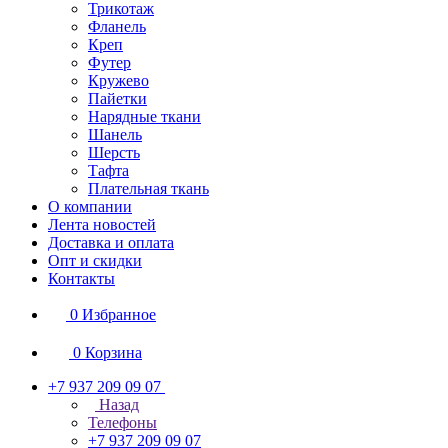
Трикотаж
Фланель
Креп
Футер
Кружево
Пайетки
Нарядные ткани
Шанель
Шерсть
Тафта
Плательная ткань
О компании
Лента новостей
Доставка и оплата
Опт и скидки
Контакты
0
Избранное
0
Корзина
+7 937 209 09 07
Назад
Телефоны
+7 937 209 09 07