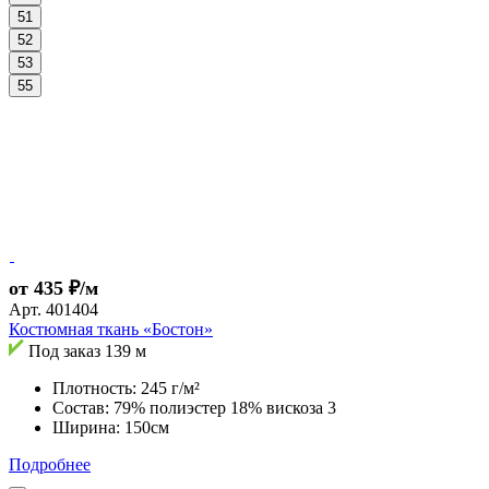
51
52
53
55
от 435 ₽/м
Арт.
401404
Костюмная ткань «Бостон»
Под заказ
139 м
Плотность: 245 г/м²
Состав: 79% полиэстер 18% вискоза 3
Ширина: 150см
Подробнее