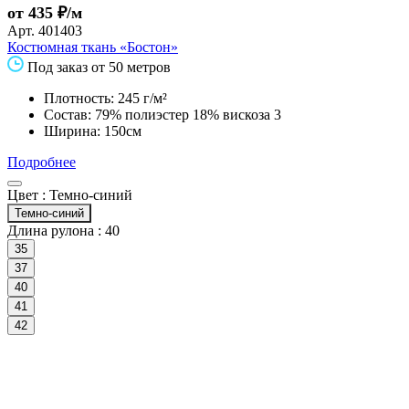
от 435 ₽/м
Арт.
401403
Костюмная ткань «Бостон»
Под заказ от 50 метров
Плотность: 245 г/м²
Состав: 79% полиэстер 18% вискоза 3
Ширина: 150см
Подробнее
Цвет :
Темно-синий
Темно-синий
Длина рулона :
40
35
37
40
41
42