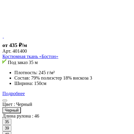
от 435 ₽/м
Арт.
401400
Костюмная ткань «Бостон»
Под заказ
35 м
Плотность: 245 г/м²
Состав: 79% полиэстер 18% вискоза 3
Ширина: 150см
Подробнее
Цвет :
Черный
Черный
Длина рулона :
46
35
39