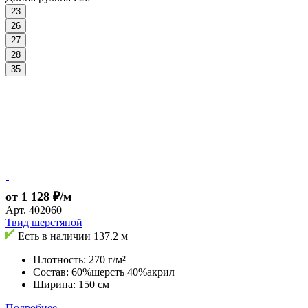
23
26
27
28
35
от 1 128 ₽/м
Арт.
402060
Твид шерстяной
Есть в наличии
137.2 м
Плотность: 270 г/м²
Состав: 60%шерсть 40%акрил
Ширина: 150 см
Подробнее