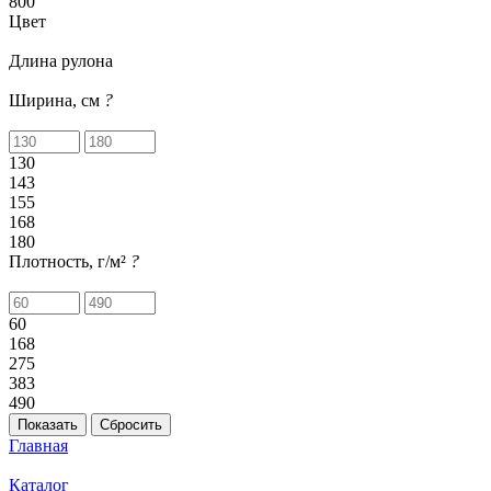
800
Цвет
Длина рулона
Ширина, см
?
130
143
155
168
180
Плотность, г/м²
?
60
168
275
383
490
Сбросить
Главная
Каталог