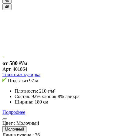
40
46
от 580 ₽/м
Арт.
401864
Трикотаж кулирка
Под заказ
97 м
Плотность: 210 г/м²
Состав: 92% хлопок 8% лайкра
Ширина: 180 см
Подробнее
Цвет :
Молочный
Молочный
Длина рулона :
26