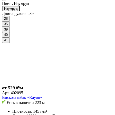
Цвет :
Изумруд
Изумруд
Длина рулона :
39
28
35
39
40
41
от 529 ₽/м
Арт.
402095
Вискоза шёлк «Rayon»
Есть в наличии
223 м
Плотность: 145 г/м²