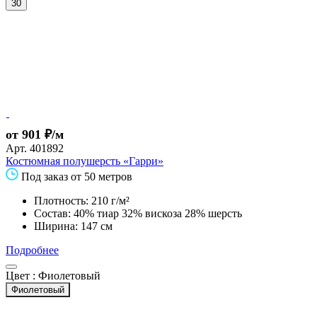
30
от 901 ₽/м
Арт.
401892
Костюмная полушерсть «Гарри»
Под заказ от 50 метров
Плотность: 210 г/м²
Состав: 40% тиар 32% вискоза 28% шерсть
Ширина: 147 см
Подробнее
Цвет :
Фиолетовый
Фиолетовый