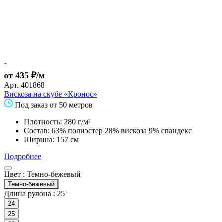
от 435 ₽/м
Арт.
401868
Вискоза на скубе «Кронос»
Под заказ от 50 метров
Плотность: 280 г/м²
Состав: 63% полиэстер 28% вискоза 9% спандекс
Ширина: 157 см
Подробнее
Цвет :
Темно-бежевый
Темно-бежевый
Длина рулона :
25
24
25