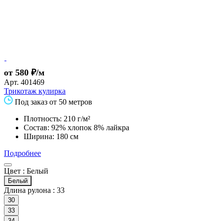
от 580 ₽/м
Арт.
401469
Трикотаж кулирка
Под заказ от 50 метров
Плотность: 210 г/м²
Состав: 92% хлопок 8% лайкра
Ширина: 180 см
Подробнее
Цвет :
Белый
Белый
Длина рулона :
33
30
33
34