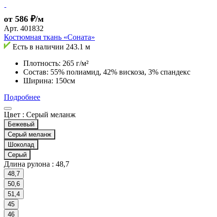
от 586 ₽/м
Арт.
401832
Костюмная ткань «Соната»
Есть в наличии
243.1 м
Плотность: 265 г/м²
Состав: 55% полиамид, 42% вискоза, 3% спандекс
Ширина: 150см
Подробнее
Цвет :
Серый меланж
Бежевый
Серый меланж
Шоколад
Серый
Длина рулона :
48,7
48,7
50,6
51,4
45
46