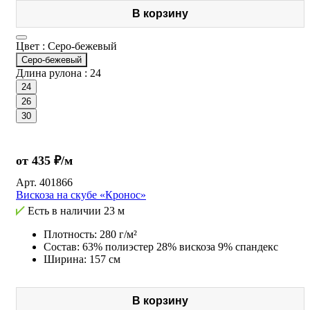
В корзину
Цвет :
Серо-бежевый
Серо-бежевый
Длина рулона :
24
24
26
30
от 435 ₽/м
Арт.
401866
Вискоза на скубе «Кронос»
Есть в наличии
23 м
Плотность: 280 г/м²
Состав: 63% полиэстер 28% вискоза 9% спандекс
Ширина: 157 см
В корзину