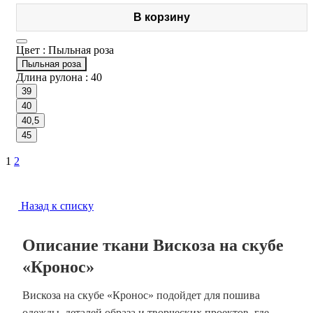
В корзину
Цвет :
Пыльная роза
Пыльная роза
Длина рулона :
40
39
40
40,5
45
1
2
Назад к списку
Описание ткани Вискоза на скубе
«Кронос»
Вискоза на скубе «Кронос» подойдет для пошива
одежды, деталей образа и творческих проектов, где