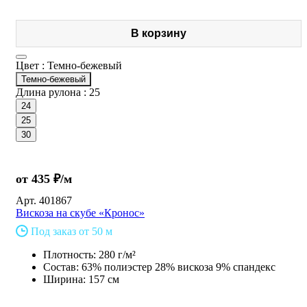
В корзину
Цвет :
Темно-бежевый
Темно-бежевый
Длина рулона :
25
24
25
30
от 435 ₽/м
Арт.
401867
Вискоза на скубе «Кронос»
Под заказ от 50 м
Плотность: 280 г/м²
Состав: 63% полиэстер 28% вискоза 9% спандекс
Ширина: 157 см