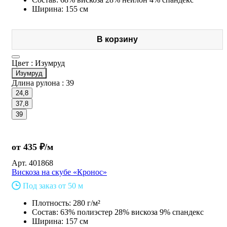
Ширина: 155 см
В корзину
Цвет :
Изумруд
Изумруд
Длина рулона :
39
24,8
37,8
39
от 435 ₽/м
Арт.
401868
Вискоза на скубе «Кронос»
Под заказ от 50 м
Плотность: 280 г/м²
Состав: 63% полиэстер 28% вискоза 9% спандекс
Ширина: 157 см