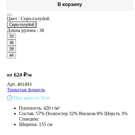
В корзину
Цвет :
Серо-голубой
Серо-голубой
Длина рулона :
38
33
38
39
44
от 624 ₽/м
Арт.
401493
Трикотаж фланель
Под заказ от 50 м
Плотность: 420 г/м²
Состав: 57% Полиэстер 32% Вискоза 8% Шерсть 3%
Спандекс
Ширина: 155 см