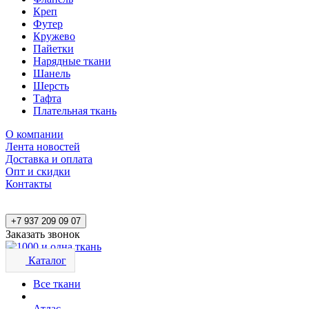
Креп
Футер
Кружево
Пайетки
Нарядные ткани
Шанель
Шерсть
Тафта
Плательная ткань
О компании
Лента новостей
Доставка и оплата
Опт и скидки
Контакты
+7 937 209 09 07
Заказать звонок
Каталог
Все ткани
Атлас