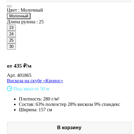
Цвет :
Молочный
Молочный
Длина рулона :
25
23
24
25
30
от 435 ₽/м
Арт.
401865
Вискоза на скубе «Кронос»
Под заказ от 50 м
Плотность: 280 г/м²
Состав: 63% полиэстер 28% вискоза 9% спандекс
Ширина: 157 см
В корзину