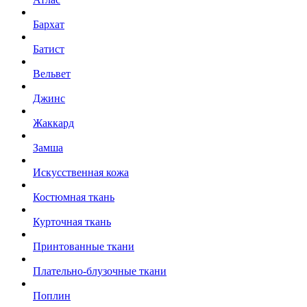
Бархат
Батист
Вельвет
Джинс
Жаккард
Замша
Искусственная кожа
Костюмная ткань
Курточная ткань
Принтованные ткани
Плательно-блузочные ткани
Поплин