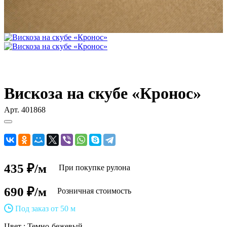
Вискоза на скубе «Кронос»
Арт.
401868
435 ₽/м
При покупке рулона
690 ₽/м
Розничная стоимость
Под заказ от 50 м
Цвет :
Темно-бежевый