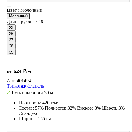
Цвет :
Молочный
Молочный
Длина рулона :
26
23
26
27
28
35
от 624 ₽/м
Арт.
401494
Трикотаж фланель
Есть в наличии
39 м
Плотность: 420 г/м²
Состав: 57% Полиэстер 32% Вискоза 8% Шерсть 3%
Спандекс
Ширина: 155 см