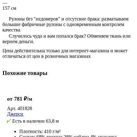
—
157 см
Рулоны без "недомеров" и отсутсвие брака: разматываем
большие фабричные рулоны с одновременным контролем
качества
Случилось чудо и вам попался брак? Обменяем ткань или
вернем деньги.
Цена действительна только для интернет-магазина и может
отличаться от цен в розничных магазинах
Похожие товары
от 781 ₽/м
Арт.
401828
Джерси
Есть в наличии
63,8 м
Плотность: 410 г/м²
Состав: 68% вискоза 28% нейлон 4% спандекс