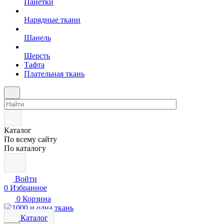
Пайетки
Нарядные ткани
Шанель
Шерсть
Тафта
Плательная ткань
Каталог
По всему сайту
По каталогу
Войти
0
Избранное
0
Корзина
Каталог