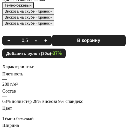
Темно-бежевый
Вискоза на скубе «Кронос»
Вискоза на скубе «Кронос»
Вискоза на скубе «Кронос»
−
м
+
В корзину
-37%
Добавить рулон (30м)
Характеристики
Плотность
—
280 г/м²
Состав
—
63% полиэстер 28% вискоза 9% спандекс
Цвет
—
Тёмно-бежевый
Ширина