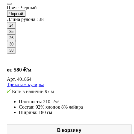
Цвет :
Черный
Черный
Длина рулона :
38
24
25
26
30
38
от 580 ₽/м
Арт.
401864
Трикотаж кулирка
Есть в наличии
97 м
Плотность: 210 г/м²
Состав: 92% хлопок 8% лайкра
Ширина: 180 см
В корзину