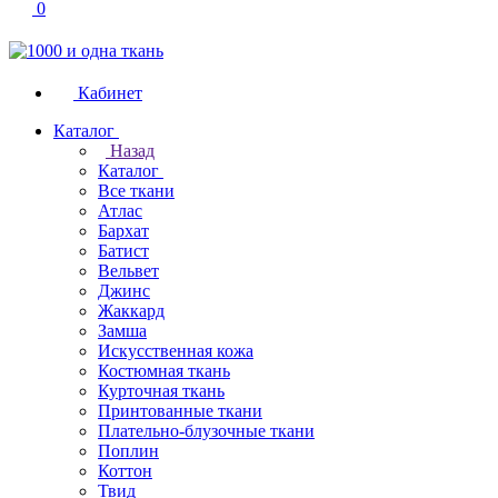
0
Кабинет
Каталог
Назад
Каталог
Все ткани
Атлас
Бархат
Батист
Вельвет
Джинс
Жаккард
Замша
Искусственная кожа
Костюмная ткань
Курточная ткань
Принтованные ткани
Плательно-блузочные ткани
Поплин
Коттон
Твид