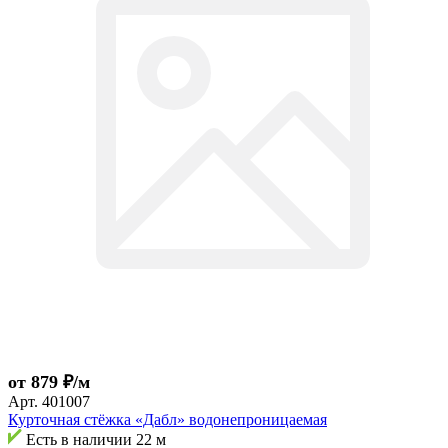
от 879 ₽/м
Арт.
401007
Курточная стёжка «Дабл» водонепроницаемая
Есть в наличии
22 м