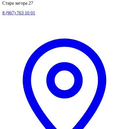
Стара загора 27
8 (967) 763 10 01