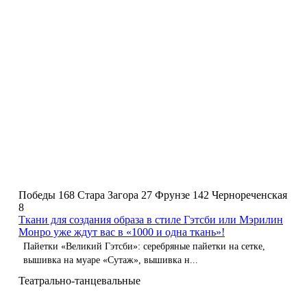
Победы 168
Стара Загора 27
Фрунзе 142
Чернореченская
8
Ткани для создания образа в стиле Гэтсби или Мэрилин
Монро уже ждут вас в «1000 и одна ткань»!
Пайетки «Великий Гэтсби»: серебряные пайетки на сетке,
вышивка на муаре «Сутаж», вышивка н...
Театрально-танцевальные