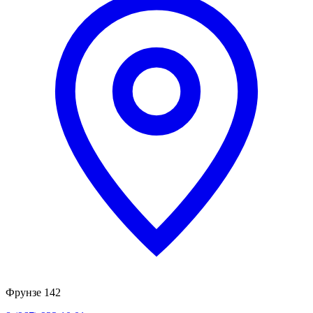
Фрунзе 142