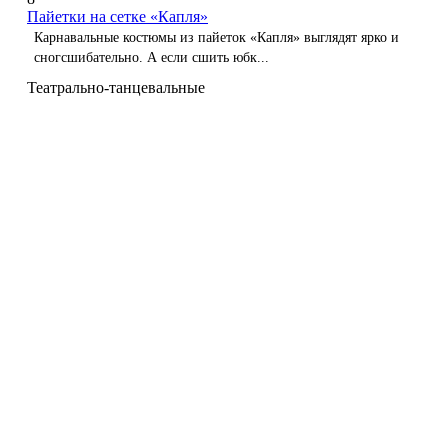
Пайетки на сетке «Капля»
Карнавальные костюмы из пайеток «Капля» выглядят ярко и
сногсшибательно. А если сшить юбк...
Театрально-танцевальные