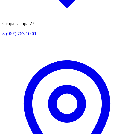
Стара загора 27
8 (967) 763 10 01