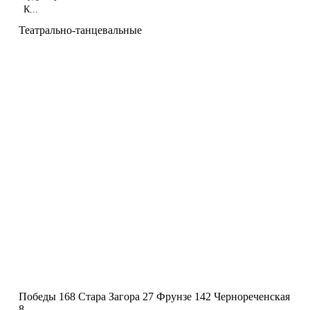
К...
Театрально-танцевальные
Победы 168
Стара Загора 27
Фрунзе 142
Чернореченская
8