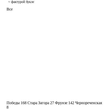
~ фактурой букле
Все
Победы 168
Стара Загора 27
Фрунзе 142
Чернореченская
8