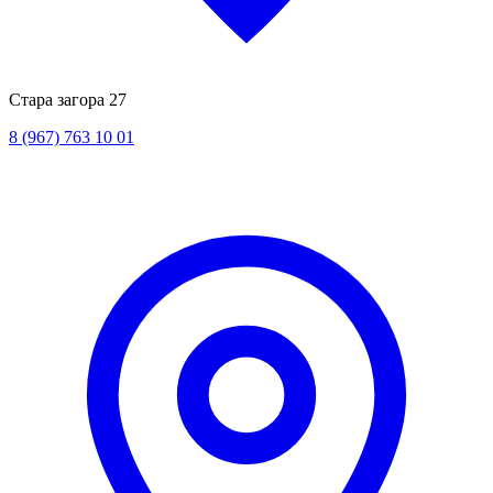
Стара загора 27
8 (967) 763 10 01