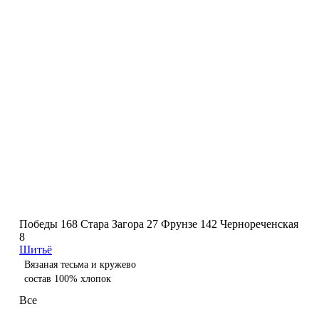
Победы 168
Стара Загора 27
Фрунзе 142
Чернореченская
8
Шитьё
Вязаная тесьма и кружево
состав 100% хлопок
Все