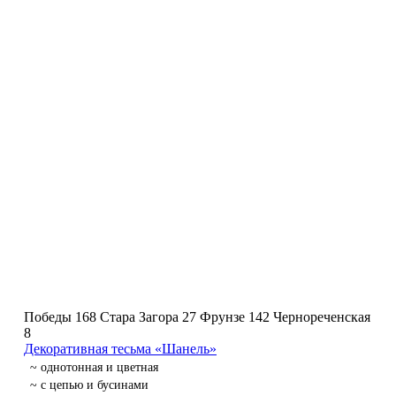
Победы 168
Стара Загора 27
Фрунзе 142
Чернореченская
8
Декоративная тесьма «Шанель»
~ однотонная и цветная
~ с цепью и бусинами