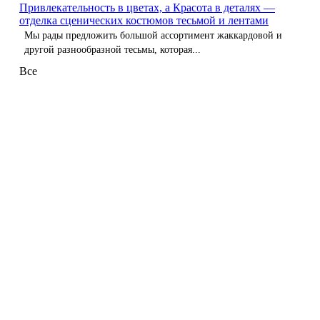
Привлекательность в цветах, а Красота в деталях —
отделка сценических костюмов тесьмой и лентами
Мы рады предложить большой ассортимент жаккардовой и
другой разнообразной тесьмы, которая...
Все