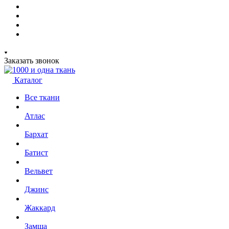
Заказать звонок
Каталог
Все ткани
Атлас
Бархат
Батист
Вельвет
Джинс
Жаккард
Замша