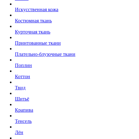
Искусственная кожа
Костюмная ткань
Курточная ткань
Принтованные ткани
Плательно-блузочные ткани
Поплин
Коттон
Твид
Шитьё
Крапива
Тенсель
Лён