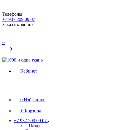
Телефоны
+7 937 209 09 07
Заказать звонок
0
0
Кабинет
0
Избранное
0
Корзина
+7 937 209 09 07
Назад