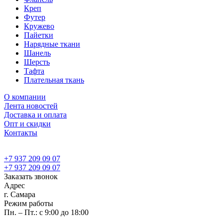
Креп
Футер
Кружево
Пайетки
Нарядные ткани
Шанель
Шерсть
Тафта
Плательная ткань
О компании
Лента новостей
Доставка и оплата
Опт и скидки
Контакты
+7 937 209 09 07
+7 937 209 09 07
Заказать звонок
Адрес
г. Самара
Режим работы
Пн. – Пт.: с 9:00 до 18:00