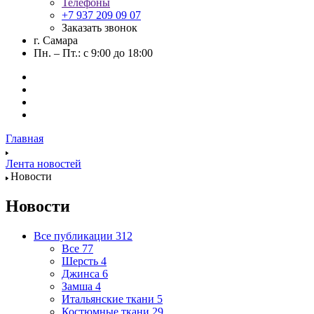
Телефоны
+7 937 209 09 07
Заказать звонок
г. Самара
Пн. – Пт.: с 9:00 до 18:00
Главная
Лента новостей
Новости
Новости
Все публикации
312
Все
77
Шерсть
4
Джинса
6
Замша
4
Итальянские ткани
5
Костюмные ткани
29