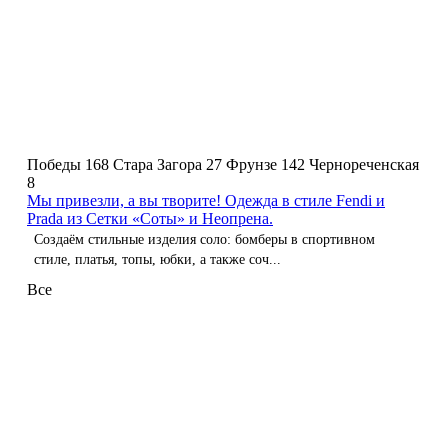
Победы 168
Стара Загора 27
Фрунзе 142
Чернореченская
8
Мы привезли, а вы творите! Одежда в стиле Fendi и
Prada из Сетки «Соты» и Неопрена.
Создаём стильные изделия соло: бомберы в спортивном
стиле, платья, топы, юбки, а также соч...
Все