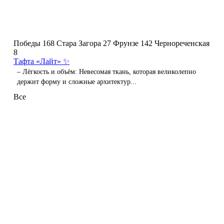
Победы 168
Стара Загора 27
Фрунзе 142
Чернореченская
8
Тафта «Лайт» ✨
– Лёгкость и объём: Невесомая ткань, которая великолепно
держит форму и сложные архитектур...
Все