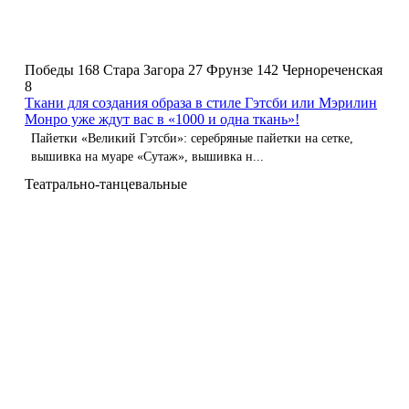
Победы 168
Стара Загора 27
Фрунзе 142
Чернореченская
8
Ткани для создания образа в стиле Гэтсби или Мэрилин
Монро уже ждут вас в «1000 и одна ткань»!
Пайетки «Великий Гэтсби»: серебряные пайетки на сетке,
вышивка на муаре «Сутаж», вышивка н...
Театрально-танцевальные