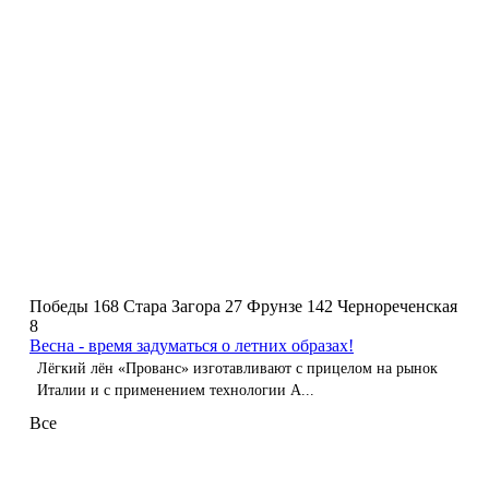
Победы 168
Стара Загора 27
Фрунзе 142
Чернореченская
8
Весна - время задуматься о летних образах!
Лёгкий лён «Прованс» изготавливают с прицелом на рынок
Италии и с применением технологии A...
Все