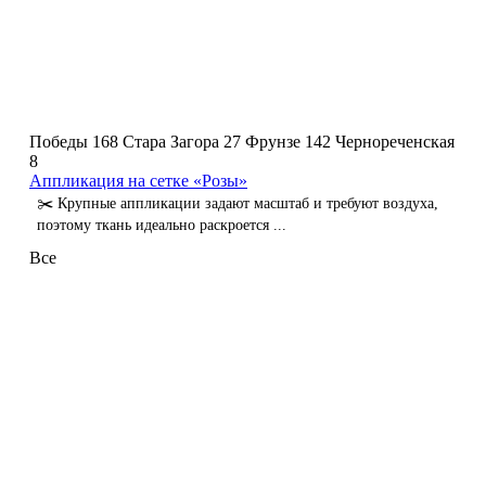
Победы 168
Стара Загора 27
Фрунзе 142
Чернореченская
8
Аппликация на сетке «Розы»
✂️ Крупные аппликации задают масштаб и требуют воздуха,
поэтому ткань идеально раскроется ...
Все