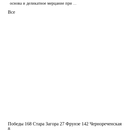
основа и деликатное мерцание при ...
Все
Победы 168
Стара Загора 27
Фрунзе 142
Чернореченская
8