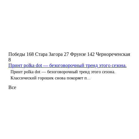
Победы 168
Стара Загора 27
Фрунзе 142
Чернореченская
8
Принт polka dot — безоговорочный тренд этого сезона.
Принт polka dot — безоговорочный тренд этого сезона.
Классический горошек снова покоряет п...
Все