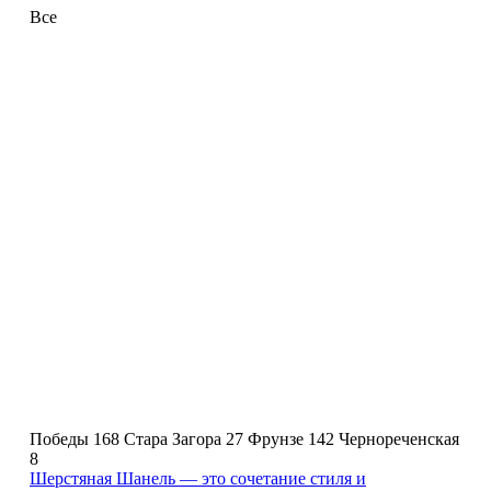
Все
Победы 168
Стара Загора 27
Фрунзе 142
Чернореченская
8
Шерстяная Шанель — это сочетание стиля и