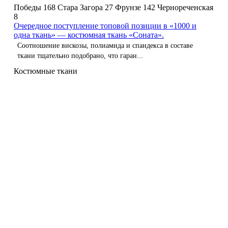
Победы 168
Стара Загора 27
Фрунзе 142
Чернореченская
8
Очередное поступление топовой позиции в «1000 и
одна ткань» — костюмная ткань «Соната».
Соотношение вискозы, полиамида и спандекса в составе
ткани тщательно подобрано, что гаран...
Костюмные ткани