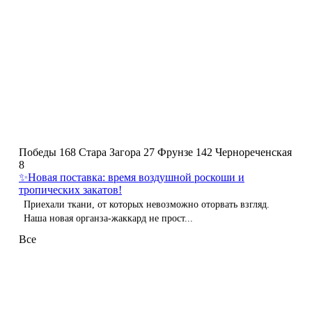
Победы 168
Стара Загора 27
Фрунзе 142
Чернореченская
8
✨Новая поставка: время воздушной роскоши и
тропических закатов!
Приехали ткани, от которых невозможно оторвать взгляд.
Наша новая органза-жаккард не прост...
Все