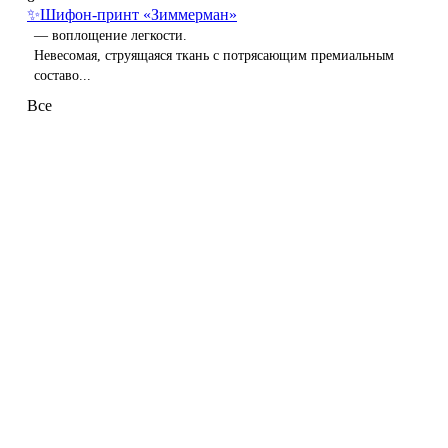
✨Шифон-принт «Зиммерман»
— воплощение легкости.
Невесомая, струящаяся ткань с потрясающим премиальным
составо...
Все