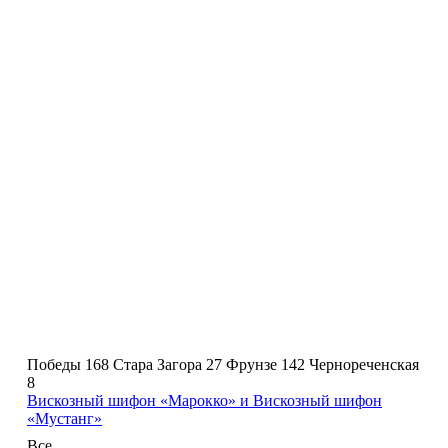
Победы 168
Стара Загора 27
Фрунзе 142
Чернореченская
8
Вискозный шифон «Марокко» и Вискозный шифон
«Мустанг»
Все