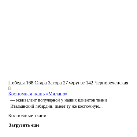
Победы 168
Стара Загора 27
Фрунзе 142
Чернореченская
8
Костюмная ткань «Милано»
— эквивалент популярной у наших клиентов ткани
Итальянский габардин, имеет ту же костюмную...
Костюмные ткани
Загрузить еще