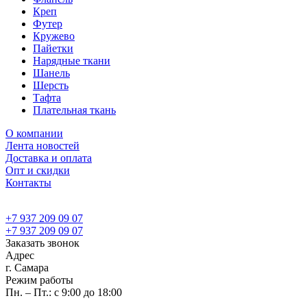
Креп
Футер
Кружево
Пайетки
Нарядные ткани
Шанель
Шерсть
Тафта
Плательная ткань
О компании
Лента новостей
Доставка и оплата
Опт и скидки
Контакты
+7 937 209 09 07
+7 937 209 09 07
Заказать звонок
Адрес
г. Самара
Режим работы
Пн. – Пт.: с 9:00 до 18:00