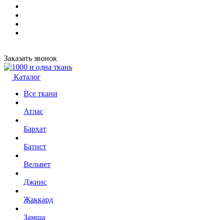
Заказать звонок
Каталог
Все ткани
Атлас
Бархат
Батист
Вельвет
Джинс
Жаккард
Замша