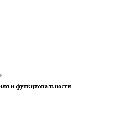
ти
иля и функциональности