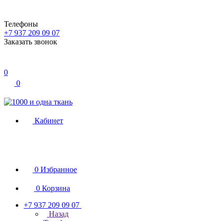
Телефоны
+7 937 209 09 07
Заказать звонок
0
0
Кабинет
0
Избранное
0
Корзина
+7 937 209 09 07
Назад