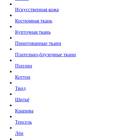
Искусственная кожа
Костюмная ткань
Курточная ткань
Принтованные ткани
Плательно-блузочные ткани
Поплин
Коттон
Твид
Шитьё
Крапива
Тенсель
Лён