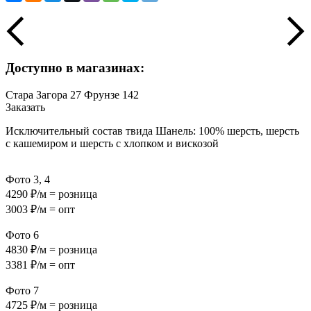
Доступно в магазинах:
Стара Загора 27
Фрунзе 142
Заказать
Исключительный состав твида Шанель: 100% шерсть, шерсть
с кашемиром и шерсть с хлопком и вискозой
Фото 3, 4
4290 ₽/м = розница
3003 ₽/м = опт
Фото 6
4830 ₽/м = розница
3381 ₽/м = опт
Фото 7
4725 ₽/м = розница