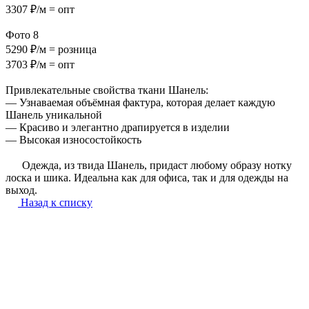
3307 ₽/м = опт
Фото 8
5290 ₽/м = розница
3703 ₽/м = опт
Привлекательные свойства ткани Шанель:
— Узнаваемая объёмная фактура, которая делает каждую
Шанель уникальной
— Красиво и элегантно драпируется в изделии
— Высокая износостойкость
⠀⠀Одежда, из твида Шанель, придаст любому образу нотку
лоска и шика. Идеальна как для офиса, так и для одежды на
выход.
Назад к списку