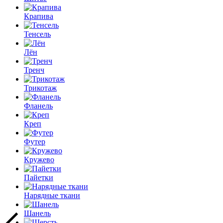
Крапива
Тенсель
Лён
Тренч
Трикотаж
Фланель
Креп
Футер
Кружево
Пайетки
Нарядные ткани
Шанель