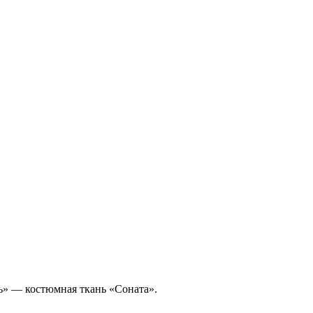
ь» — костюмная ткань «Соната».