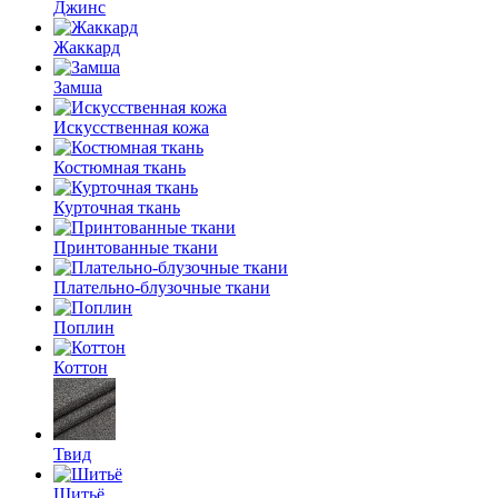
Джинс
Жаккард
Замша
Искусственная кожа
Костюмная ткань
Курточная ткань
Принтованные ткани
Плательно-блузочные ткани
Поплин
Коттон
Твид
Шитьё