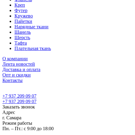
Креп
Футер
Кружево
Пайетки
Нарядные ткани
Шанель
Шерсть
Тафта
Плательная ткань
О компании
Лента новостей
Доставка и оплата
Опт и скидки
Контакты
+7 937 209 09 07
+7 937 209 09 07
Заказать звонок
Адрес
г. Самара
Режим работы
Пн. – Пт.: с 9:00 до 18:00