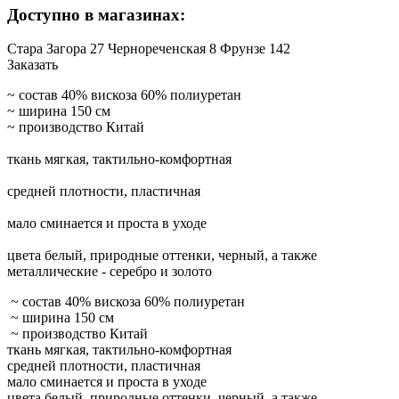
Доступно в магазинах:
Стара Загора 27
Чернореченская 8
Фрунзе 142
Заказать
~ состав 40% вискоза 60% полиуретан
~ ширина 150 см
~ производство Китай
ткань мягкая, тактильно-комфортная
средней плотности, пластичная
мало сминается и проста в уходе
цвета белый, природные оттенки, черный, а также
металлические - серебро и золото
~ состав 40% вискоза 60% полиуретан
~ ширина 150 см
~ производство Китай
ткань мягкая, тактильно-комфортная
средней плотности, пластичная
мало сминается и проста в уходе
цвета белый, природные оттенки, черный, а также