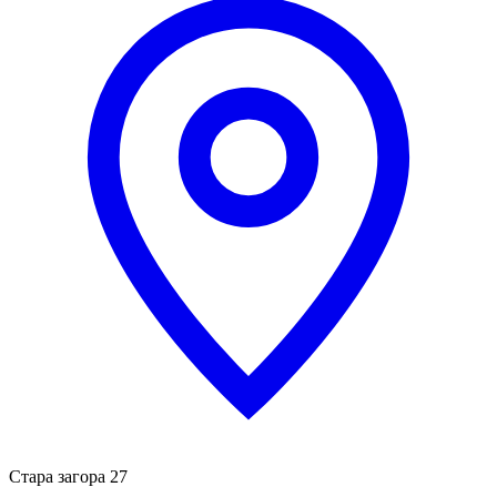
Стара загора 27