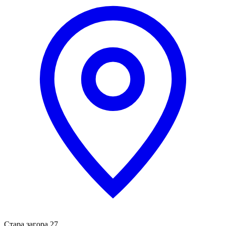
Стара загора 27