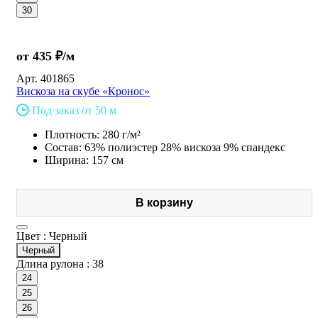
30
от 435 ₽/м
Арт.
401865
Вискоза на скубе «Кронос»
Под заказ от 50 м
Плотность: 280 г/м²
Состав: 63% полиэстер 28% вискоза 9% спандекс
Ширина: 157 см
В корзину
Цвет :
Черный
Черный
Длина рулона :
38
24
25
26