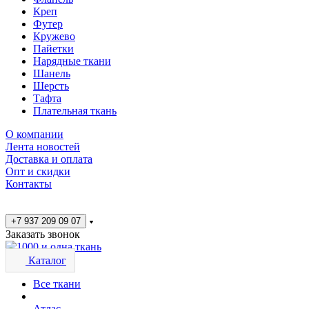
Креп
Футер
Кружево
Пайетки
Нарядные ткани
Шанель
Шерсть
Тафта
Плательная ткань
О компании
Лента новостей
Доставка и оплата
Опт и скидки
Контакты
+7 937 209 09 07
Заказать звонок
Каталог
Все ткани
Атлас