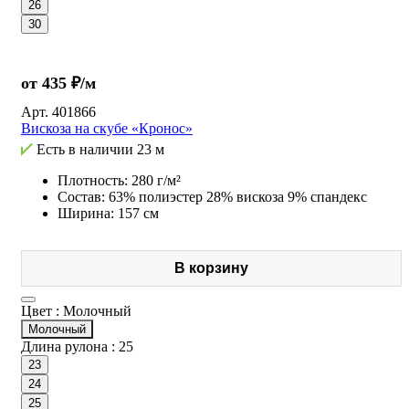
26
30
от 435 ₽/м
Арт.
401866
Вискоза на скубе «Кронос»
Есть в наличии
23 м
Плотность: 280 г/м²
Состав: 63% полиэстер 28% вискоза 9% спандекс
Ширина: 157 см
В корзину
Цвет :
Молочный
Молочный
Длина рулона :
25
23
24
25