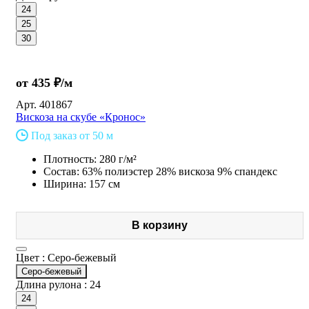
24
25
30
от 435 ₽/м
Арт.
401867
Вискоза на скубе «Кронос»
Под заказ от 50 м
Плотность: 280 г/м²
Состав: 63% полиэстер 28% вискоза 9% спандекс
Ширина: 157 см
В корзину
Цвет :
Серо-бежевый
Серо-бежевый
Длина рулона :
24
24