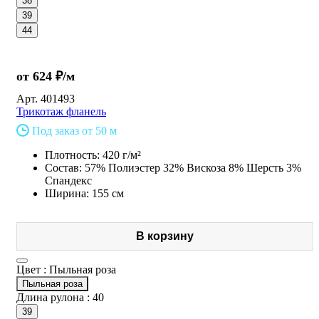
38
39
44
от 624 ₽/м
Арт.
401493
Трикотаж фланель
Под заказ от 50 м
Плотность: 420 г/м²
Состав: 57% Полиэстер 32% Вискоза 8% Шерсть 3%
Спандекс
Ширина: 155 см
В корзину
Цвет :
Пыльная роза
Пыльная роза
Длина рулона :
40
39