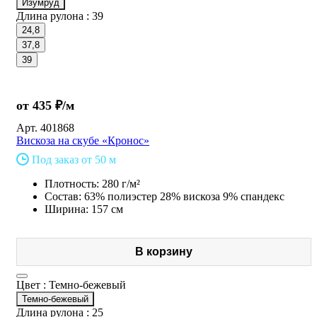
Изумруд
Длина рулона :
39
24,8
37,8
39
от 435 ₽/м
Арт.
401868
Вискоза на скубе «Кронос»
Под заказ от 50 м
Плотность: 280 г/м²
Состав: 63% полиэстер 28% вискоза 9% спандекс
Ширина: 157 см
В корзину
Цвет :
Темно-бежевый
Темно-бежевый
Длина рулона :
25