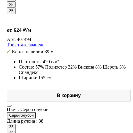
28
35
от 624 ₽/м
Арт.
401494
Трикотаж фланель
Есть в наличии
39 м
Плотность: 420 г/м²
Состав: 57% Полиэстер 32% Вискоза 8% Шерсть 3%
Спандекс
Ширина: 155 см
В корзину
Цвет :
Серо-голубой
Серо-голубой
Длина рулона :
38
33