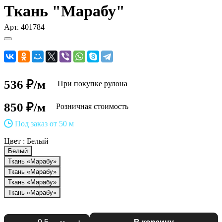
Ткань "Марабу"
Арт.
401784
536 ₽/м
При покупке рулона
850 ₽/м
Розничная стоимость
Под заказ от 50 м
Цвет :
Белый
Белый
Ткань «Марабу»
Ткань «Марабу»
Ткань «Марабу»
Ткань «Марабу»