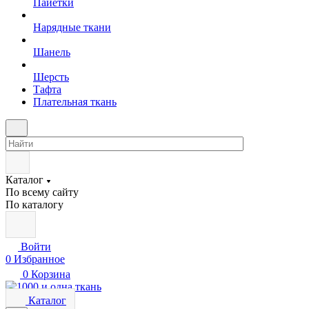
Пайетки
Нарядные ткани
Шанель
Шерсть
Тафта
Плательная ткань
Каталог
По всему сайту
По каталогу
Войти
0
Избранное
0
Корзина
Каталог