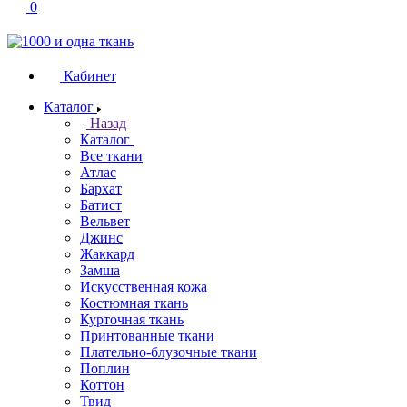
0
Кабинет
Каталог
Назад
Каталог
Все ткани
Атлас
Бархат
Батист
Вельвет
Джинс
Жаккард
Замша
Искусственная кожа
Костюмная ткань
Курточная ткань
Принтованные ткани
Плательно-блузочные ткани
Поплин
Коттон
Твид