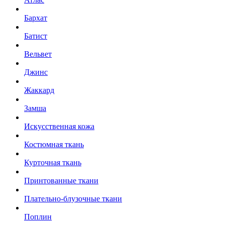
Бархат
Батист
Вельвет
Джинс
Жаккард
Замша
Искусственная кожа
Костюмная ткань
Курточная ткань
Принтованные ткани
Плательно-блузочные ткани
Поплин