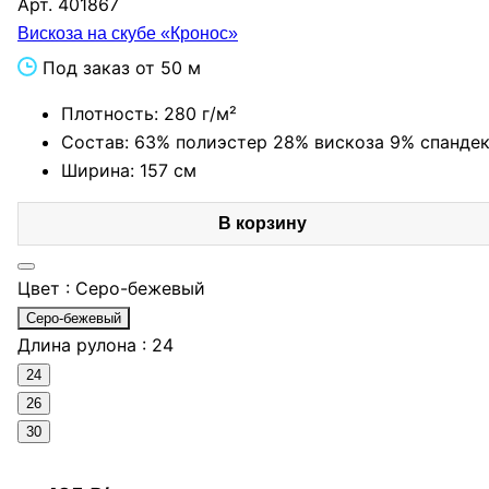
Арт.
401867
Вискоза на скубе «Кронос»
Под заказ от 50 м
Плотность: 280 г/м²
Состав: 63% полиэстер 28% вискоза 9% спанде
Ширина: 157 см
В корзину
Цвет :
Серо-бежевый
Серо-бежевый
Длина рулона :
24
24
26
30