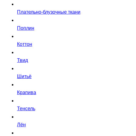
Плательно-блузочные ткани
Поплин
Коттон
Твид
Шитьё
Крапива
Тенсель
Лён