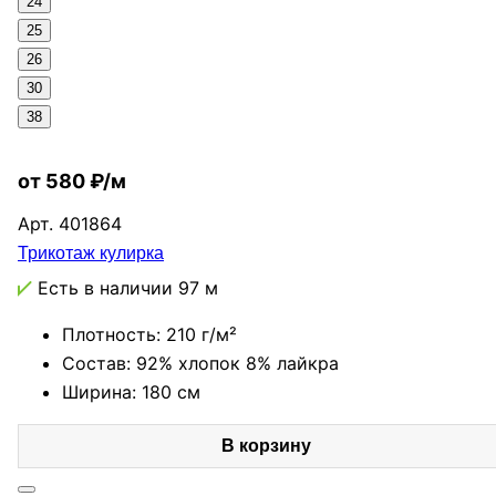
24
25
26
30
38
от 580 ₽/м
Арт.
401864
Трикотаж кулирка
Есть в наличии
97 м
Плотность: 210 г/м²
Состав: 92% хлопок 8% лайкра
Ширина: 180 см
В корзину