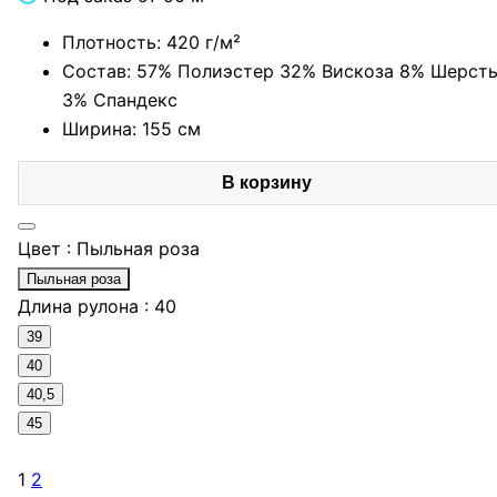
Плотность: 420 г/м²
Состав: 57% Полиэстер 32% Вискоза 8% Шерст
3% Спандекс
Ширина: 155 см
В корзину
Цвет :
Пыльная роза
Пыльная роза
Длина рулона :
40
39
40
40,5
45
1
2