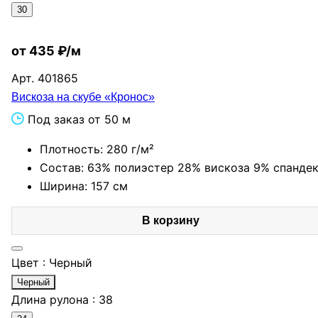
30
от 435 ₽/м
Арт.
401865
Вискоза на скубе «Кронос»
Под заказ от 50 м
Плотность: 280 г/м²
Состав: 63% полиэстер 28% вискоза 9% спанде
Ширина: 157 см
В корзину
Цвет :
Черный
Черный
Длина рулона :
38