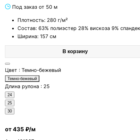
Под заказ от 50 м
Плотность: 280 г/м²
Состав: 63% полиэстер 28% вискоза 9% спанде
Ширина: 157 см
В корзину
Цвет :
Темно-бежевый
Темно-бежевый
Длина рулона :
25
24
25
30
от 435 ₽/м