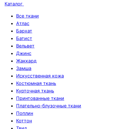
Каталог
Все ткани
Атлас
Бархат
Батист
Вельвет
Джинс
Жаккард
Замша
Искусственная кожа
Костюмная ткань
Курточная ткань
Принтованные ткани
Плательно-блузочные ткани
Поплин
Коттон
Твид