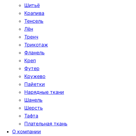
Шитьё
Крапива
Тенсель
Лён
Тренч
Трикотаж
Фланель
Креп
Футер
Кружево
Пайетки
Нарядные ткани
Шанель
Шерсть
Тафта
Плательная ткань
О компании