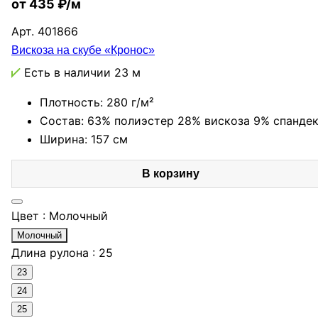
от 435 ₽/м
Арт.
401866
Вискоза на скубе «Кронос»
Есть в наличии
23 м
Плотность: 280 г/м²
Состав: 63% полиэстер 28% вискоза 9% спанде
Ширина: 157 см
В корзину
Цвет :
Молочный
Молочный
Длина рулона :
25
23
24
25