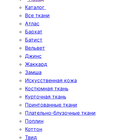
Каталог
Все ткани
Атлас
Бархат
Батист
Вельвет
Джинс
Жаккард
Замша
Искусственная кожа
Костюмная ткань
Курточная ткань
Принтованные ткани
Плательно-блузочные ткани
Поплин
Коттон
Твид