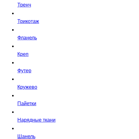
Тренч
Трикотаж
Фланель
Креп
Футер
Кружево
Пайетки
Нарядные ткани
Шанель