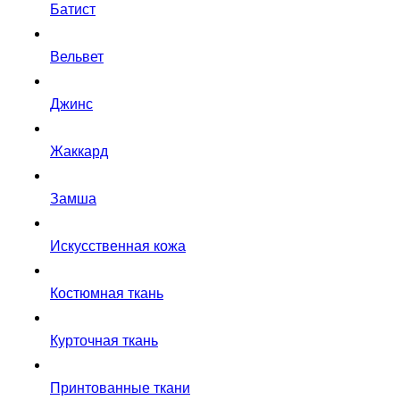
Батист
Вельвет
Джинс
Жаккард
Замша
Искусственная кожа
Костюмная ткань
Курточная ткань
Принтованные ткани