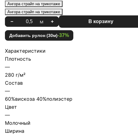
Ангора страйп на трикотаже
Ангора страйп на трикотаже
м
−
+
В корзину
-37%
Добавить рулон (30м)
Характеристики
Плотность
—
280 г/м²
Состав
—
60%вискоза 40%полиэстер
Цвет
—
Молочный
Ширина