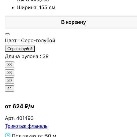
Ширина: 155 см
В корзину
Цвет :
Серо-голубой
Серо-голубой
Длина рулона :
38
33
38
39
44
от 624 ₽/м
Арт.
401493
Трикотаж фланель
Под заказ от 50 м