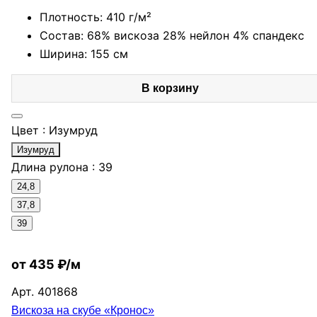
Плотность: 410 г/м²
Состав: 68% вискоза 28% нейлон 4% спандекс
Ширина: 155 см
В корзину
Цвет :
Изумруд
Изумруд
Длина рулона :
39
24,8
37,8
39
от 435 ₽/м
Арт.
401868
Вискоза на скубе «Кронос»