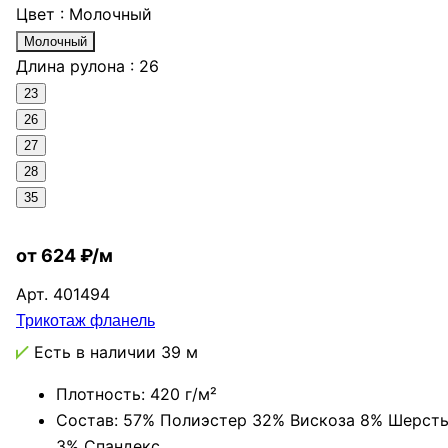
Цвет :
Молочный
Молочный
Длина рулона :
26
23
26
27
28
35
от 624 ₽/м
Арт.
401494
Трикотаж фланель
Есть в наличии
39 м
Плотность: 420 г/м²
Состав: 57% Полиэстер 32% Вискоза 8% Шерст
3% Спандекс