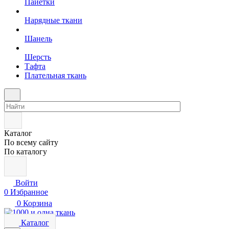
Пайетки
Нарядные ткани
Шанель
Шерсть
Тафта
Плательная ткань
Каталог
По всему сайту
По каталогу
Войти
0
Избранное
0
Корзина
Каталог