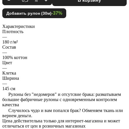
−
м
+
В корзину
-37%
Добавить рулон (30м)
Характеристики
Плотность
—
180 г/м²
Состав
—
100% коттон
Цвет
—
Клетка
Ширина
—
145 см
Рулоны без "недомеров" и отсутсвие брака: разматываем
большие фабричные рулоны с одновременным контролем
качества
Случилось чудо и вам попался брак? Обменяем ткань или
вернем деньги.
Цена действительна только для интернет-магазина и может
отличаться от цен в розничных магазинах