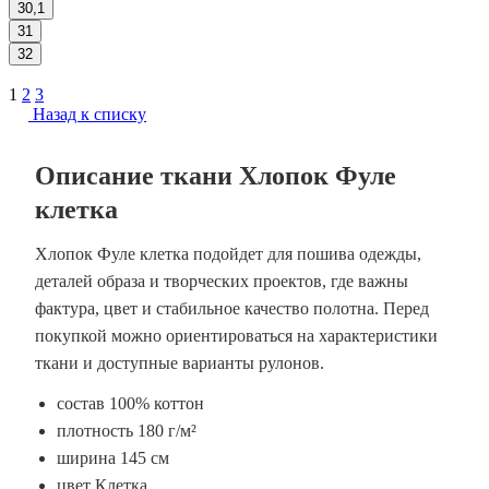
30,1
31
32
1
2
3
Назад к списку
Описание ткани Хлопок Фуле
клетка
Хлопок Фуле клетка подойдет для пошива одежды,
деталей образа и творческих проектов, где важны
фактура, цвет и стабильное качество полотна. Перед
покупкой можно ориентироваться на характеристики
ткани и доступные варианты рулонов.
состав 100% коттон
плотность 180 г/м²
ширина 145 см
цвет Клетка