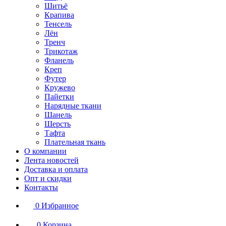
Шитьё
Крапива
Тенсель
Лён
Тренч
Трикотаж
Фланель
Креп
Футер
Кружево
Пайетки
Нарядные ткани
Шанель
Шерсть
Тафта
Плательная ткань
О компании
Лента новостей
Доставка и оплата
Опт и скидки
Контакты
0
Избранное
0
Корзина