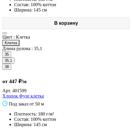
Состав: 100% коттон
Ширина: 145 см
В корзину
Цвет :
Клетка
Клетка
Длина рулона :
35,1
35
35,1
38
от 447 ₽/м
Арт.
401599
Хлопок Фуле клетка
Под заказ от 50 м
Плотность: 180 г/м²
Состав: 100% коттон
Ширина: 145 см