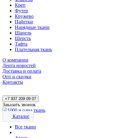
Креп
Футер
Кружево
Пайетки
Нарядные ткани
Шанель
Шерсть
Тафта
Плательная ткань
О компании
Лента новостей
Доставка и оплата
Опт и скидки
Контакты
+7 937 209 09 07
Заказать звонок
Каталог
Все ткани
Атлас