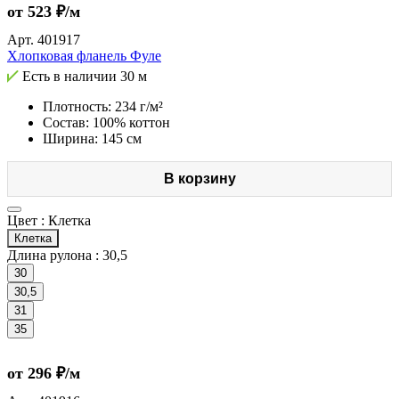
от 523 ₽/м
Арт.
401917
Хлопковая фланель Фуле
Есть в наличии
30 м
Плотность: 234 г/м²
Состав: 100% коттон
Ширина: 145 см
В корзину
Цвет :
Клетка
Клетка
Длина рулона :
30,5
30
30,5
31
35
от 296 ₽/м