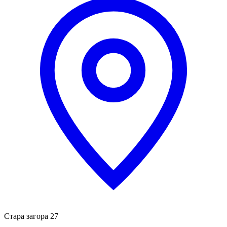
Стара загора 27