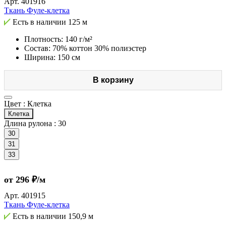
Арт.
401916
Ткань Фуле-клетка
Есть в наличии
125 м
Плотность: 140 г/м²
Состав: 70% коттон 30% полиэстер
Ширина: 150 см
В корзину
Цвет :
Клетка
Клетка
Длина рулона :
30
30
31
33
от 296 ₽/м
Арт.
401915
Ткань Фуле-клетка
Есть в наличии
150,9 м