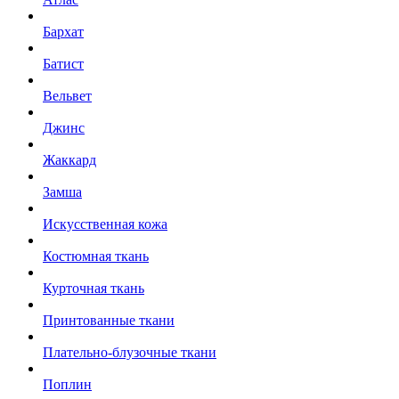
Бархат
Батист
Вельвет
Джинс
Жаккард
Замша
Искусственная кожа
Костюмная ткань
Курточная ткань
Принтованные ткани
Плательно-блузочные ткани
Поплин