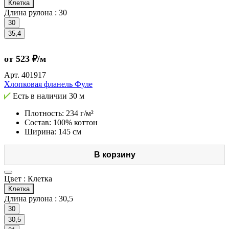
Клетка
Длина рулона :
30
30
35,4
от 523 ₽/м
Арт.
401917
Хлопковая фланель Фуле
Есть в наличии
30 м
Плотность: 234 г/м²
Состав: 100% коттон
Ширина: 145 см
В корзину
Цвет :
Клетка
Клетка
Длина рулона :
30,5
30
30,5