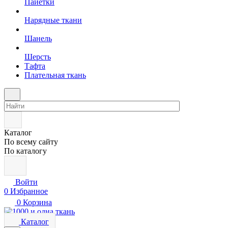
Пайетки
Нарядные ткани
Шанель
Шерсть
Тафта
Плательная ткань
Каталог
По всему сайту
По каталогу
Войти
0
Избранное
0
Корзина
Каталог