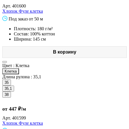
Арт.
401600
Хлопок Фуле клетка
Под заказ от 50 м
Плотность: 180 г/м²
Состав: 100% коттон
Ширина: 145 см
В корзину
Цвет :
Клетка
Клетка
Длина рулона :
35,1
35
35,1
38
от 447 ₽/м
Арт.
401599
Хлопок Фуле клетка