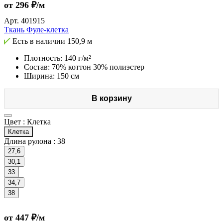
от 296 ₽/м
Арт.
401915
Ткань Фуле-клетка
Есть в наличии
150,9 м
Плотность: 140 г/м²
Состав: 70% коттон 30% полиэстер
Ширина: 150 см
В корзину
Цвет :
Клетка
Клетка
Длина рулона :
38
27,6
30,1
33
34,7
38
от 447 ₽/м