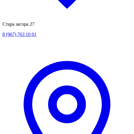
Стара загора 27
8 (967) 763 10 01