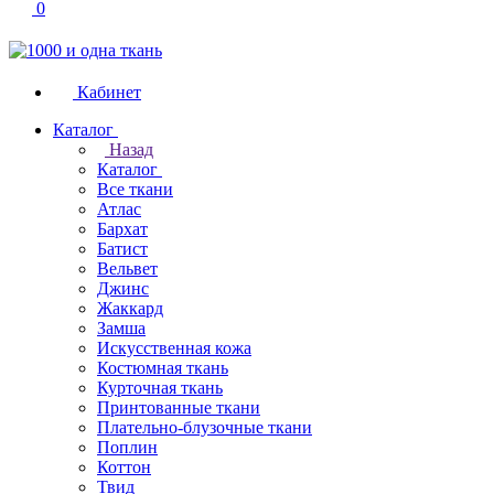
0
Кабинет
Каталог
Назад
Каталог
Все ткани
Атлас
Бархат
Батист
Вельвет
Джинс
Жаккард
Замша
Искусственная кожа
Костюмная ткань
Курточная ткань
Принтованные ткани
Плательно-блузочные ткани
Поплин
Коттон
Твид