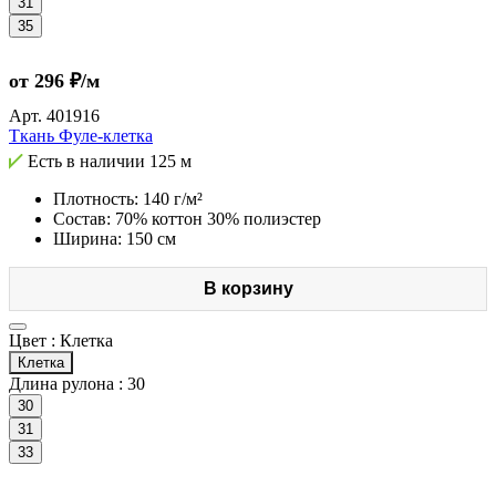
31
35
от 296 ₽/м
Арт.
401916
Ткань Фуле-клетка
Есть в наличии
125 м
Плотность: 140 г/м²
Состав: 70% коттон 30% полиэстер
Ширина: 150 см
В корзину
Цвет :
Клетка
Клетка
Длина рулона :
30
30
31
33