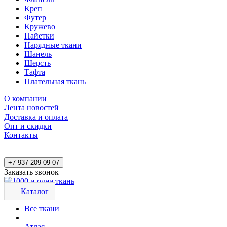
Креп
Футер
Кружево
Пайетки
Нарядные ткани
Шанель
Шерсть
Тафта
Плательная ткань
О компании
Лента новостей
Доставка и оплата
Опт и скидки
Контакты
+7 937 209 09 07
Заказать звонок
Каталог
Все ткани
Атлас