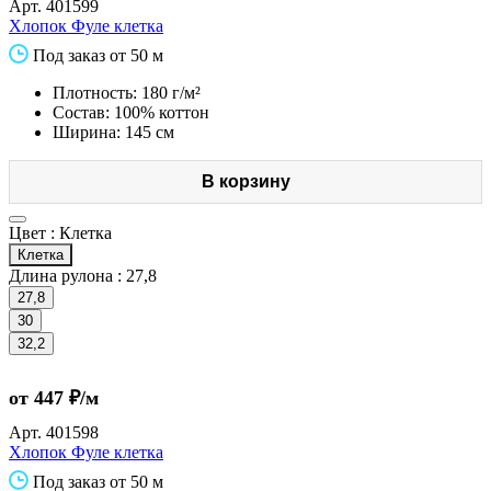
Арт.
401599
Хлопок Фуле клетка
Под заказ от 50 м
Плотность: 180 г/м²
Состав: 100% коттон
Ширина: 145 см
В корзину
Цвет :
Клетка
Клетка
Длина рулона :
27,8
27,8
30
32,2
от 447 ₽/м
Арт.
401598
Хлопок Фуле клетка
Под заказ от 50 м