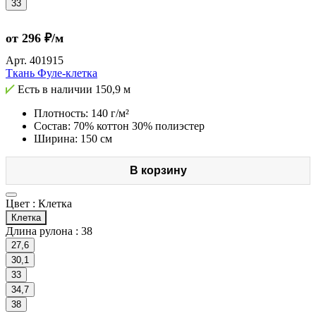
33
от 296 ₽/м
Арт.
401915
Ткань Фуле-клетка
Есть в наличии
150,9 м
Плотность: 140 г/м²
Состав: 70% коттон 30% полиэстер
Ширина: 150 см
В корзину
Цвет :
Клетка
Клетка
Длина рулона :
38
27,6
30,1
33
34,7
38