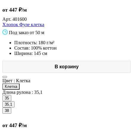
от 447 ₽/м
Арт.
401600
Хлопок Фуле клетка
Под заказ от 50 м
Плотность: 180 г/м²
Состав: 100% коттон
Ширина: 145 см
В корзину
Цвет :
Клетка
Клетка
Длина рулона :
35,1
35
35,1
38
от 447 ₽/м