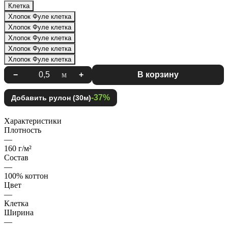
Клетка
Хлопок Фуле клетка
Хлопок Фуле клетка
Хлопок Фуле клетка
Хлопок Фуле клетка
Хлопок Фуле клетка
−
м
+
В корзину
-37%
Добавить рулон (30м)
Характеристики
Плотность
—
160 г/м²
Состав
—
100% коттон
Цвет
—
Клетка
Ширина
—