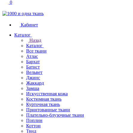
0
Кабинет
Каталог
Назад
Каталог
Все ткани
Атлас
Бархат
Батист
Вельвет
Джинс
Жаккард
Замша
Искусственная кожа
Костюмная ткань
Курточная ткань
Принтованные ткани
Плательно-блузочные ткани
Поплин
Коттон
Твид