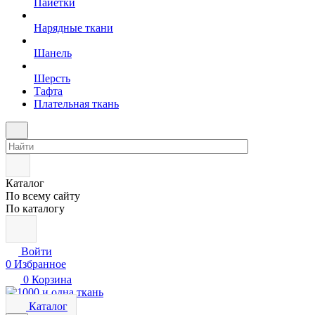
Пайетки
Нарядные ткани
Шанель
Шерсть
Тафта
Плательная ткань
Каталог
По всему сайту
По каталогу
Войти
0
Избранное
0
Корзина
Каталог