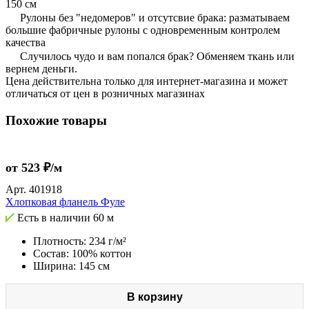
150 см
Рулоны без "недомеров" и отсутсвие брака: разматываем
большие фабричные рулоны с одновременным контролем
качества
Случилось чудо и вам попался брак? Обменяем ткань или
вернем деньги.
Цена действительна только для интернет-магазина и может
отличаться от цен в розничных магазинах
Похожие товары
от 523 ₽/м
Арт.
401918
Хлопковая фланель Фуле
Есть в наличии
60 м
Плотность: 234 г/м²
Состав: 100% коттон
Ширина: 145 см
В корзину