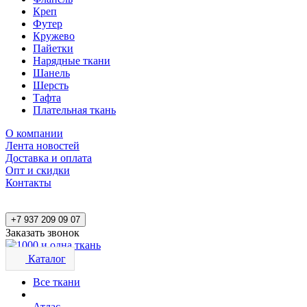
Креп
Футер
Кружево
Пайетки
Нарядные ткани
Шанель
Шерсть
Тафта
Плательная ткань
О компании
Лента новостей
Доставка и оплата
Опт и скидки
Контакты
+7 937 209 09 07
Заказать звонок
Каталог
Все ткани
Атлас