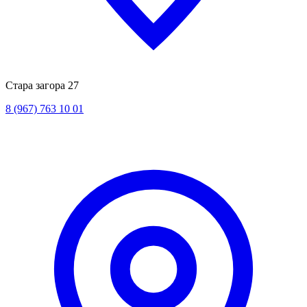
Стара загора 27
8 (967) 763 10 01