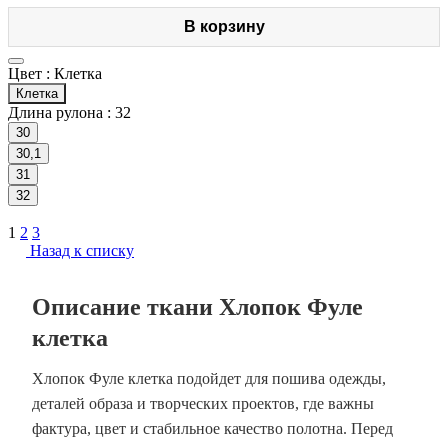
В корзину
Цвет :
Клетка
Клетка
Длина рулона :
32
30
30,1
31
32
1
2
3
Назад к списку
Описание ткани Хлопок Фуле
клетка
Хлопок Фуле клетка подойдет для пошива одежды,
деталей образа и творческих проектов, где важны
фактура, цвет и стабильное качество полотна. Перед