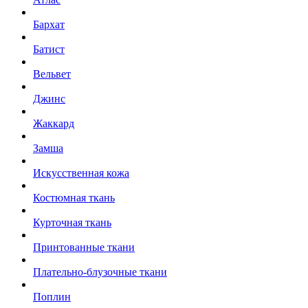
Бархат
Батист
Вельвет
Джинс
Жаккард
Замша
Искусственная кожа
Костюмная ткань
Курточная ткань
Принтованные ткани
Плательно-блузочные ткани
Поплин