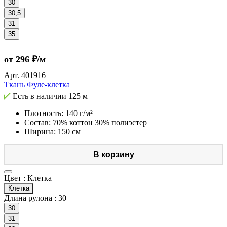
30
30,5
31
35
от 296 ₽/м
Арт.
401916
Ткань Фуле-клетка
Есть в наличии
125 м
Плотность: 140 г/м²
Состав: 70% коттон 30% полиэстер
Ширина: 150 см
В корзину
Цвет :
Клетка
Клетка
Длина рулона :
30
30
31