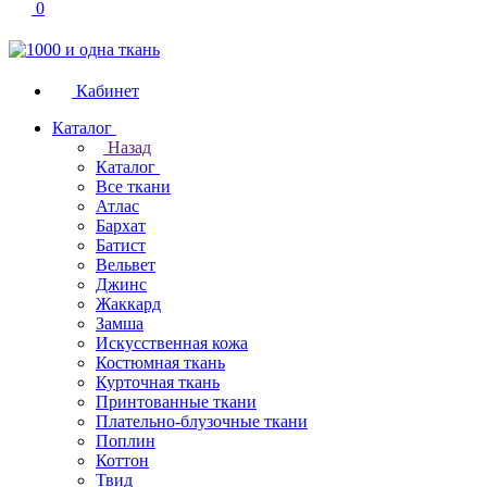
0
Кабинет
Каталог
Назад
Каталог
Все ткани
Атлас
Бархат
Батист
Вельвет
Джинс
Жаккард
Замша
Искусственная кожа
Костюмная ткань
Курточная ткань
Принтованные ткани
Плательно-блузочные ткани
Поплин
Коттон
Твид