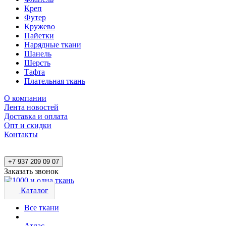
Креп
Футер
Кружево
Пайетки
Нарядные ткани
Шанель
Шерсть
Тафта
Плательная ткань
О компании
Лента новостей
Доставка и оплата
Опт и скидки
Контакты
+7 937 209 09 07
Заказать звонок
Каталог
Все ткани
Атлас