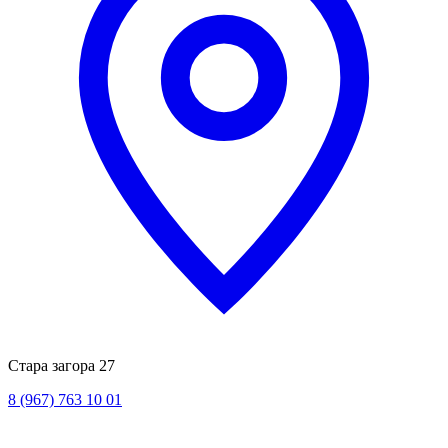
Стара загора 27
8 (967) 763 10 01