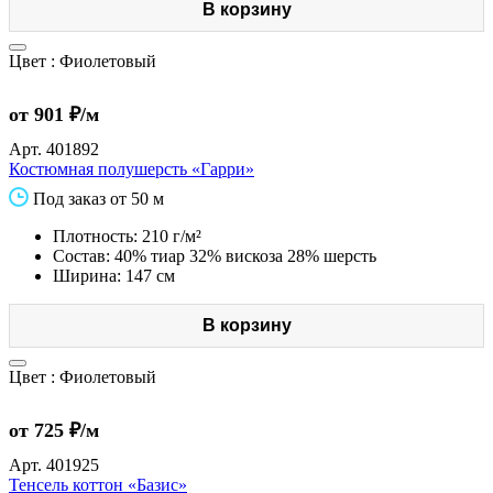
В корзину
Цвет :
Фиолетовый
от 901 ₽/м
Арт.
401892
Костюмная полушерсть «Гарри»
Под заказ от 50 м
Плотность: 210 г/м²
Состав: 40% тиар 32% вискоза 28% шерсть
Ширина: 147 см
В корзину
Цвет :
Фиолетовый
от 725 ₽/м
Арт.
401925
Тенсель коттон «Базис»