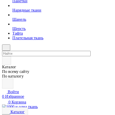
Пайетки
Нарядные ткани
Шанель
Шерсть
Тафта
Плательная ткань
Каталог
По всему сайту
По каталогу
Войти
0
Избранное
0
Корзина
Каталог