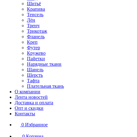
Шитьё
Крапива
Тенсель
Лён
Тренч
Трикотаж
Фланель
Креп
Футер
Кружево
Пайетки
Нарядные ткани
Шанель
Шерсть
Тафта
Плательная ткань
О компании
Лента новостей
Доставка и оплата
Опт и скидки
Контакты
0
Избранное
0
Корзина