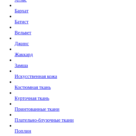
Бархат
Батист
Вельвет
Джинс
Жаккард
Замша
Искусственная кожа
Костюмная ткань
Курточная ткань
Принтованные ткани
Плательно-блузочные ткани
Поплин