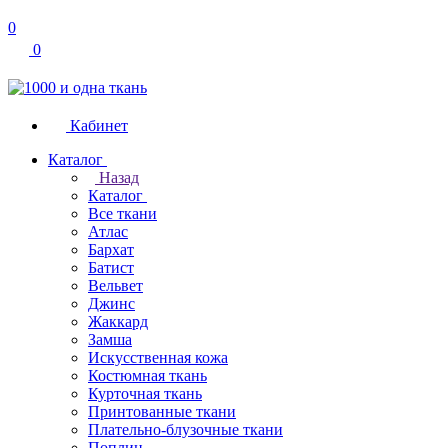
0
0
Кабинет
Каталог
Назад
Каталог
Все ткани
Атлас
Бархат
Батист
Вельвет
Джинс
Жаккард
Замша
Искусственная кожа
Костюмная ткань
Курточная ткань
Принтованные ткани
Плательно-блузочные ткани
Поплин