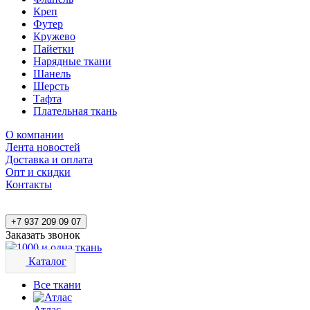
Креп
Футер
Кружево
Пайетки
Нарядные ткани
Шанель
Шерсть
Тафта
Плательная ткань
О компании
Лента новостей
Доставка и оплата
Опт и скидки
Контакты
+7 937 209 09 07
Заказать звонок
Каталог
Все ткани
Атлас