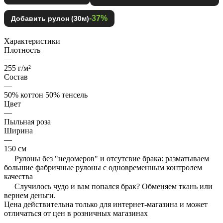
-37%
Добавить рулон (30м)
Характеристики
Плотность
—
255 г/м²
Состав
—
50% коттон 50% тенсель
Цвет
—
Пыльная роза
Ширина
—
150 см
Рулоны без "недомеров" и отсутсвие брака: разматываем
большие фабричные рулоны с одновременным контролем
качества
Случилось чудо и вам попался брак? Обменяем ткань или
вернем деньги.
Цена действительна только для интернет-магазина и может
отличаться от цен в розничных магазинах