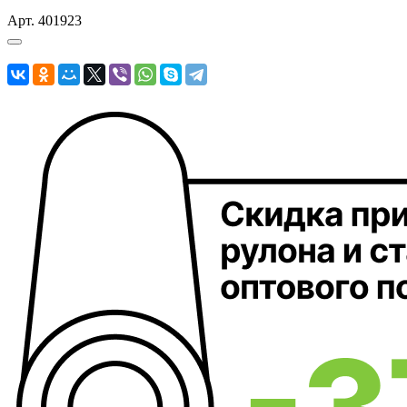
Арт.
401923