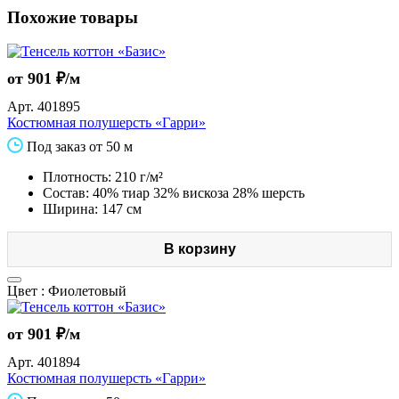
Похожие товары
от 901 ₽/м
Арт.
401895
Костюмная полушерсть «Гарри»
Под заказ от 50 м
Плотность: 210 г/м²
Состав: 40% тиар 32% вискоза 28% шерсть
Ширина: 147 см
В корзину
Цвет :
Фиолетовый
от 901 ₽/м
Арт.
401894
Костюмная полушерсть «Гарри»