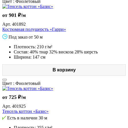
Цвет :
Фиолетовый
от 901 ₽/м
Арт.
401892
Костюмная полушерсть «Гарри»
Под заказ от 50 м
Плотность: 210 г/м²
Состав: 40% тиар 32% вискоза 28% шерсть
Ширина: 147 см
В корзину
Цвет :
Фиолетовый
от 725 ₽/м
Арт.
401925
Тенсель коттон «Базис»
Есть в наличии
30 м
Плотность: 255 г/м²