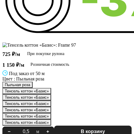
725 ₽/м
При покупке рулона
1 150 ₽/м
Розничная стоимость
Под заказ от 50 м
Цвет :
Пыльная роза
Пыльная роза
Тенсель коттон «Базис»
Тенсель коттон «Базис»
Тенсель коттон «Базис»
Тенсель коттон «Базис»
Тенсель коттон «Базис»
Тенсель коттон «Базис»
−
м
+
В корзину