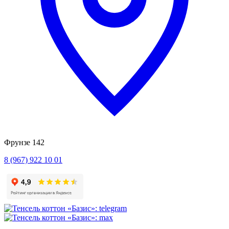
Фрунзе 142
8 (967) 922 10 01