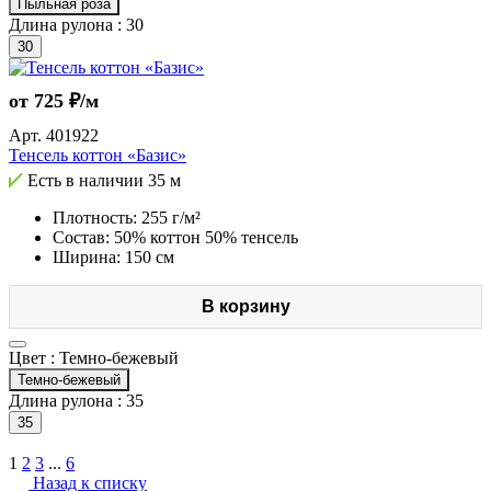
Пыльная роза
Длина рулона :
30
30
от 725 ₽/м
Арт.
401922
Тенсель коттон «Базис»
Есть в наличии
35 м
Плотность: 255 г/м²
Состав: 50% коттон 50% тенсель
Ширина: 150 см
В корзину
Цвет :
Темно-бежевый
Темно-бежевый
Длина рулона :
35
35
1
2
3
...
6
Назад к списку