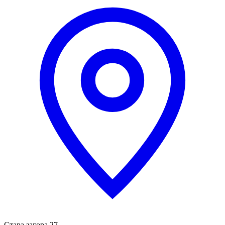
Стара загора 27