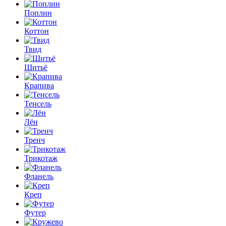
Поплин
Коттон
Твид
Шитьё
Крапива
Тенсель
Лён
Тренч
Трикотаж
Фланель
Креп
Футер