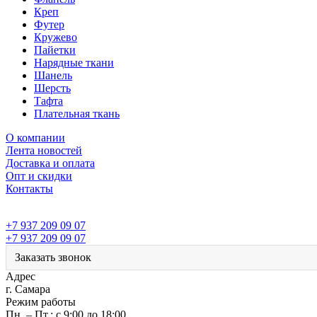
Креп
Футер
Кружево
Пайетки
Нарядные ткани
Шанель
Шерсть
Тафта
Плательная ткань
О компании
Лента новостей
Доставка и оплата
Опт и скидки
Контакты
+7 937 209 09 07
+7 937 209 09 07
Заказать звонок
Адрес
г. Самара
Режим работы
Пн. – Пт.: с 9:00 до 18:00