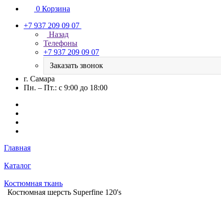
0
Корзина
+7 937 209 09 07
Назад
Телефоны
+7 937 209 09 07
Заказать звонок
г. Самара
Пн. – Пт.: с 9:00 до 18:00
Главная
Каталог
Костюмная ткань
Костюмная шерсть Superfine 120's