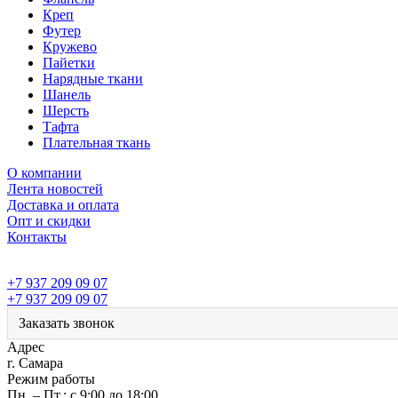
Креп
Футер
Кружево
Пайетки
Нарядные ткани
Шанель
Шерсть
Тафта
Плательная ткань
О компании
Лента новостей
Доставка и оплата
Опт и скидки
Контакты
+7 937 209 09 07
+7 937 209 09 07
Заказать звонок
Адрес
г. Самара
Режим работы
Пн. – Пт.: с 9:00 до 18:00