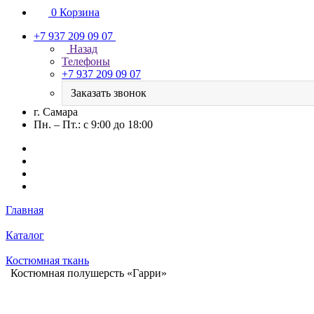
0
Корзина
+7 937 209 09 07
Назад
Телефоны
+7 937 209 09 07
Заказать звонок
г. Самара
Пн. – Пт.: с 9:00 до 18:00
Главная
Каталог
Костюмная ткань
Костюмная полушерсть «Гарри»