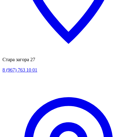
Стара загора 27
8 (967) 763 10 01