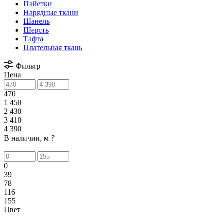
Пайетки
Нарядные ткани
Шанель
Шерсть
Тафта
Плательная ткань
Фильтр
Цена
470
1 450
2 430
3 410
4 390
В наличии, м
?
0
39
78
116
155
Цвет