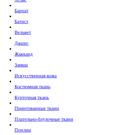
Бархат
Батист
Вельвет
Джинс
Жаккард
Замша
Искусственная кожа
Костюмная ткань
Курточная ткань
Принтованные ткани
Плательно-блузочные ткани
Поплин