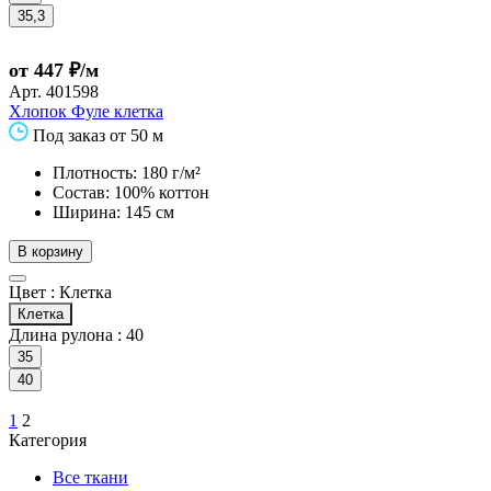
35,3
от 447 ₽/м
Арт.
401598
Хлопок Фуле клетка
Под заказ от 50 м
Плотность: 180 г/м²
Состав: 100% коттон
Ширина: 145 см
В корзину
Цвет :
Клетка
Клетка
Длина рулона :
40
35
40
1
2
Категория
Все ткани