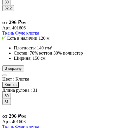
30
32,2
от 296 ₽/м
Арт.
401606
Ткань Фуле клетка
Есть в наличии
120 м
Плотность: 140 г/м²
Состав: 70% коттон 30% полиэстер
Ширина: 150 см
В корзину
Цвет :
Клетка
Клетка
Длина рулона :
31
30
31
от 296 ₽/м
Арт.
401603
Ткань Фуле клетка