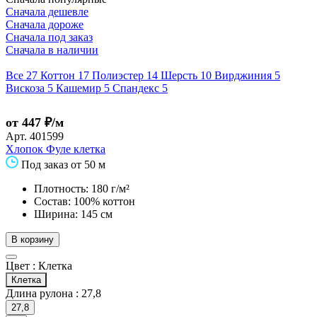
Сначала дешевле
Сначала дороже
Сначала под заказ
Сначала в наличии
Все
27
Коттон
17
Полиэстер
14
Шерсть
10
Вирджиния
5
Вискоза
5
Кашемир
5
Спандекс
5
от 447 ₽/м
Арт.
401599
Хлопок Фуле клетка
Под заказ от 50 м
Плотность: 180 г/м²
Состав: 100% коттон
Ширина: 145 см
В корзину
Цвет :
Клетка
Клетка
Длина рулона :
27,8
27,8