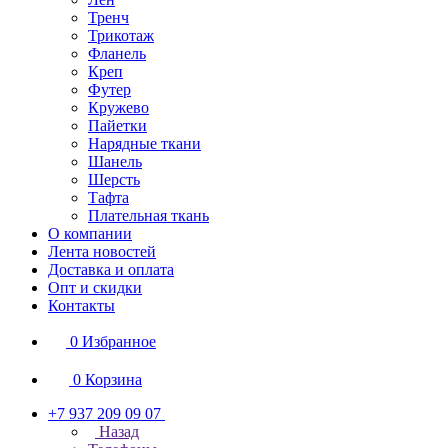
Тренч
Трикотаж
Фланель
Креп
Футер
Кружево
Пайетки
Нарядные ткани
Шанель
Шерсть
Тафта
Плательная ткань
О компании
Лента новостей
Доставка и оплата
Опт и скидки
Контакты
0
Избранное
0
Корзина
+7 937 209 09 07
Назад