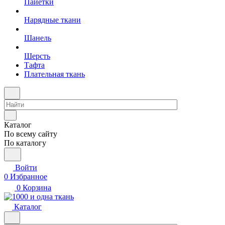
Пайетки
Нарядные ткани
Шанель
Шерсть
Тафта
Плательная ткань
Каталог
По всему сайту
По каталогу
Войти
0
Избранное
0
Корзина
Каталог