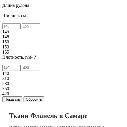
Длина рулона
Ширина, см
?
145
148
150
153
155
Плотность, г/м²
?
140
210
280
350
420
Сбросить
Ткани Фланель в Самаре