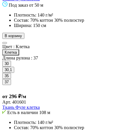
Под заказ от 50 м
Плотность: 140 г/м²
Состав: 70% коттон 30% полиэстер
Ширина: 150 см
В корзину
Цвет :
Клетка
Клетка
Длина рулона :
37
30
30,1
35
37
от 296 ₽/м
Арт.
401601
Ткань Фуле клетка
Есть в наличии
108 м
Плотность: 140 г/м²
Состав: 70% коттон 30% полиэстер