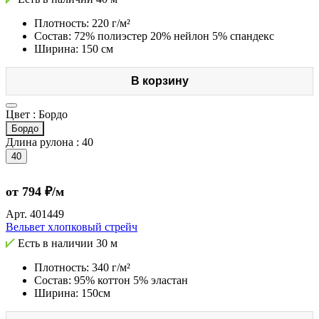
Плотность: 220 г/м²
Состав: 72% полиэстер 20% нейлон 5% спандекс
Ширина: 150 см
В корзину
Цвет :
Бордо
Бордо
Длина рулона :
40
40
от 794 ₽/м
Арт.
401449
Вельвет хлопковый стрейч
Есть в наличии
30 м
Плотность: 340 г/м²
Состав: 95% коттон 5% эластан
Ширина: 150см