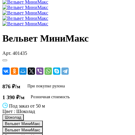
Вельвет МиниМакс
Арт.
401435
876 ₽/м
При покупке рулона
1 390 ₽/м
Розничная стоимость
Под заказ от 50 м
Цвет :
Шоколад
Шоколад
Вельвет МиниМакс
Вельвет МиниМакс