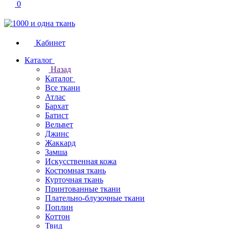
0
Кабинет
Каталог
Назад
Каталог
Все ткани
Атлас
Бархат
Батист
Вельвет
Джинс
Жаккард
Замша
Искусственная кожа
Костюмная ткань
Курточная ткань
Принтованные ткани
Плательно-блузочные ткани
Поплин
Коттон
Твид