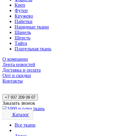
Креп
Футер
Кружево
Пайетки
Нарядные ткани
Шанель
Шерсть
Тафта
Плательная ткань
О компании
Лента новостей
Доставка и оплата
Опт и скидки
Контакты
+7 937 209 09 07
Заказать звонок
Каталог
Все ткани
Атлас