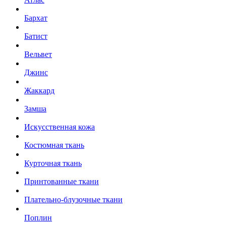
Бархат
Батист
Вельвет
Джинс
Жаккард
Замша
Искусственная кожа
Костюмная ткань
Курточная ткань
Принтованные ткани
Плательно-блузочные ткани
Поплин