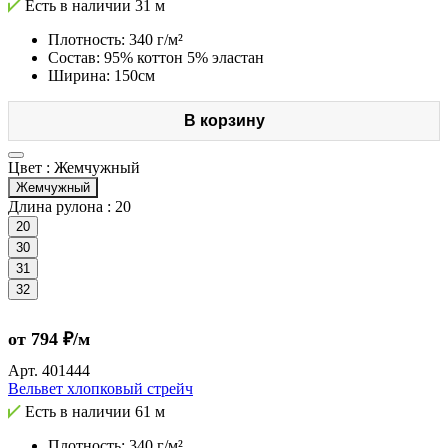
Есть в наличии
31 м
Плотность: 340 г/м²
Состав: 95% коттон 5% эластан
Ширина: 150см
В корзину
Цвет :
Жемчужный
Жемчужный
Длина рулона :
20
20
30
31
32
от 794 ₽/м
Арт.
401444
Вельвет хлопковый стрейч
Есть в наличии
61 м
Плотность: 340 г/м²