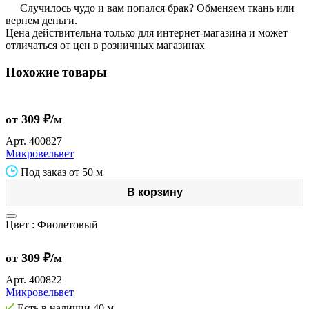
Случилось чудо и вам попался брак? Обменяем ткань или
вернем деньги.
Цена действительна только для интернет-магазина и может
отличаться от цен в розничных магазинах
Похожие товары
от 309 ₽/м
Арт.
400827
Микровельвет
Под заказ от 50 м
В корзину
Цвет :
Фиолетовый
от 309 ₽/м
Арт.
400822
Микровельвет
Есть в наличии
40 м