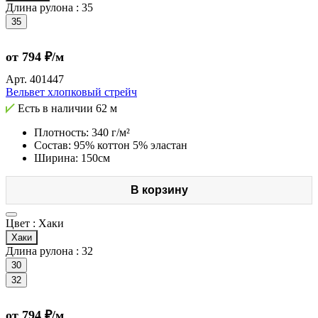
Длина рулона :
35
35
от 794 ₽/м
Арт.
401447
Вельвет хлопковый стрейч
Есть в наличии
62 м
Плотность: 340 г/м²
Состав: 95% коттон 5% эластан
Ширина: 150см
В корзину
Цвет :
Хаки
Хаки
Длина рулона :
32
30
32
от 794 ₽/м