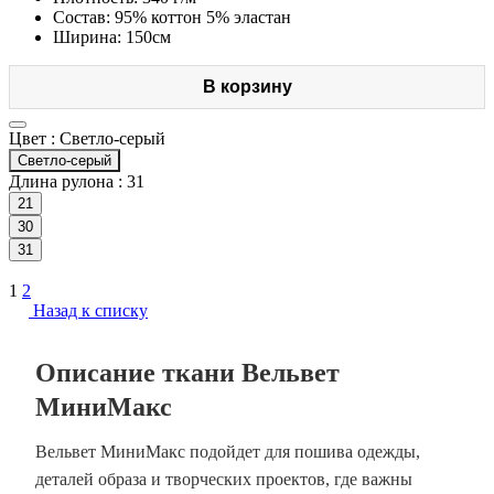
Состав: 95% коттон 5% эластан
Ширина: 150см
В корзину
Цвет :
Светло-серый
Светло-серый
Длина рулона :
31
21
30
31
1
2
Назад к списку
Описание ткани Вельвет
МиниМакс
Вельвет МиниМакс подойдет для пошива одежды,
деталей образа и творческих проектов, где важны