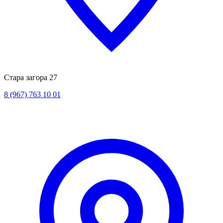
Стара загора 27
8 (967) 763 10 01