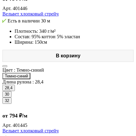
Арт.
401446
Вельвет хлопковый стрейч
Есть в наличии
30 м
Плотность: 340 г/м²
Состав: 95% коттон 5% эластан
Ширина: 150см
В корзину
Цвет :
Темно-синий
Темно-синий
Длина рулона :
28,4
28,4
30
32
от 794 ₽/м
Арт.
401445
Вельвет хлопковый стрейч