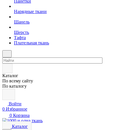
Пайетки
Нарядные ткани
Шанель
Шерсть
Тафта
Плательная ткань
Каталог
По всему сайту
По каталогу
Войти
0
Избранное
0
Корзина
Каталог