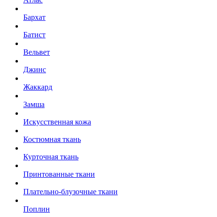
Бархат
Батист
Вельвет
Джинс
Жаккард
Замша
Искусственная кожа
Костюмная ткань
Курточная ткань
Принтованные ткани
Плательно-блузочные ткани
Поплин