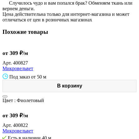
Случилось чудо и вам попался брак? Обменяем ткань или
вернем деньги.
Цена действительна только для интернет-магазина и может
отличаться от цен в розничных магазинах
Похожие товары
от 309 ₽/м
Арт.
400827
Микровельвет
Под заказ от 50 м
В корзину
Цвет :
Фиолетовый
от 309 ₽/м
Арт.
400822
Микровельвет
Есть в наличии
40 м