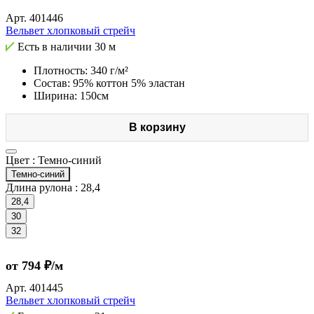
Арт.
401446
Вельвет хлопковый стрейч
Есть в наличии
30 м
Плотность: 340 г/м²
Состав: 95% коттон 5% эластан
Ширина: 150см
В корзину
Цвет :
Темно-синий
Темно-синий
Длина рулона :
28,4
28,4
30
32
от 794 ₽/м
Арт.
401445
Вельвет хлопковый стрейч