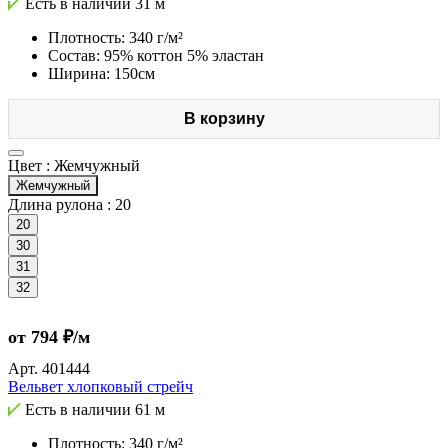
Есть в наличии
31 м
Плотность: 340 г/м²
Состав: 95% коттон 5% эластан
Ширина: 150см
В корзину
Цвет :
Жемчужный
Жемчужный
Длина рулона :
20
20
30
31
32
от 794 ₽/м
Арт.
401444
Вельвет хлопковый стрейч
Есть в наличии
61 м
Плотность: 340 г/м²