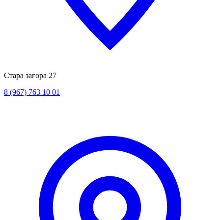
Стара загора 27
8 (967) 763 10 01