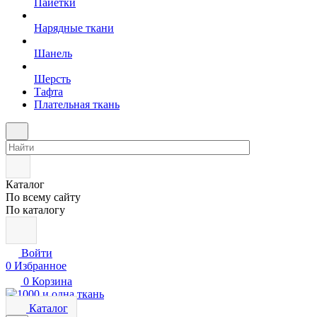
Пайетки
Нарядные ткани
Шанель
Шерсть
Тафта
Плательная ткань
Каталог
По всему сайту
По каталогу
Войти
0
Избранное
0
Корзина
Каталог