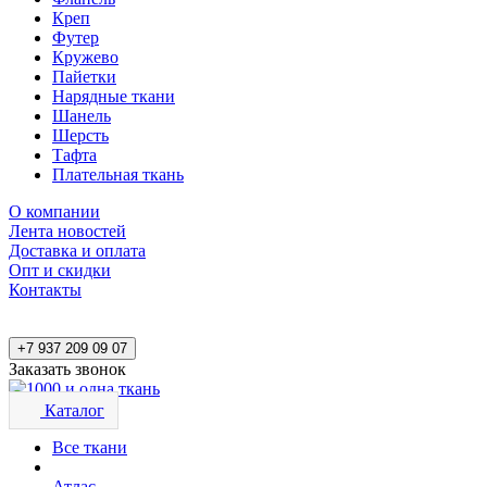
Креп
Футер
Кружево
Пайетки
Нарядные ткани
Шанель
Шерсть
Тафта
Плательная ткань
О компании
Лента новостей
Доставка и оплата
Опт и скидки
Контакты
+7 937 209 09 07
Заказать звонок
Каталог
Все ткани
Атлас