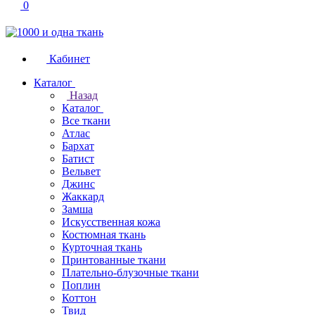
0
Кабинет
Каталог
Назад
Каталог
Все ткани
Атлас
Бархат
Батист
Вельвет
Джинс
Жаккард
Замша
Искусственная кожа
Костюмная ткань
Курточная ткань
Принтованные ткани
Плательно-блузочные ткани
Поплин
Коттон
Твид