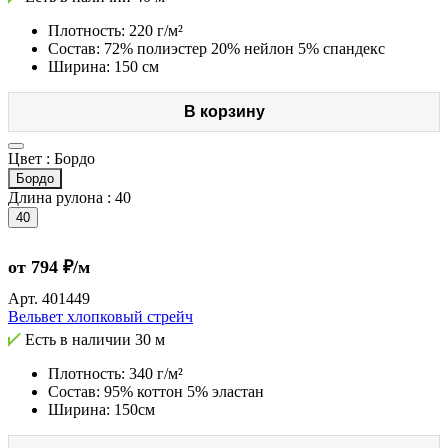
Плотность: 220 г/м²
Состав: 72% полиэстер 20% нейлон 5% спандекс
Ширина: 150 см
В корзину
Цвет :
Бордо
Бордо
Длина рулона :
40
40
от 794 ₽/м
Арт.
401449
Вельвет хлопковый стрейч
Есть в наличии
30 м
Плотность: 340 г/м²
Состав: 95% коттон 5% эластан
Ширина: 150см