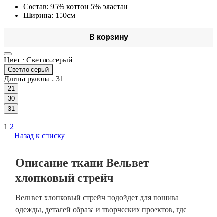
Состав: 95% коттон 5% эластан
Ширина: 150см
В корзину
Цвет :
Светло-серый
Светло-серый
Длина рулона :
31
21
30
31
1
2
Назад к списку
Описание ткани Вельвет
хлопковый стрейч
Вельвет хлопковый стрейч подойдет для пошива
одежды, деталей образа и творческих проектов, где