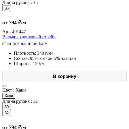
Длина рулона :
35
35
от 794 ₽/м
Арт.
401447
Вельвет хлопковый стрейч
Есть в наличии
62 м
Плотность: 340 г/м²
Состав: 95% коттон 5% эластан
Ширина: 150см
В корзину
Цвет :
Хаки
Хаки
Длина рулона :
32
30
32
от 794 ₽/м