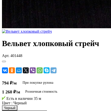
Вельвет хлопковый стрейч
Арт.
401448
794 ₽/м
При покупке рулона
1 260 ₽/м
Розничная стоимость
Есть в наличии
35 м
Цвет :
Черный
Черный