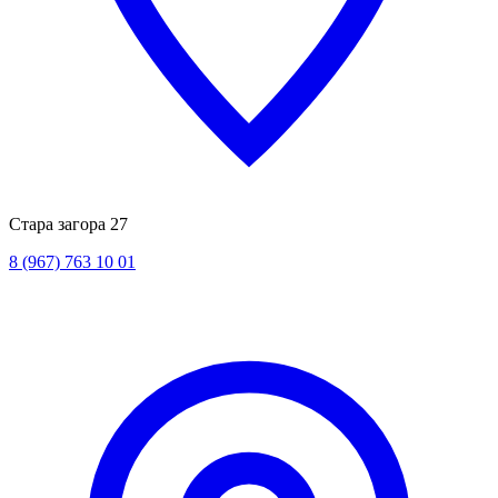
Стара загора 27
8 (967) 763 10 01