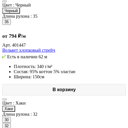
Цвет :
Черный
Черный
Длина рулона :
35
35
от 794 ₽/м
Арт.
401447
Вельвет хлопковый стрейч
Есть в наличии
62 м
Плотность: 340 г/м²
Состав: 95% коттон 5% эластан
Ширина: 150см
В корзину
Цвет :
Хаки
Хаки
Длина рулона :
32
30
32