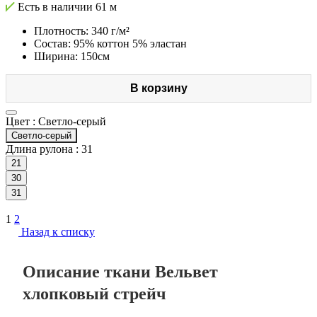
Есть в наличии
61 м
Плотность: 340 г/м²
Состав: 95% коттон 5% эластан
Ширина: 150см
В корзину
Цвет :
Светло-серый
Светло-серый
Длина рулона :
31
21
30
31
1
2
Назад к списку
Описание ткани Вельвет
хлопковый стрейч