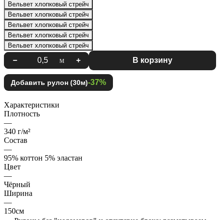
Вельвет хлопковый стрейч
Вельвет хлопковый стрейч
Вельвет хлопковый стрейч
Вельвет хлопковый стрейч
Вельвет хлопковый стрейч
−
м
+
В корзину
-37%
Добавить рулон (30м)
Характеристики
Плотность
—
340 г/м²
Состав
—
95% коттон 5% эластан
Цвет
—
Чёрный
Ширина
—
150см