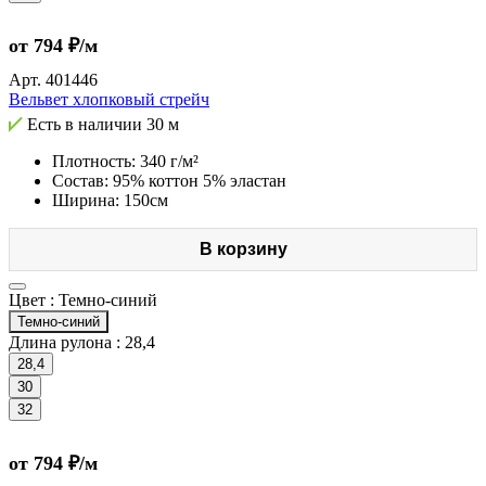
от 794 ₽/м
Арт.
401446
Вельвет хлопковый стрейч
Есть в наличии
30 м
Плотность: 340 г/м²
Состав: 95% коттон 5% эластан
Ширина: 150см
В корзину
Цвет :
Темно-синий
Темно-синий
Длина рулона :
28,4
28,4
30
32
от 794 ₽/м