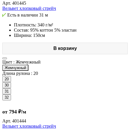
Арт.
401445
Вельвет хлопковый стрейч
Есть в наличии
31 м
Плотность: 340 г/м²
Состав: 95% коттон 5% эластан
Ширина: 150см
В корзину
Цвет :
Жемчужный
Жемчужный
Длина рулона :
20
20
30
31
32
от 794 ₽/м
Арт.
401444
Вельвет хлопковый стрейч