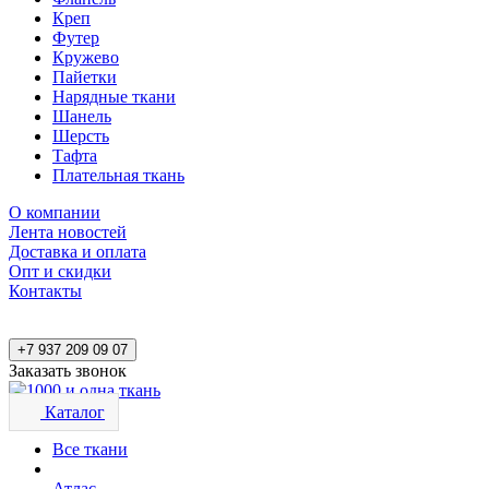
Креп
Футер
Кружево
Пайетки
Нарядные ткани
Шанель
Шерсть
Тафта
Плательная ткань
О компании
Лента новостей
Доставка и оплата
Опт и скидки
Контакты
+7 937 209 09 07
Заказать звонок
Каталог
Все ткани
Атлас