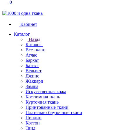
0
Кабинет
Каталог
Назад
Каталог
Все ткани
Атлас
Бархат
Батист
Вельвет
Джинс
Жаккард
Замша
Искусственная кожа
Костюмная ткань
Курточная ткань
Принтованные ткани
Плательно-блузочные ткани
Поплин
Коттон
Твид