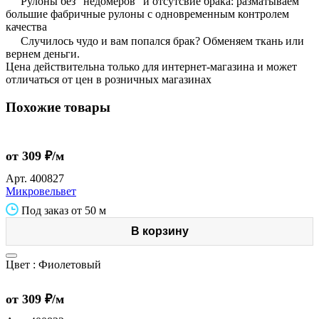
Рулоны без "недомеров" и отсутсвие брака: разматываем
большие фабричные рулоны с одновременным контролем
качества
Случилось чудо и вам попался брак? Обменяем ткань или
вернем деньги.
Цена действительна только для интернет-магазина и может
отличаться от цен в розничных магазинах
Похожие товары
от 309 ₽/м
Арт.
400827
Микровельвет
Под заказ от 50 м
В корзину
Цвет :
Фиолетовый
от 309 ₽/м