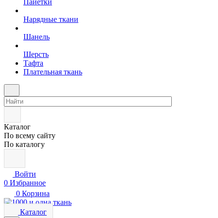
Пайетки
Нарядные ткани
Шанель
Шерсть
Тафта
Плательная ткань
Каталог
По всему сайту
По каталогу
Войти
0
Избранное
0
Корзина
Каталог