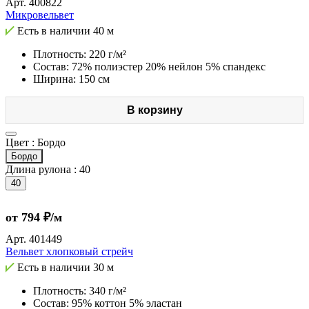
Арт.
400822
Микровельвет
Есть в наличии
40 м
Плотность: 220 г/м²
Состав: 72% полиэстер 20% нейлон 5% спандекс
Ширина: 150 см
В корзину
Цвет :
Бордо
Бордо
Длина рулона :
40
40
от 794 ₽/м
Арт.
401449
Вельвет хлопковый стрейч
Есть в наличии
30 м
Плотность: 340 г/м²
Состав: 95% коттон 5% эластан