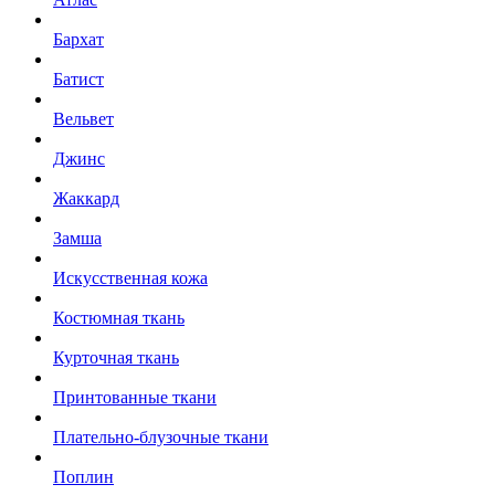
Бархат
Батист
Вельвет
Джинс
Жаккард
Замша
Искусственная кожа
Костюмная ткань
Курточная ткань
Принтованные ткани
Плательно-блузочные ткани
Поплин