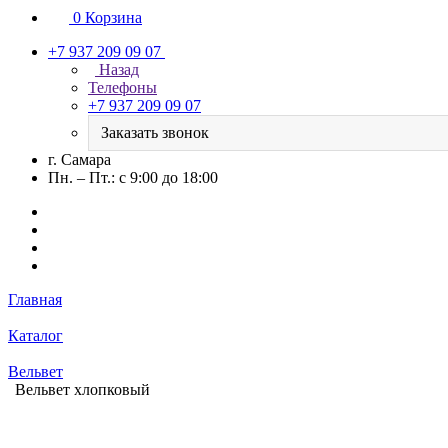
0
Корзина
+7 937 209 09 07
Назад
Телефоны
+7 937 209 09 07
Заказать звонок
г. Самара
Пн. – Пт.: с 9:00 до 18:00
Главная
Каталог
Вельвет
Вельвет хлопковый