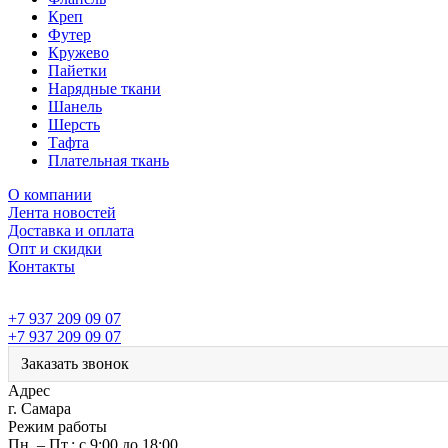
Креп
Футер
Кружево
Пайетки
Нарядные ткани
Шанель
Шерсть
Тафта
Плательная ткань
О компании
Лента новостей
Доставка и оплата
Опт и скидки
Контакты
+7 937 209 09 07
+7 937 209 09 07
Заказать звонок
Адрес
г. Самара
Режим работы
Пн. – Пт.: с 9:00 до 18:00