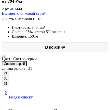
от 794 ₽/м
Арт.
401444
Вельвет хлопковый стрейч
Есть в наличии
61 м
Плотность: 340 г/м²
Состав: 95% коттон 5% эластан
Ширина: 150см
В корзину
Цвет :
Светло-серый
Светло-серый
Длина рулона :
31
21
30
31
1
2
Назад к списку