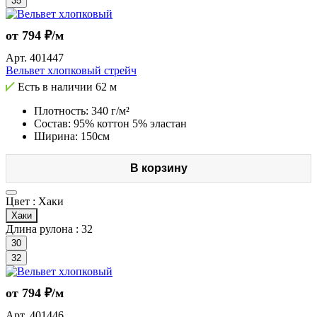
35
от 794 ₽/м
Арт.
401447
Вельвет хлопковый стрейч
Есть в наличии
62 м
Плотность: 340 г/м²
Состав: 95% коттон 5% эластан
Ширина: 150см
В корзину
Цвет :
Хаки
Хаки
Длина рулона :
32
30
32
от 794 ₽/м
Арт.
401446