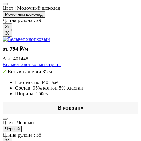
Цвет :
Молочный шоколад
Молочный шоколад
Длина рулона :
29
29
30
от 794 ₽/м
Арт.
401448
Вельвет хлопковый стрейч
Есть в наличии
35 м
Плотность: 340 г/м²
Состав: 95% коттон 5% эластан
Ширина: 150см
В корзину
Цвет :
Черный
Черный
Длина рулона :
35