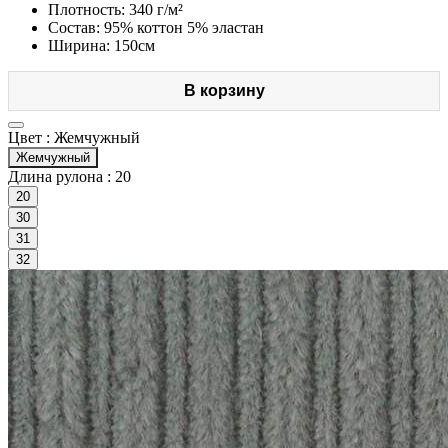
Плотность: 340 г/м²
Состав: 95% коттон 5% эластан
Ширина: 150см
В корзину
Цвет :
Жемчужный
Жемчужный
Длина рулона :
20
20
30
31
32