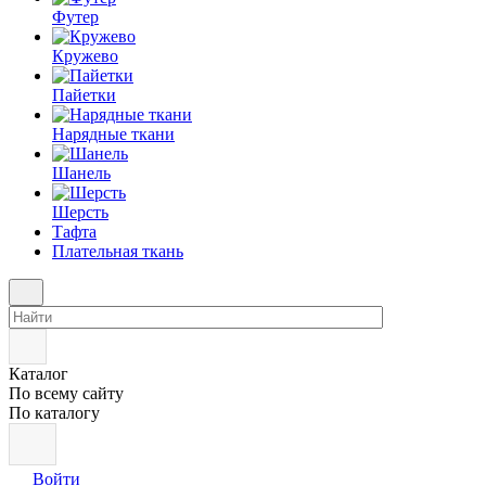
Футер
Кружево
Пайетки
Нарядные ткани
Шанель
Шерсть
Тафта
Плательная ткань
Каталог
По всему сайту
По каталогу
Войти