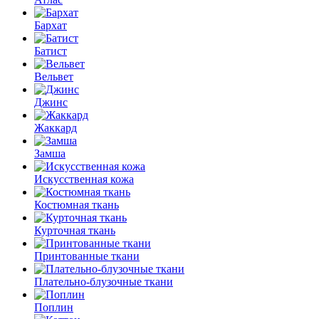
Бархат
Батист
Вельвет
Джинс
Жаккард
Замша
Искусственная кожа
Костюмная ткань
Курточная ткань
Принтованные ткани
Плательно-блузочные ткани
Поплин