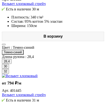
Вельвет хлопковый стрейч
Есть в наличии
30 м
Плотность: 340 г/м²
Состав: 95% коттон 5% эластан
Ширина: 150см
В корзину
Цвет :
Темно-синий
Темно-синий
Длина рулона :
28,4
28,4
30
32
от 794 ₽/м
Арт.
401445
Вельвет хлопковый стрейч
Есть в наличии
31 м