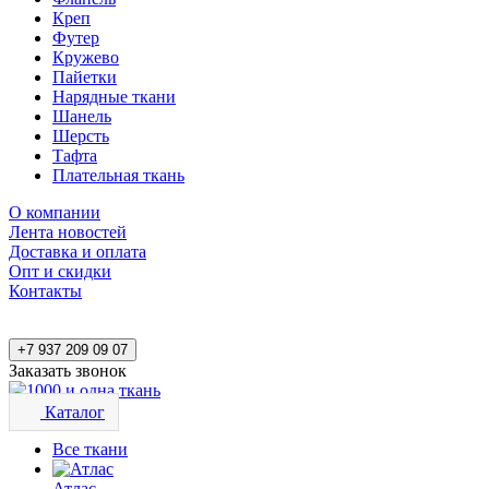
Креп
Футер
Кружево
Пайетки
Нарядные ткани
Шанель
Шерсть
Тафта
Плательная ткань
О компании
Лента новостей
Доставка и оплата
Опт и скидки
Контакты
+7 937 209 09 07
Заказать звонок
Каталог
Все ткани
Атлас