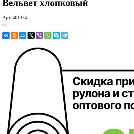
Вельвет хлопковый
Арт.
401374