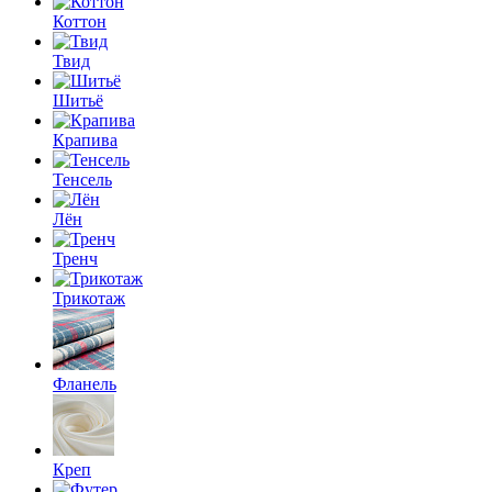
Коттон
Твид
Шитьё
Крапива
Тенсель
Лён
Тренч
Трикотаж
Фланель
Креп