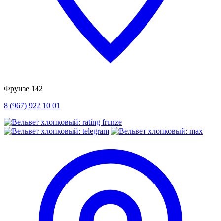
Фрунзе 142
8 (967) 922 10 01