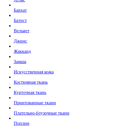
Бархат
Батист
Вельвет
Джинс
Жаккард
Замша
Искусственная кожа
Костюмная ткань
Курточная ткань
Принтованные ткани
Плательно-блузочные ткани
Поплин