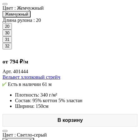
Цвет :
Жемчужный
Жемчужный
Длина рулона :
20
20
30
31
32
от 794 ₽/м
Арт.
401444
Вельвет хлопковый стрейч
Есть в наличии
61 м
Плотность: 340 г/м²
Состав: 95% коттон 5% эластан
Ширина: 150см
В корзину
Цвет :
Светло-серый