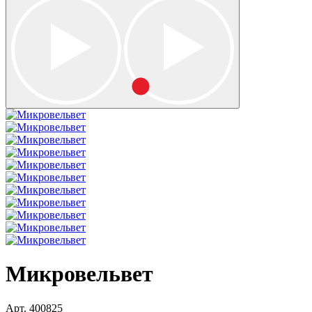
Микровельвет
Арт.
400825