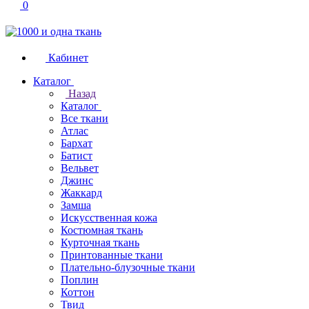
0
Кабинет
Каталог
Назад
Каталог
Все ткани
Атлас
Бархат
Батист
Вельвет
Джинс
Жаккард
Замша
Искусственная кожа
Костюмная ткань
Курточная ткань
Принтованные ткани
Плательно-блузочные ткани
Поплин
Коттон
Твид