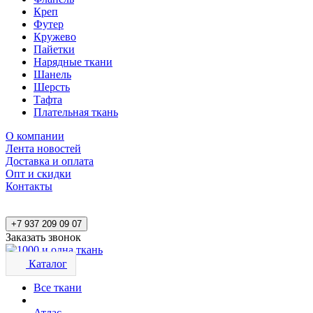
Креп
Футер
Кружево
Пайетки
Нарядные ткани
Шанель
Шерсть
Тафта
Плательная ткань
О компании
Лента новостей
Доставка и оплата
Опт и скидки
Контакты
+7 937 209 09 07
Заказать звонок
Каталог
Все ткани
Атлас