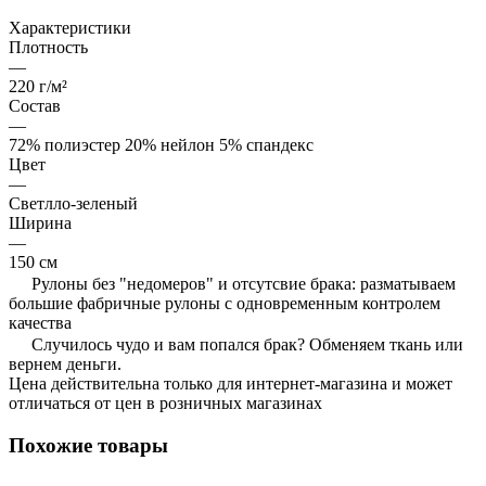
Характеристики
Плотность
—
220 г/м²
Состав
—
72% полиэстер 20% нейлон 5% спандекс
Цвет
—
Светлло-зеленый
Ширина
—
150 см
Рулоны без "недомеров" и отсутсвие брака: разматываем
большие фабричные рулоны с одновременным контролем
качества
Случилось чудо и вам попался брак? Обменяем ткань или
вернем деньги.
Цена действительна только для интернет-магазина и может
отличаться от цен в розничных магазинах
Похожие товары