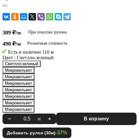
309 ₽/м
При покупке рулона
490 ₽/м
Розничная стоимость
Есть в наличии
110 м
Цвет :
Светлло-зеленый
Светлло-зеленый
Микровельвет
Микровельвет
Микровельвет
Микровельвет
Микровельвет
Микровельвет
Микровельвет
−
м
+
В корзину
-37%
Добавить рулон (30м)