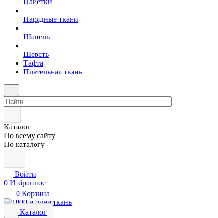
Пайетки
Нарядные ткани
Шанель
Шерсть
Тафта
Плательная ткань
Каталог
По всему сайту
По каталогу
Войти
0
Избранное
0
Корзина
Каталог