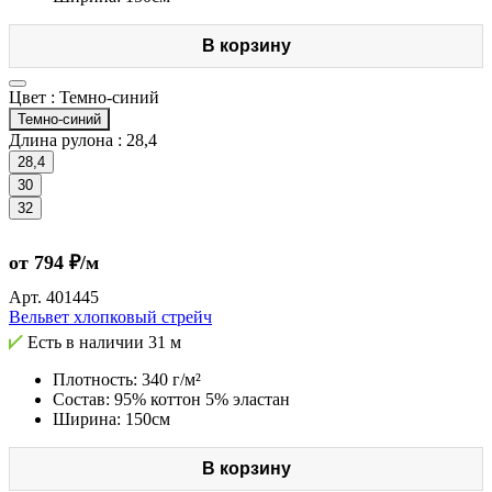
В корзину
Цвет :
Темно-синий
Темно-синий
Длина рулона :
28,4
28,4
30
32
от 794 ₽/м
Арт.
401445
Вельвет хлопковый стрейч
Есть в наличии
31 м
Плотность: 340 г/м²
Состав: 95% коттон 5% эластан
Ширина: 150см
В корзину