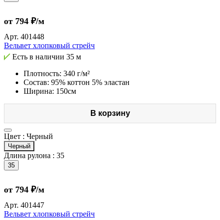
от 794 ₽/м
Арт.
401448
Вельвет хлопковый стрейч
Есть в наличии
35 м
Плотность: 340 г/м²
Состав: 95% коттон 5% эластан
Ширина: 150см
В корзину
Цвет :
Черный
Черный
Длина рулона :
35
35
от 794 ₽/м
Арт.
401447
Вельвет хлопковый стрейч