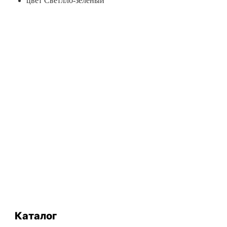
цвет Светлло-зеленый
Каталог