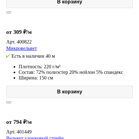
В корзину
от 309 ₽/м
Арт.
400822
Микровельвет
Есть в наличии
40 м
Плотность: 220 г/м²
Состав: 72% полиэстер 20% нейлон 5% спандекс
Ширина: 150 см
В корзину
от 794 ₽/м
Арт.
401449
Вельвет хлопковый стрейч