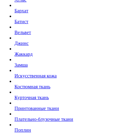
Бархат
Батист
Вельвет
Джинс
Жаккард
Замша
Искусственная кожа
Костюмная ткань
Курточная ткань
Принтованные ткани
Плательно-блузочные ткани
Поплин