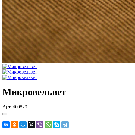
Микровельвет
Арт.
400829