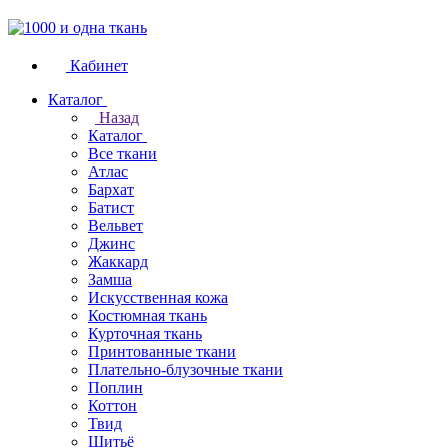
Кабинет
Каталог
Назад
Каталог
Все ткани
Атлас
Бархат
Батист
Вельвет
Джинс
Жаккард
Замша
Искусственная кожа
Костюмная ткань
Курточная ткань
Принтованные ткани
Плательно-блузочные ткани
Поплин
Коттон
Твид
Шитьё