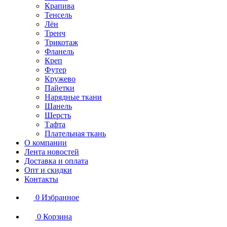
Крапива
Тенсель
Лён
Тренч
Трикотаж
Фланель
Креп
Футер
Кружево
Пайетки
Нарядные ткани
Шанель
Шерсть
Тафта
Плательная ткань
О компании
Лента новостей
Доставка и оплата
Опт и скидки
Контакты
0
Избранное
0
Корзина