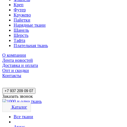
Креп
Футер
Кружево
Пайетки
Нарядные ткани
Шанель
Шерсть
Тафта
Плательная ткань
О компании
Лента новостей
Доставка и оплата
Опт и скидки
Контакты
+7 937 209 09 07
Заказать звонок
Каталог
Все ткани
Атлас