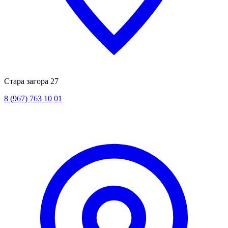
Стара загора 27
8 (967) 763 10 01