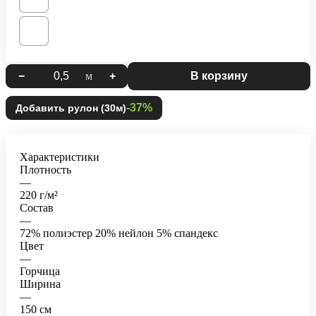
−
м
+
В корзину
-37%
Добавить рулон (30м)
Характеристики
Плотность
—
220 г/м²
Состав
—
72% полиэстер 20% нейлон 5% спандекс
Цвет
—
Горчица
Ширина
—
150 см