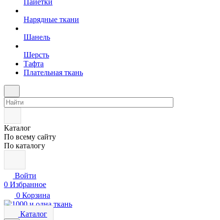
Пайетки
Нарядные ткани
Шанель
Шерсть
Тафта
Плательная ткань
Каталог
По всему сайту
По каталогу
Войти
0
Избранное
0
Корзина
Каталог