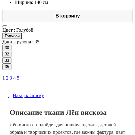
Ширина: 140 см
В корзину
Цвет :
Голубой
Голубой
Длина рулона :
35
30
32
33
35
1
2
3
4
5
Назад к списку
Описание ткани Лён вискоза
Лён вискоза подойдет для пошива одежды, деталей
образа и творческих проектов, где важны фактура, цвет