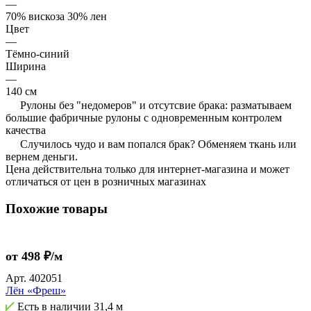
—
70% вискоза 30% лен
Цвет
—
Тёмно-синий
Ширина
—
140 см
Рулоны без "недомеров" и отсутсвие брака: разматываем
большие фабричные рулоны с одновременным контролем
качества
Случилось чудо и вам попался брак? Обменяем ткань или
вернем деньги.
Цена действительна только для интернет-магазина и может
отличаться от цен в розничных магазинах
Похожие товары
от 498 ₽/м
Арт.
402051
Лён «Фреш»
Есть в наличии
31,4 м