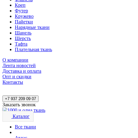
Креп
Футер
Кружево
Пайетки
Нарядные ткани
Шанель
Шерсть
Тафта
Плательная ткань
О компании
Лента новостей
Доставка и оплата
Опт и скидки
Контакты
+7 937 209 09 07
Заказать звонок
Каталог
Все ткани
Атлас