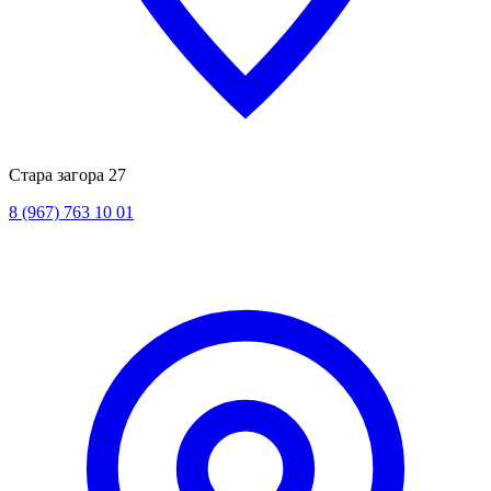
Стара загора 27
8 (967) 763 10 01