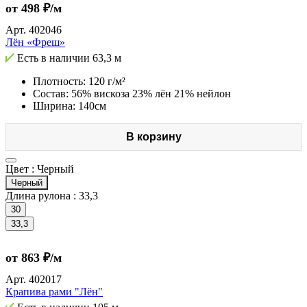
от 498 ₽/м
Арт.
402046
Лён «Фреш»
Есть в наличии
63,3 м
Плотность: 120 г/м²
Состав: 56% вискоза 23% лён 21% нейлон
Ширина: 140см
В корзину
Цвет :
Черный
Черный
Длина рулона :
33,3
30
33,3
от 863 ₽/м
Арт.
402017
Крапива рами "Лён"