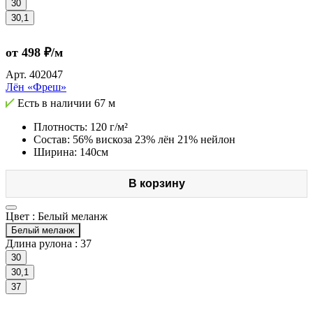
30
30,1
от 498 ₽/м
Арт.
402047
Лён «Фреш»
Есть в наличии
67 м
Плотность: 120 г/м²
Состав: 56% вискоза 23% лён 21% нейлон
Ширина: 140см
В корзину
Цвет :
Белый меланж
Белый меланж
Длина рулона :
37
30
30,1
37