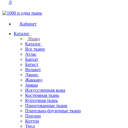
0
Кабинет
Каталог
Назад
Каталог
Все ткани
Атлас
Бархат
Батист
Вельвет
Джинс
Жаккард
Замша
Искусственная кожа
Костюмная ткань
Курточная ткань
Принтованные ткани
Плательно-блузочные ткани
Поплин
Коттон
Твид