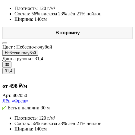
Плотность: 120 г/м²
Состав: 56% вискоза 23% лён 21% нейлон
Ширина: 140см
В корзину
Цвет :
Небесно-голубой
Небесно-голубой
Длина рулона :
31,4
30
31,4
от 498 ₽/м
Арт.
402050
Лён «Фреш»
Есть в наличии
30 м
Плотность: 120 г/м²
Состав: 56% вискоза 23% лён 21% нейлон
Ширина: 140см