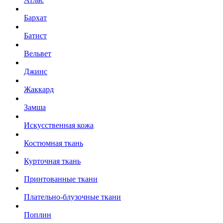
Бархат
Батист
Вельвет
Джинс
Жаккард
Замша
Искусственная кожа
Костюмная ткань
Курточная ткань
Принтованные ткани
Плательно-блузочные ткани
Поплин