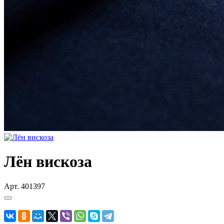
Лён вискоза
Арт.
401397