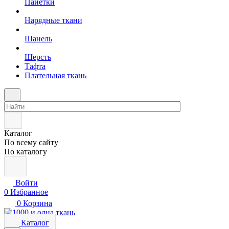
Пайетки
Нарядные ткани
Шанель
Шерсть
Тафта
Плательная ткань
Каталог
По всему сайту
По каталогу
Войти
0
Избранное
0
Корзина
Каталог