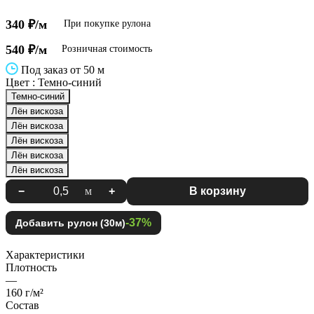
340 ₽/м
При покупке рулона
540 ₽/м
Розничная стоимость
Под заказ от 50 м
Цвет :
Темно-синий
Темно-синий
Лён вискоза
Лён вискоза
Лён вискоза
Лён вискоза
Лён вискоза
−
м
+
В корзину
-37%
Добавить рулон (30м)
Характеристики
Плотность
—
160 г/м²
Состав