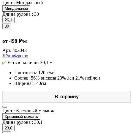
Цвет :
Миндальный
Миндальный
Длина рулона :
30
26,1
30
от 498 ₽/м
Арт.
402048
Лён «Фреш»
Есть в наличии
30,1 м
Плотность: 120 г/м²
Состав: 56% вискоза 23% лён 21% нейлон
Ширина: 140см
В корзину
Цвет :
Кремовый меланж
Кремовый меланж
Длина рулона :
30,1
23,6