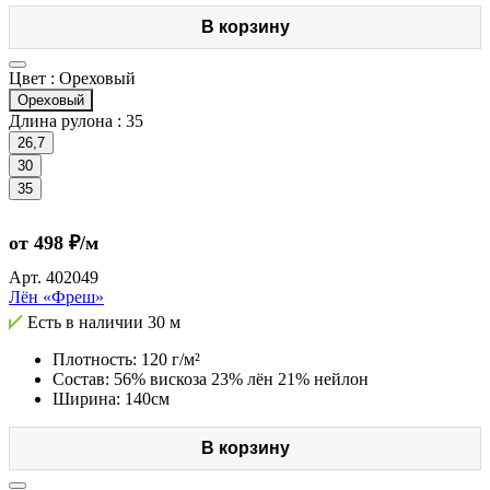
В корзину
Цвет :
Ореховый
Ореховый
Длина рулона :
35
26,7
30
35
от 498 ₽/м
Арт.
402049
Лён «Фреш»
Есть в наличии
30 м
Плотность: 120 г/м²
Состав: 56% вискоза 23% лён 21% нейлон
Ширина: 140см
В корзину