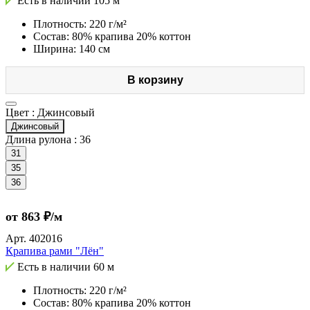
Есть в наличии
105 м
Плотность: 220 г/м²
Состав: 80% крапива 20% коттон
Ширина: 140 см
В корзину
Цвет :
Джинсовый
Джинсовый
Длина рулона :
36
31
35
36
от 863 ₽/м
Арт.
402016
Крапива рами "Лён"
Есть в наличии
60 м
Плотность: 220 г/м²
Состав: 80% крапива 20% коттон