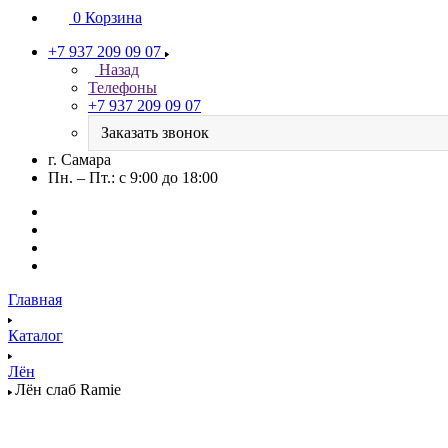
0
Корзина
+7 937 209 09 07
Назад
Телефоны
+7 937 209 09 07
Заказать звонок
г. Самара
Пн. – Пт.: с 9:00 до 18:00
Главная
Каталог
Лён
Лён слаб Ramie