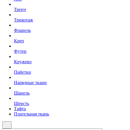
Тренч
Трикотаж
Фланель
Креп
Футер
Кружево
Пайетки
Нарядные ткани
Шанель
Шерсть
Тафта
Плательная ткань