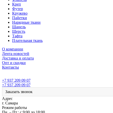
Креп
Футер
Кружево
Пайетки
Нарядные ткани
Шанель
Шерсть
Тафта
Плательная ткань
О компании
Лента новостей
Доставка и оплата
Опт и скидки
Контакты
+7 937 209 09 07
+7 937 209 09 07
Заказать звонок
Адрес
г. Самара
Режим работы
Пн. – Пт.: с 9:00 до 18:00