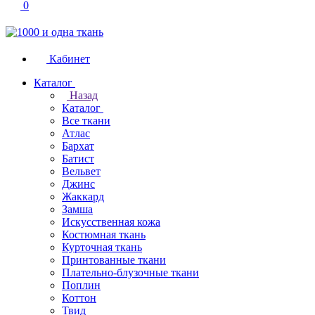
0
Кабинет
Каталог
Назад
Каталог
Все ткани
Атлас
Бархат
Батист
Вельвет
Джинс
Жаккард
Замша
Искусственная кожа
Костюмная ткань
Курточная ткань
Принтованные ткани
Плательно-блузочные ткани
Поплин
Коттон
Твид