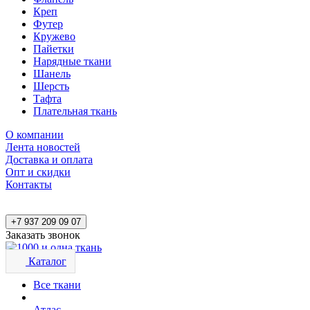
Креп
Футер
Кружево
Пайетки
Нарядные ткани
Шанель
Шерсть
Тафта
Плательная ткань
О компании
Лента новостей
Доставка и оплата
Опт и скидки
Контакты
+7 937 209 09 07
Заказать звонок
Каталог
Все ткани
Атлас