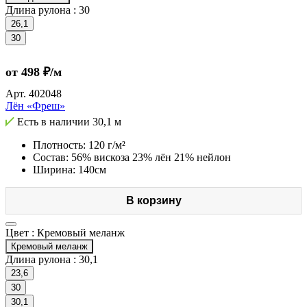
Длина рулона :
30
26,1
30
от 498 ₽/м
Арт.
402048
Лён «Фреш»
Есть в наличии
30,1 м
Плотность: 120 г/м²
Состав: 56% вискоза 23% лён 21% нейлон
Ширина: 140см
В корзину
Цвет :
Кремовый меланж
Кремовый меланж
Длина рулона :
30,1
23,6
30
30,1