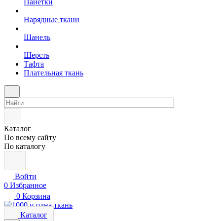
Пайетки
Нарядные ткани
Шанель
Шерсть
Тафта
Плательная ткань
Каталог
По всему сайту
По каталогу
Войти
0
Избранное
0
Корзина
Каталог