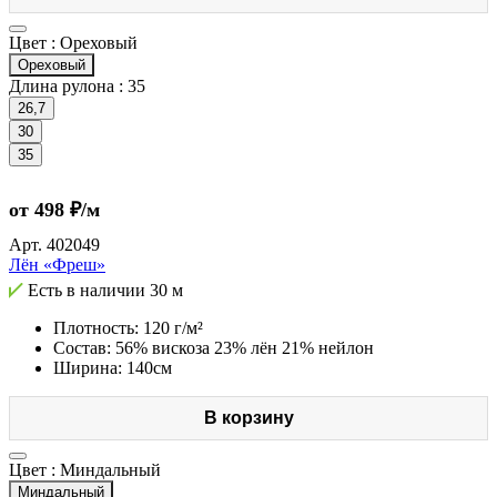
Цвет :
Ореховый
Ореховый
Длина рулона :
35
26,7
30
35
от 498 ₽/м
Арт.
402049
Лён «Фреш»
Есть в наличии
30 м
Плотность: 120 г/м²
Состав: 56% вискоза 23% лён 21% нейлон
Ширина: 140см
В корзину
Цвет :
Миндальный
Миндальный