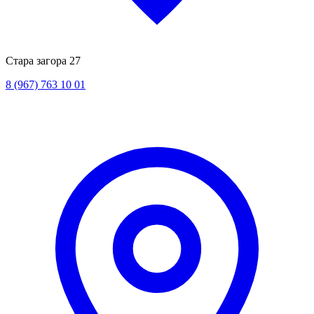
Стара загора 27
8 (967) 763 10 01