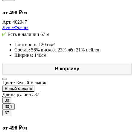
от 498 ₽/м
Арт.
402047
Лён «Фреш»
Есть в наличии
67 м
Плотность: 120 г/м²
Состав: 56% вискоза 23% лён 21% нейлон
Ширина: 140см
В корзину
Цвет :
Белый меланж
Белый меланж
Длина рулона :
37
30
30,1
37
от 498 ₽/м