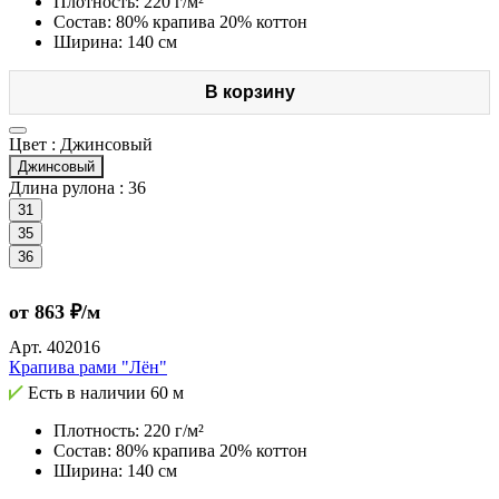
Плотность: 220 г/м²
Состав: 80% крапива 20% коттон
Ширина: 140 см
В корзину
Цвет :
Джинсовый
Джинсовый
Длина рулона :
36
31
35
36
от 863 ₽/м
Арт.
402016
Крапива рами "Лён"
Есть в наличии
60 м
Плотность: 220 г/м²
Состав: 80% крапива 20% коттон
Ширина: 140 см