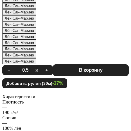
Лён Сан-Марино
Лён Сан-Марино
Лён Сан-Марино
Лён Сан-Марино
Лён Сан-Марино
Лён Сан-Марино
Лён Сан-Марино
Лён Сан-Марино
Лён Сан-Марино
Лён Сан-Марино
−
м
+
В корзину
-37%
Добавить рулон (30м)
Характеристики
Плотность
—
190 г/м²
Состав
—
100% лён