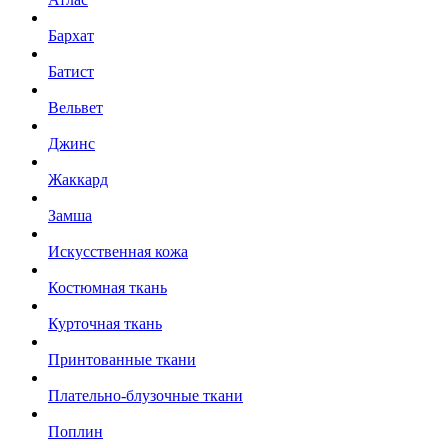
Бархат
Батист
Вельвет
Джинс
Жаккард
Замша
Искусственная кожа
Костюмная ткань
Курточная ткань
Принтованные ткани
Плательно-блузочные ткани
Поплин