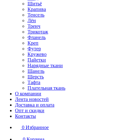
Шитьё
Крапива
Тенсель
Лён
Тренч
Трикотаж
Фланель
Креп
Футер
Кружево
Пайетки
Нарядные ткани
Шанель
Шерсть
Тафта
Плательная ткань
О компании
Лента новостей
Доставка и оплата
Опт и скидки
Контакты
0
Избранное
0
Корзина