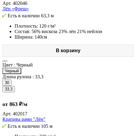
Арт.
402046
Лён «Фреш»
Есть в наличии
63,3 м
Плотность: 120 г/м²
Состав: 56% вискоза 23% лён 21% нейлон
Ширина: 140см
В корзину
Цвет :
Черный
Черный
Длина рулона :
33,3
30
33,3
от 863 ₽/м
Арт.
402017
Крапива рами "Лён"
Есть в наличии
105 м