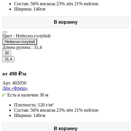
Состав: 56% вискоза 23% лён 21% нейлон
Ширина: 140см
В корзину
Цвет :
Небесно-голубой
Небесно-голубой
Длина рулона :
31,4
30
31,4
от 498 ₽/м
Арт.
402050
Лён «Фреш»
Есть в наличии
30 м
Плотность: 120 г/м²
Состав: 56% вискоза 23% лён 21% нейлон
Ширина: 140см
В корзину