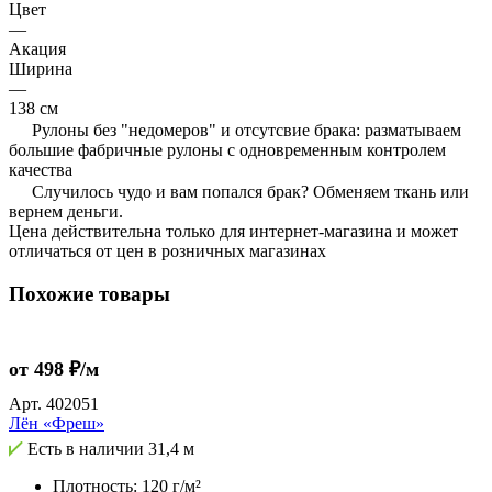
Цвет
—
Акация
Ширина
—
138 см
Рулоны без "недомеров" и отсутсвие брака: разматываем
большие фабричные рулоны с одновременным контролем
качества
Случилось чудо и вам попался брак? Обменяем ткань или
вернем деньги.
Цена действительна только для интернет-магазина и может
отличаться от цен в розничных магазинах
Похожие товары
от 498 ₽/м
Арт.
402051
Лён «Фреш»
Есть в наличии
31,4 м
Плотность: 120 г/м²