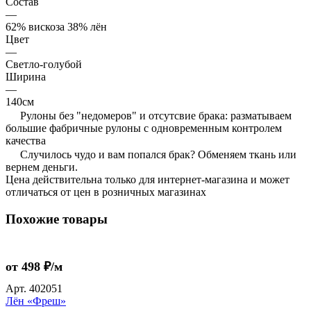
Состав
—
62% вискоза 38% лён
Цвет
—
Светло-голубой
Ширина
—
140см
Рулоны без "недомеров" и отсутсвие брака: разматываем
большие фабричные рулоны с одновременным контролем
качества
Случилось чудо и вам попался брак? Обменяем ткань или
вернем деньги.
Цена действительна только для интернет-магазина и может
отличаться от цен в розничных магазинах
Похожие товары
от 498 ₽/м
Арт.
402051
Лён «Фреш»