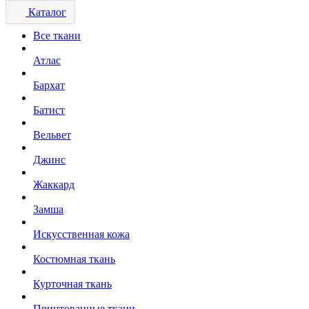
Каталог
Все ткани
Атлас
Бархат
Батист
Вельвет
Джинс
Жаккард
Замша
Искусственная кожа
Костюмная ткань
Курточная ткань
Принтованные ткани