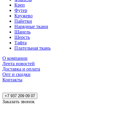
Креп
Футер
Кружево
Пайетки
Нарядные ткани
Шанель
Шерсть
Тафта
Плательная ткань
О компании
Лента новостей
Доставка и оплата
Опт и скидки
Контакты
+7 937 209 09 07
Заказать звонок