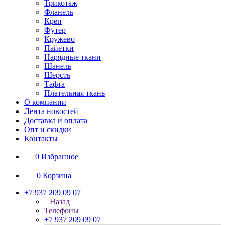
Трикотаж
Фланель
Креп
Футер
Кружево
Пайетки
Нарядные ткани
Шанель
Шерсть
Тафта
Плательная ткань
О компании
Лента новостей
Доставка и оплата
Опт и скидки
Контакты
0
Избранное
0
Корзина
+7 937 209 09 07
Назад
Телефоны
+7 937 209 09 07