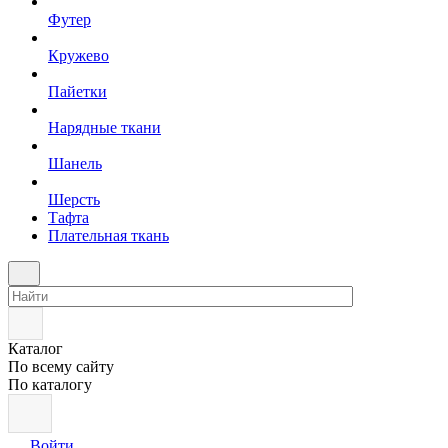
Футер
Кружево
Пайетки
Нарядные ткани
Шанель
Шерсть
Тафта
Плательная ткань
Каталог
По всему сайту
По каталогу
Войти