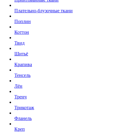
Плательно-блузочные ткани
Поплин
Коттон
Твид
Шитьё
Крапива
Тенсель
Лён
Тренч
Трикотаж
Фланель
Креп