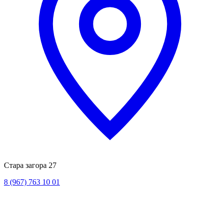
Стара загора 27
8 (967) 763 10 01