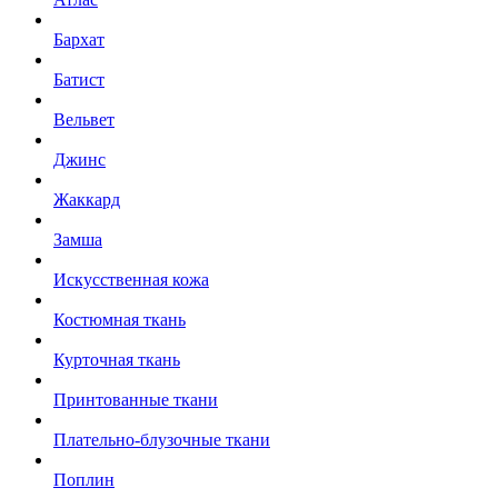
Бархат
Батист
Вельвет
Джинс
Жаккард
Замша
Искусственная кожа
Костюмная ткань
Курточная ткань
Принтованные ткани
Плательно-блузочные ткани
Поплин