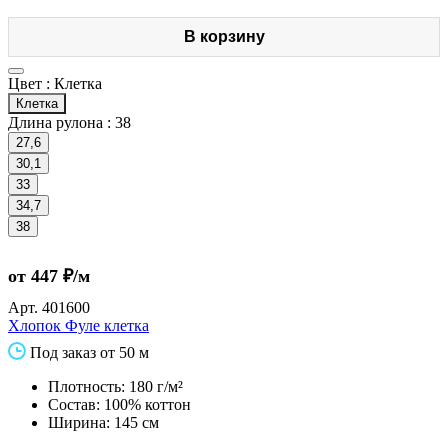
В корзину
Цвет :
Клетка
Клетка
Длина рулона :
38
27,6
30,1
33
34,7
38
от 447 ₽/м
Арт.
401600
Хлопок Фуле клетка
Под заказ от 50 м
Плотность: 180 г/м²
Состав: 100% коттон
Ширина: 145 см