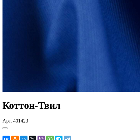
Коттон-Твил
Арт.
401423