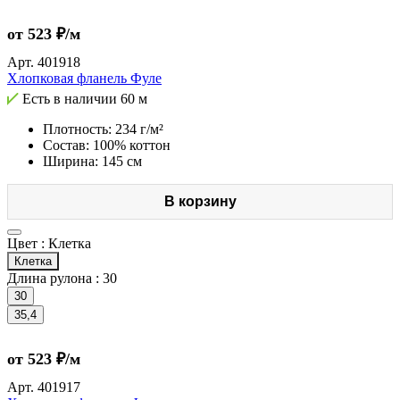
от 523 ₽/м
Арт.
401918
Хлопковая фланель Фуле
Есть в наличии
60 м
Плотность: 234 г/м²
Состав: 100% коттон
Ширина: 145 см
В корзину
Цвет :
Клетка
Клетка
Длина рулона :
30
30
35,4
от 523 ₽/м
Арт.
401917