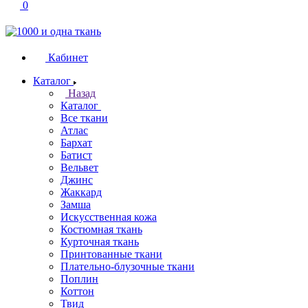
0
Кабинет
Каталог
Назад
Каталог
Все ткани
Атлас
Бархат
Батист
Вельвет
Джинс
Жаккард
Замша
Искусственная кожа
Костюмная ткань
Курточная ткань
Принтованные ткани
Плательно-блузочные ткани
Поплин
Коттон
Твид