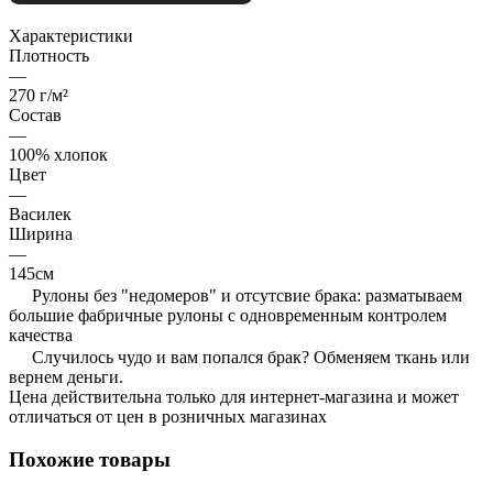
Характеристики
Плотность
—
270 г/м²
Состав
—
100% хлопок
Цвет
—
Василек
Ширина
—
145см
Рулоны без "недомеров" и отсутсвие брака: разматываем
большие фабричные рулоны с одновременным контролем
качества
Случилось чудо и вам попался брак? Обменяем ткань или
вернем деньги.
Цена действительна только для интернет-магазина и может
отличаться от цен в розничных магазинах
Похожие товары