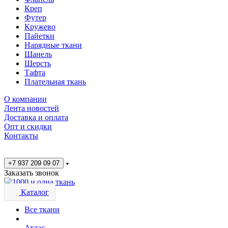
Креп
Футер
Кружево
Пайетки
Нарядные ткани
Шанель
Шерсть
Тафта
Плательная ткань
О компании
Лента новостей
Доставка и оплата
Опт и скидки
Контакты
+7 937 209 09 07
Заказать звонок
Каталог
Все ткани
Атлас