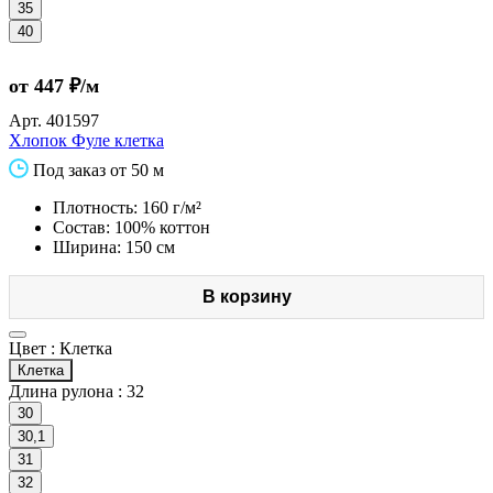
35
40
от 447 ₽/м
Арт.
401597
Хлопок Фуле клетка
Под заказ от 50 м
Плотность: 160 г/м²
Состав: 100% коттон
Ширина: 150 см
В корзину
Цвет :
Клетка
Клетка
Длина рулона :
32
30
30,1
31
32