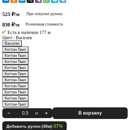
523 ₽/м
При покупке рулона
830 ₽/м
Розничная стоимость
Есть в наличии
177 м
Цвет :
Василек
Василек
Коттон-Твил
Коттон-Твил
Коттон-Твил
Коттон-Твил
Коттон-Твил
Коттон-Твил
Коттон-Твил
Коттон-Твил
Коттон-Твил
Коттон-Твил
−
м
+
В корзину
-37%
Добавить рулон (30м)