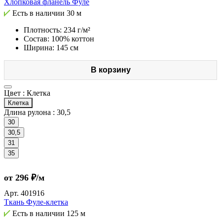
Хлопковая фланель Фуле
Есть в наличии
30 м
Плотность: 234 г/м²
Состав: 100% коттон
Ширина: 145 см
В корзину
Цвет :
Клетка
Клетка
Длина рулона :
30,5
30
30,5
31
35
от 296 ₽/м
Арт.
401916
Ткань Фуле-клетка
Есть в наличии
125 м