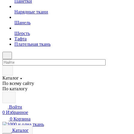
Пайетки
Нарядные ткани
Шанель
Шерсть
Тафта
Плательная ткань
Каталог
По всему сайту
По каталогу
Войти
0
Избранное
0
Корзина
Каталог