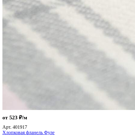
от 523 ₽/м
Арт.
401917
Хлопковая фланель Фуле