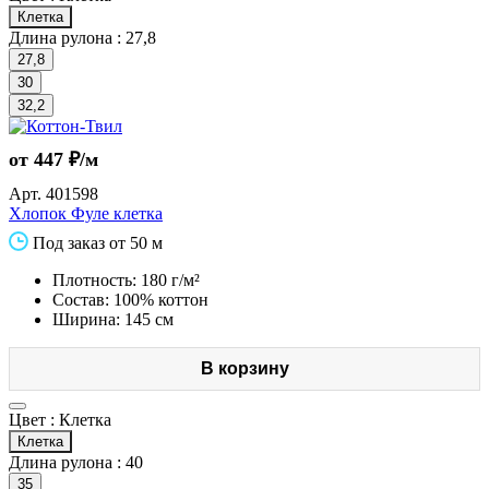
Клетка
Длина рулона :
27,8
27,8
30
32,2
от 447 ₽/м
Арт.
401598
Хлопок Фуле клетка
Под заказ от 50 м
Плотность: 180 г/м²
Состав: 100% коттон
Ширина: 145 см
В корзину
Цвет :
Клетка
Клетка
Длина рулона :
40
35