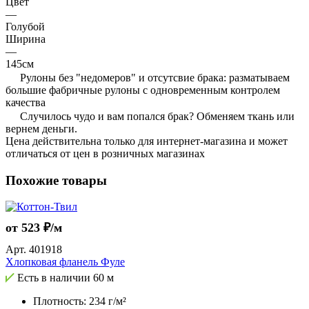
Цвет
—
Голубой
Ширина
—
145см
Рулоны без "недомеров" и отсутсвие брака: разматываем
большие фабричные рулоны с одновременным контролем
качества
Случилось чудо и вам попался брак? Обменяем ткань или
вернем деньги.
Цена действительна только для интернет-магазина и может
отличаться от цен в розничных магазинах
Похожие товары
от 523 ₽/м
Арт.
401918
Хлопковая фланель Фуле
Есть в наличии
60 м
Плотность: 234 г/м²