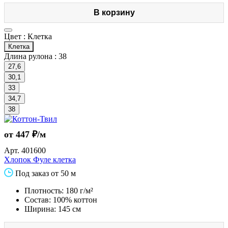
В корзину
Цвет :
Клетка
Клетка
Длина рулона :
38
27,6
30,1
33
34,7
38
от 447 ₽/м
Арт.
401600
Хлопок Фуле клетка
Под заказ от 50 м
Плотность: 180 г/м²
Состав: 100% коттон
Ширина: 145 см