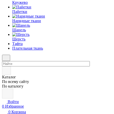
Кружево
Пайетки
Нарядные ткани
Шанель
Шерсть
Тафта
Плательная ткань
Каталог
По всему сайту
По каталогу
Войти
0
Избранное
0
Корзина