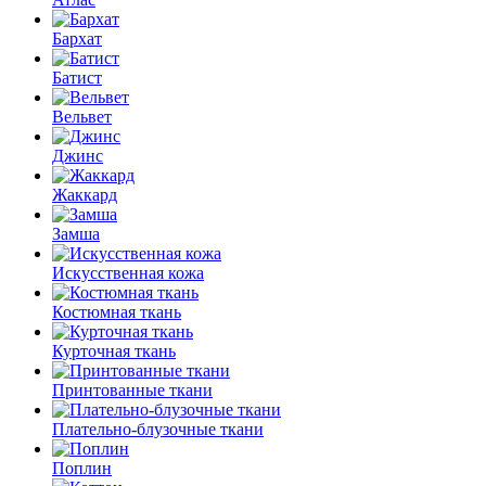
Бархат
Батист
Вельвет
Джинс
Жаккард
Замша
Искусственная кожа
Костюмная ткань
Курточная ткань
Принтованные ткани
Плательно-блузочные ткани
Поплин