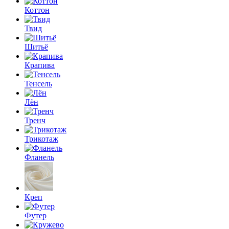
Коттон
Твид
Шитьё
Крапива
Тенсель
Лён
Тренч
Трикотаж
Фланель
Креп
Футер