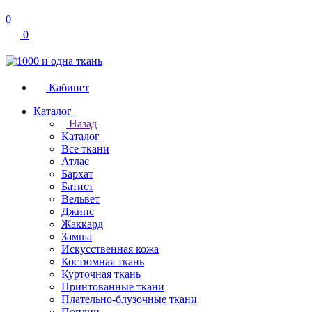
0
0
Кабинет
Каталог
Назад
Каталог
Все ткани
Атлас
Бархат
Батист
Вельвет
Джинс
Жаккард
Замша
Искусственная кожа
Костюмная ткань
Курточная ткань
Принтованные ткани
Плательно-блузочные ткани
Поплин