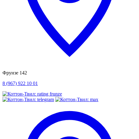
Фрунзе 142
8 (967) 922 10 01