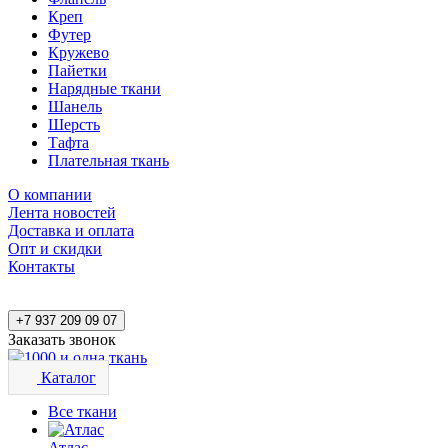
Креп
Футер
Кружево
Пайетки
Нарядные ткани
Шанель
Шерсть
Тафта
Плательная ткань
О компании
Лента новостей
Доставка и оплата
Опт и скидки
Контакты
+7 937 209 09 07
Заказать звонок
Каталог
Все ткани
Атлас