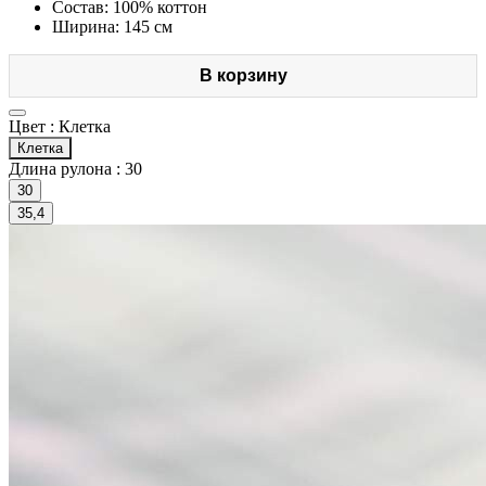
Состав: 100% коттон
Ширина: 145 см
В корзину
Цвет :
Клетка
Клетка
Длина рулона :
30
30
35,4