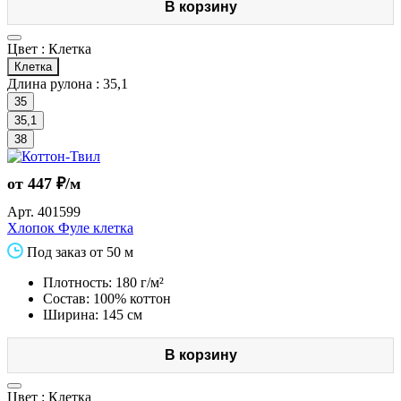
В корзину
Цвет :
Клетка
Клетка
Длина рулона :
35,1
35
35,1
38
от 447 ₽/м
Арт.
401599
Хлопок Фуле клетка
Под заказ от 50 м
Плотность: 180 г/м²
Состав: 100% коттон
Ширина: 145 см
В корзину
Цвет :
Клетка