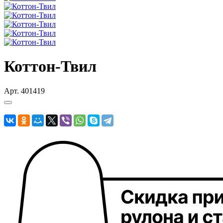
Коттон-Твил
Арт.
401419