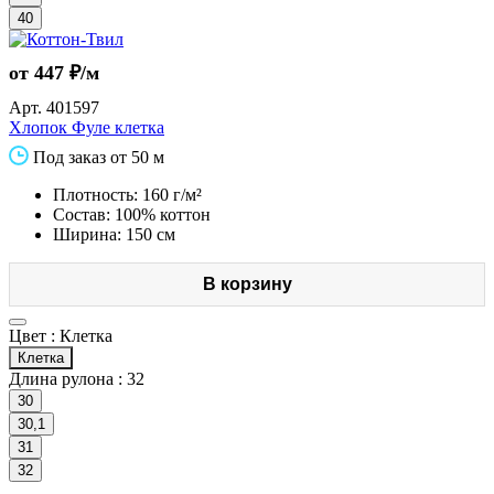
40
от 447 ₽/м
Арт.
401597
Хлопок Фуле клетка
Под заказ от 50 м
Плотность: 160 г/м²
Состав: 100% коттон
Ширина: 150 см
В корзину
Цвет :
Клетка
Клетка
Длина рулона :
32
30
30,1
31
32