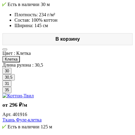
Есть в наличии
30 м
Плотность: 234 г/м²
Состав: 100% коттон
Ширина: 145 см
В корзину
Цвет :
Клетка
Клетка
Длина рулона :
30,5
30
30,5
31
35
от 296 ₽/м
Арт.
401916
Ткань Фуле-клетка
Есть в наличии
125 м