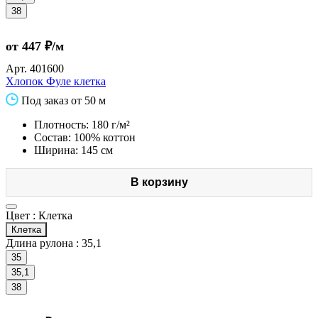
38
от 447 ₽/м
Арт.
401600
Хлопок Фуле клетка
Под заказ от 50 м
Плотность: 180 г/м²
Состав: 100% коттон
Ширина: 145 см
В корзину
Цвет :
Клетка
Клетка
Длина рулона :
35,1
35
35,1
38