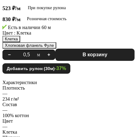
523 ₽/м
При покупке рулона
830 ₽/м
Розничная стоимость
Есть в наличии
60 м
Цвет :
Клетка
Клетка
Хлопковая фланель Фуле
−
м
+
В корзину
-37%
Добавить рулон (30м)
Характеристики
Плотность
—
234 г/м²
Состав
—
100% коттон
Цвет
—
Клетка