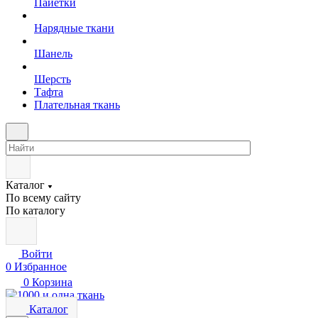
Пайетки
Нарядные ткани
Шанель
Шерсть
Тафта
Плательная ткань
Каталог
По всему сайту
По каталогу
Войти
0
Избранное
0
Корзина
Каталог