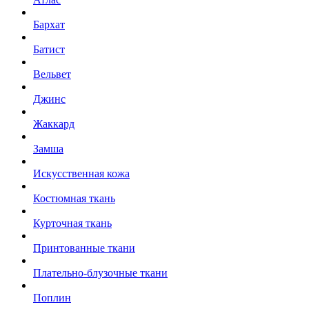
Бархат
Батист
Вельвет
Джинс
Жаккард
Замша
Искусственная кожа
Костюмная ткань
Курточная ткань
Принтованные ткани
Плательно-блузочные ткани
Поплин