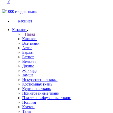
0
Кабинет
Каталог
Назад
Каталог
Все ткани
Атлас
Бархат
Батист
Вельвет
Джинс
Жаккард
Замша
Искусственная кожа
Костюмная ткань
Курточная ткань
Принтованные ткани
Плательно-блузочные ткани
Поплин
Коттон
Твид