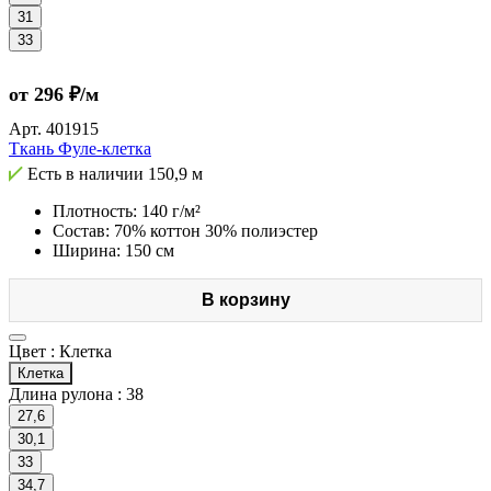
31
33
от 296 ₽/м
Арт.
401915
Ткань Фуле-клетка
Есть в наличии
150,9 м
Плотность: 140 г/м²
Состав: 70% коттон 30% полиэстер
Ширина: 150 см
В корзину
Цвет :
Клетка
Клетка
Длина рулона :
38
27,6
30,1
33
34,7