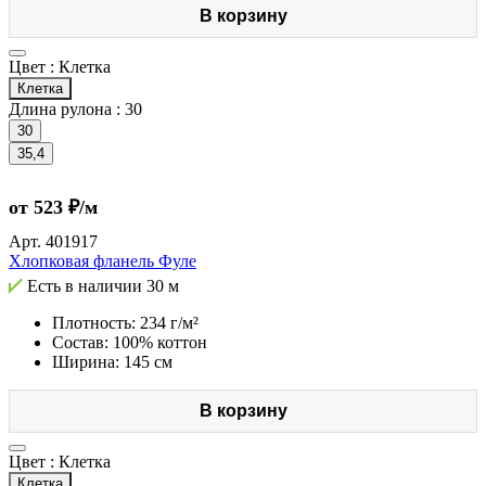
В корзину
Цвет :
Клетка
Клетка
Длина рулона :
30
30
35,4
от 523 ₽/м
Арт.
401917
Хлопковая фланель Фуле
Есть в наличии
30 м
Плотность: 234 г/м²
Состав: 100% коттон
Ширина: 145 см
В корзину
Цвет :
Клетка
Клетка