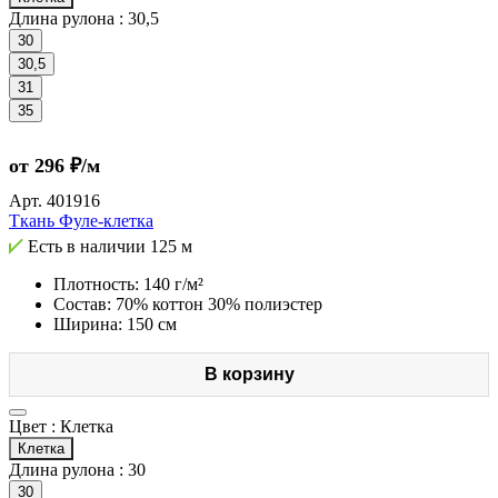
Длина рулона :
30,5
30
30,5
31
35
от 296 ₽/м
Арт.
401916
Ткань Фуле-клетка
Есть в наличии
125 м
Плотность: 140 г/м²
Состав: 70% коттон 30% полиэстер
Ширина: 150 см
В корзину
Цвет :
Клетка
Клетка
Длина рулона :
30
30