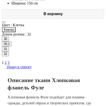
Ширина: 150 см
В корзину
Цвет :
Клетка
Клетка
Длина рулона :
32
30
30,1
31
32
1
2
3
Назад к списку
Описание ткани Хлопковая
фланель Фуле
Хлопковая фланель Фуле подойдет для пошива
одежды, деталей образа и творческих проектов, где