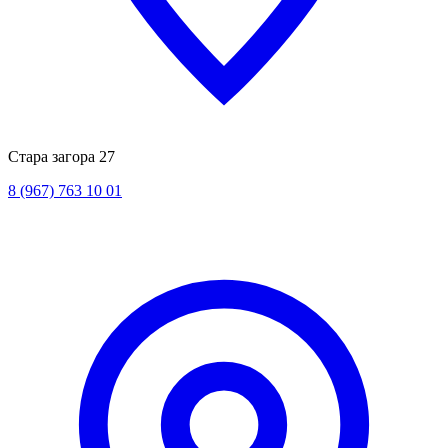
Стара загора 27
8 (967) 763 10 01