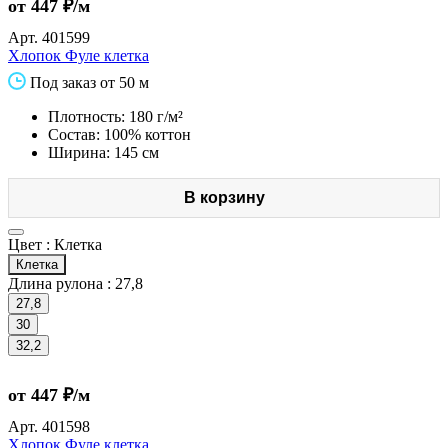
от 447 ₽/м
Арт.
401599
Хлопок Фуле клетка
Под заказ от 50 м
Плотность: 180 г/м²
Состав: 100% коттон
Ширина: 145 см
В корзину
Цвет :
Клетка
Клетка
Длина рулона :
27,8
27,8
30
32,2
от 447 ₽/м
Арт.
401598
Хлопок Фуле клетка