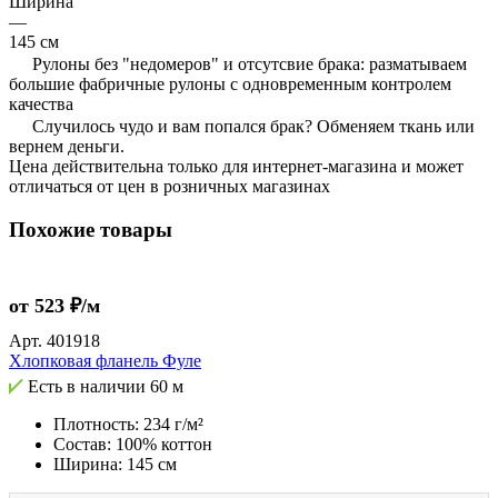
Ширина
—
145 см
Рулоны без "недомеров" и отсутсвие брака: разматываем
большие фабричные рулоны с одновременным контролем
качества
Случилось чудо и вам попался брак? Обменяем ткань или
вернем деньги.
Цена действительна только для интернет-магазина и может
отличаться от цен в розничных магазинах
Похожие товары
от 523 ₽/м
Арт.
401918
Хлопковая фланель Фуле
Есть в наличии
60 м
Плотность: 234 г/м²
Состав: 100% коттон
Ширина: 145 см