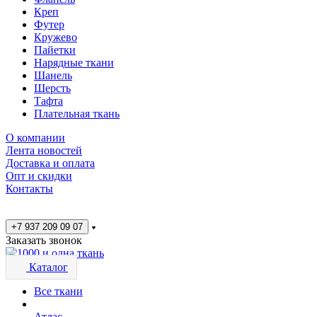
Креп
Футер
Кружево
Пайетки
Нарядные ткани
Шанель
Шерсть
Тафта
Плательная ткань
О компании
Лента новостей
Доставка и оплата
Опт и скидки
Контакты
+7 937 209 09 07
Заказать звонок
Каталог
Все ткани
Атлас