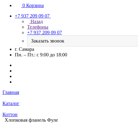
0
Корзина
+7 937 209 09 07
Назад
Телефоны
+7 937 209 09 07
Заказать звонок
г. Самара
Пн. – Пт.: с 9:00 до 18:00
Главная
Каталог
Коттон
Хлопковая фланель Фуле