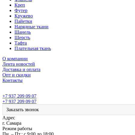
Креп
Футер
Кружево
Пайетки
Нарядные ткани
Шанель
Шерсть
Тафта
Плательная ткань
О компании
Лента новостей
Доставка и оплата
Опт и скидки
Контакты
+7 937 209 09 07
+7 937 209 09 07
Заказать звонок
Адрес
г. Самара
Режим работы
Пн. – Пт.: с 9:00 до 18:00