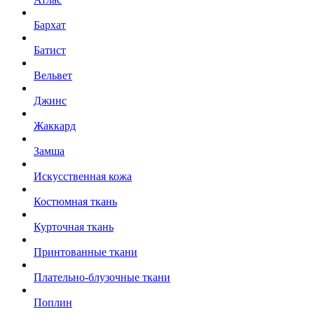
Бархат
Батист
Вельвет
Джинс
Жаккард
Замша
Искусственная кожа
Костюмная ткань
Курточная ткань
Принтованные ткани
Плательно-блузочные ткани
Поплин