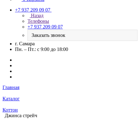
+7 937 209 09 07
Назад
Телефоны
+7 937 209 09 07
Заказать звонок
г. Самара
Пн. – Пт.: с 9:00 до 18:00
Главная
Каталог
Коттон
Джинса стрейч