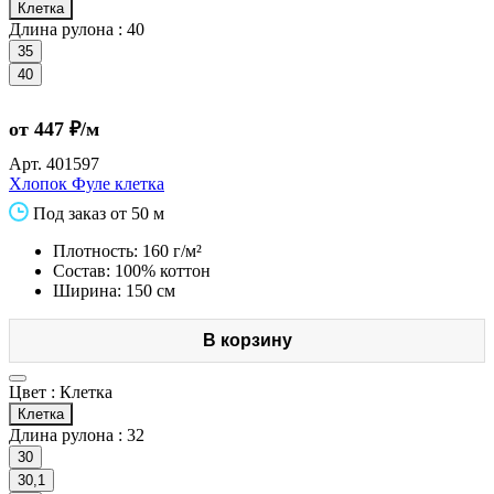
Клетка
Длина рулона :
40
35
40
от 447 ₽/м
Арт.
401597
Хлопок Фуле клетка
Под заказ от 50 м
Плотность: 160 г/м²
Состав: 100% коттон
Ширина: 150 см
В корзину
Цвет :
Клетка
Клетка
Длина рулона :
32
30
30,1