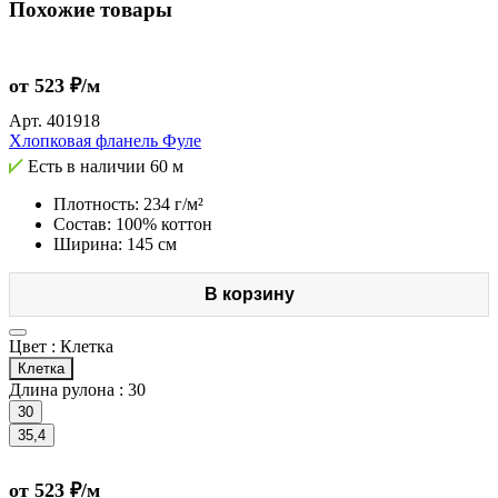
Похожие товары
от 523 ₽/м
Арт.
401918
Хлопковая фланель Фуле
Есть в наличии
60 м
Плотность: 234 г/м²
Состав: 100% коттон
Ширина: 145 см
В корзину
Цвет :
Клетка
Клетка
Длина рулона :
30
30
35,4
от 523 ₽/м