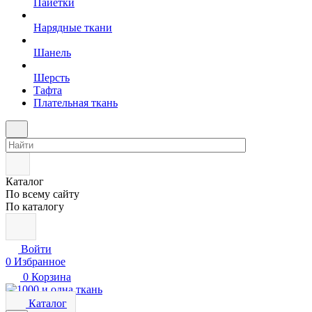
Пайетки
Нарядные ткани
Шанель
Шерсть
Тафта
Плательная ткань
Каталог
По всему сайту
По каталогу
Войти
0
Избранное
0
Корзина
Каталог