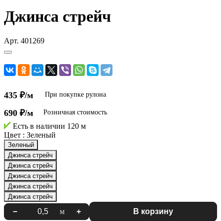
Джинса стрейч
Арт.
401269
435 ₽/м
При покупке рулона
690 ₽/м
Розничная стоимость
Есть в наличии
120 м
Цвет :
Зеленый
Зеленый
Джинса стрейч
Джинса стрейч
Джинса стрейч
Джинса стрейч
Джинса стрейч
−
м
+
В корзину