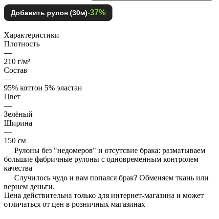
-37%
Добавить рулон (30м)
Характеристики
Плотность
—
210 г/м²
Состав
—
95% коттон 5% эластан
Цвет
—
Зелёный
Ширина
—
150 см
Рулоны без "недомеров" и отсутсвие брака: разматываем
большие фабричные рулоны с одновременным контролем
качества
Случилось чудо и вам попался брак? Обменяем ткань или
вернем деньги.
Цена действительна только для интернет-магазина и может
отличаться от цен в розничных магазинах