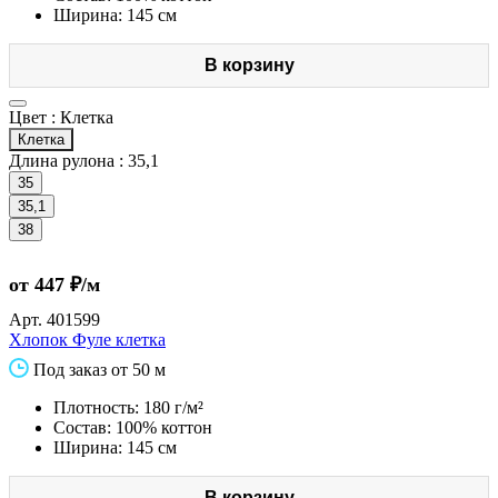
Ширина: 145 см
В корзину
Цвет :
Клетка
Клетка
Длина рулона :
35,1
35
35,1
38
от 447 ₽/м
Арт.
401599
Хлопок Фуле клетка
Под заказ от 50 м
Плотность: 180 г/м²
Состав: 100% коттон
Ширина: 145 см
В корзину