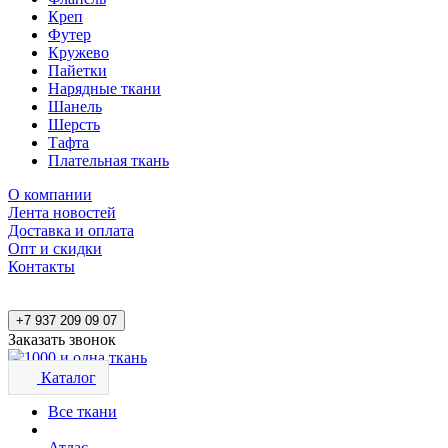
Креп
Футер
Кружево
Пайетки
Нарядные ткани
Шанель
Шерсть
Тафта
Плательная ткань
О компании
Лента новостей
Доставка и оплата
Опт и скидки
Контакты
+7 937 209 09 07
Заказать звонок
Каталог
Все ткани
Атлас