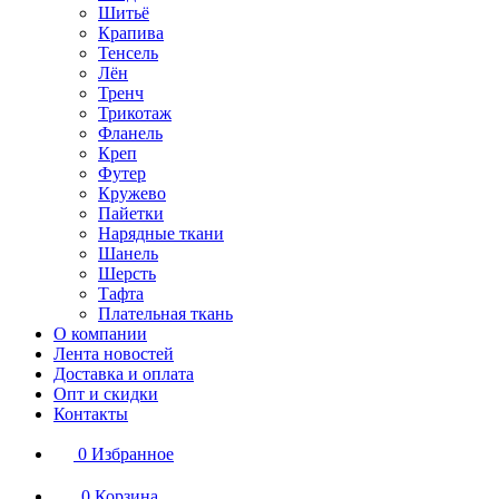
Шитьё
Крапива
Тенсель
Лён
Тренч
Трикотаж
Фланель
Креп
Футер
Кружево
Пайетки
Нарядные ткани
Шанель
Шерсть
Тафта
Плательная ткань
О компании
Лента новостей
Доставка и оплата
Опт и скидки
Контакты
0
Избранное
0
Корзина