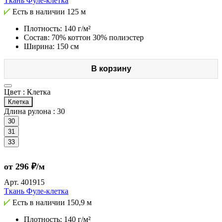
Ткань Фуле-клетка
Есть в наличии
125 м
Плотность: 140 г/м²
Состав: 70% коттон 30% полиэстер
Ширина: 150 см
В корзину
Цвет :
Клетка
Клетка
Длина рулона :
30
30
31
33
от 296 ₽/м
Арт.
401915
Ткань Фуле-клетка
Есть в наличии
150,9 м
Плотность: 140 г/м²