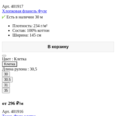
Арт.
401917
Хлопковая фланель Фуле
Есть в наличии
30 м
Плотность: 234 г/м²
Состав: 100% коттон
Ширина: 145 см
В корзину
Цвет :
Клетка
Клетка
Длина рулона :
30,5
30
30,5
31
35
от 296 ₽/м
Арт.
401916