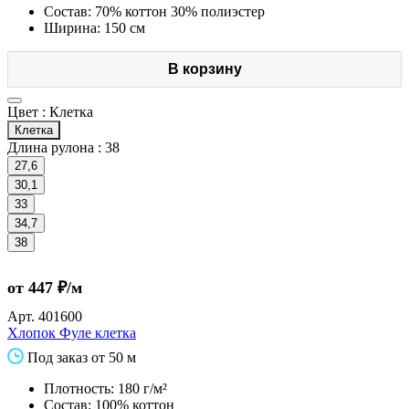
Состав: 70% коттон 30% полиэстер
Ширина: 150 см
В корзину
Цвет :
Клетка
Клетка
Длина рулона :
38
27,6
30,1
33
34,7
38
от 447 ₽/м
Арт.
401600
Хлопок Фуле клетка
Под заказ от 50 м
Плотность: 180 г/м²
Состав: 100% коттон