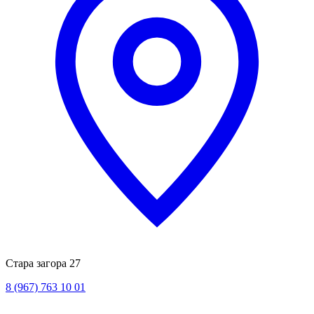
Стара загора 27
8 (967) 763 10 01