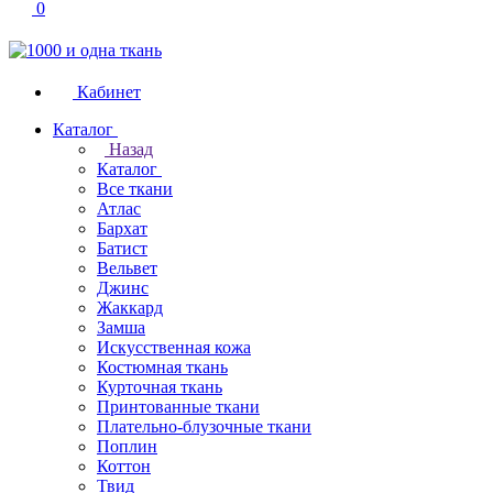
0
Кабинет
Каталог
Назад
Каталог
Все ткани
Атлас
Бархат
Батист
Вельвет
Джинс
Жаккард
Замша
Искусственная кожа
Костюмная ткань
Курточная ткань
Принтованные ткани
Плательно-блузочные ткани
Поплин
Коттон
Твид