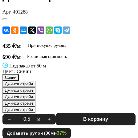
Арт.
401268
435 ₽/м
При покупке рулона
690 ₽/м
Розничная стоимость
Под заказ от 50 м
Цвет :
Синий
Синий
Джинса стрейч
Джинса стрейч
Джинса стрейч
Джинса стрейч
Джинса стрейч
−
м
+
В корзину
-37%
Добавить рулон (30м)