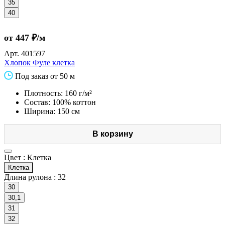
35
40
от 447 ₽/м
Арт.
401597
Хлопок Фуле клетка
Под заказ от 50 м
Плотность: 160 г/м²
Состав: 100% коттон
Ширина: 150 см
В корзину
Цвет :
Клетка
Клетка
Длина рулона :
32
30
30,1
31
32