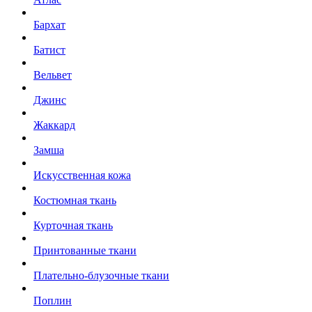
Бархат
Батист
Вельвет
Джинс
Жаккард
Замша
Искусственная кожа
Костюмная ткань
Курточная ткань
Принтованные ткани
Плательно-блузочные ткани
Поплин