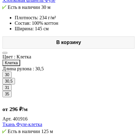
Хлопковая фланель Фуле
Есть в наличии
30 м
Плотность: 234 г/м²
Состав: 100% коттон
Ширина: 145 см
В корзину
Цвет :
Клетка
Клетка
Длина рулона :
30,5
30
30,5
31
35
от 296 ₽/м
Арт.
401916
Ткань Фуле-клетка
Есть в наличии
125 м