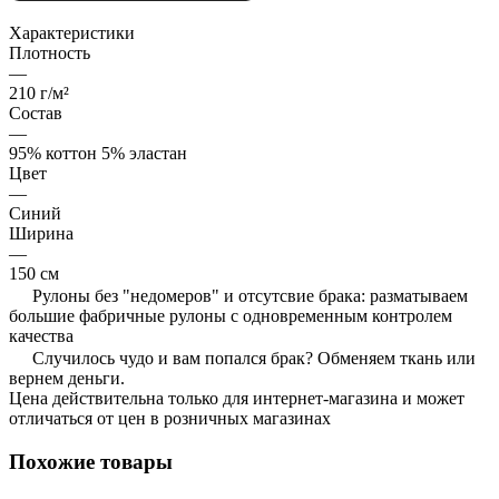
Характеристики
Плотность
—
210 г/м²
Состав
—
95% коттон 5% эластан
Цвет
—
Синий
Ширина
—
150 см
Рулоны без "недомеров" и отсутсвие брака: разматываем
большие фабричные рулоны с одновременным контролем
качества
Случилось чудо и вам попался брак? Обменяем ткань или
вернем деньги.
Цена действительна только для интернет-магазина и может
отличаться от цен в розничных магазинах
Похожие товары