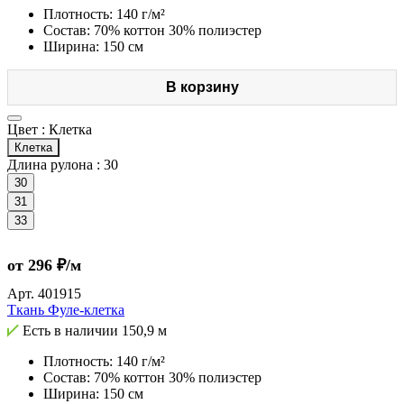
Плотность: 140 г/м²
Состав: 70% коттон 30% полиэстер
Ширина: 150 см
В корзину
Цвет :
Клетка
Клетка
Длина рулона :
30
30
31
33
от 296 ₽/м
Арт.
401915
Ткань Фуле-клетка
Есть в наличии
150,9 м
Плотность: 140 г/м²
Состав: 70% коттон 30% полиэстер
Ширина: 150 см