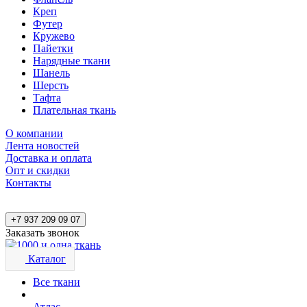
Креп
Футер
Кружево
Пайетки
Нарядные ткани
Шанель
Шерсть
Тафта
Плательная ткань
О компании
Лента новостей
Доставка и оплата
Опт и скидки
Контакты
+7 937 209 09 07
Заказать звонок
Каталог
Все ткани
Атлас