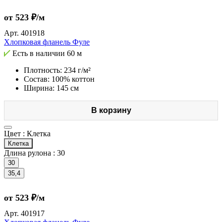
от 523 ₽/м
Арт.
401918
Хлопковая фланель Фуле
Есть в наличии
60 м
Плотность: 234 г/м²
Состав: 100% коттон
Ширина: 145 см
В корзину
Цвет :
Клетка
Клетка
Длина рулона :
30
30
35,4
от 523 ₽/м
Арт.
401917