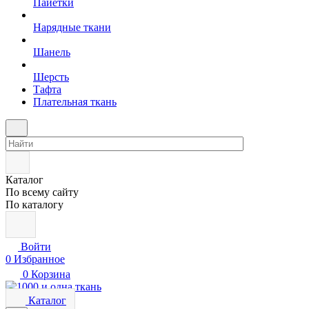
Пайетки
Нарядные ткани
Шанель
Шерсть
Тафта
Плательная ткань
Каталог
По всему сайту
По каталогу
Войти
0
Избранное
0
Корзина
Каталог