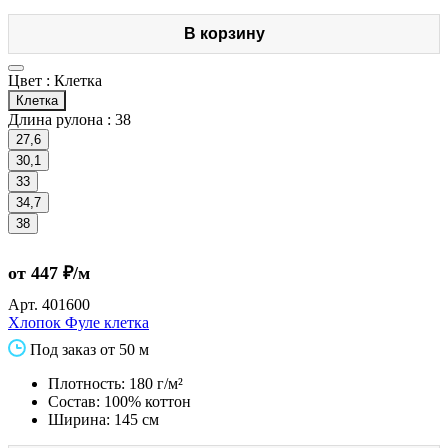
В корзину
Цвет :
Клетка
Клетка
Длина рулона :
38
27,6
30,1
33
34,7
38
от 447 ₽/м
Арт.
401600
Хлопок Фуле клетка
Под заказ от 50 м
Плотность: 180 г/м²
Состав: 100% коттон
Ширина: 145 см