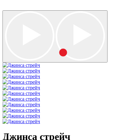
Джинса стрейч