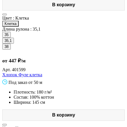
В корзину
Цвет :
Клетка
Клетка
Длина рулона :
35,1
35
35,1
38
от 447 ₽/м
Арт.
401599
Хлопок Фуле клетка
Под заказ от 50 м
Плотность: 180 г/м²
Состав: 100% коттон
Ширина: 145 см
В корзину