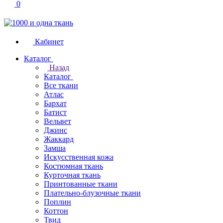
0
Кабинет
Каталог
Назад
Каталог
Все ткани
Атлас
Бархат
Батист
Вельвет
Джинс
Жаккард
Замша
Искусственная кожа
Костюмная ткань
Курточная ткань
Принтованные ткани
Плательно-блузочные ткани
Поплин
Коттон
Твид