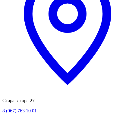
Стара загора 27
8 (967) 763 10 01