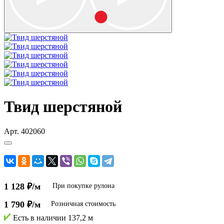
Твид шерстяной
Арт.
402060
1 128 ₽/м
При покупке рулона
1 790 ₽/м
Розничная стоимость
Есть в наличии
137,2 м