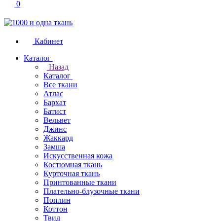
0
Кабинет
Каталог
Назад
Каталог
Все ткани
Атлас
Бархат
Батист
Вельвет
Джинс
Жаккард
Замша
Искусственная кожа
Костюмная ткань
Курточная ткань
Принтованные ткани
Плательно-блузочные ткани
Поплин
Коттон
Твид