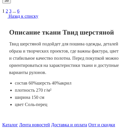
35
1
2
3
...
6
Назад к списку
Описание ткани Твид шерстяной
Твид шерстяной подойдет для пошива одежды, деталей
образа и творческих проектов, где важны фактура, цвет
и стабильное качество полотна. Перед покупкой можно
ориентироваться на характеристики ткани и доступные
варианты рулонов.
состав 60%шерсть 40%акрил
плотность 270 г/м²
ширина 150 см
цвет Соль-перец
Каталог
Лента новостей
Доставка и оплата
Опт и скидки