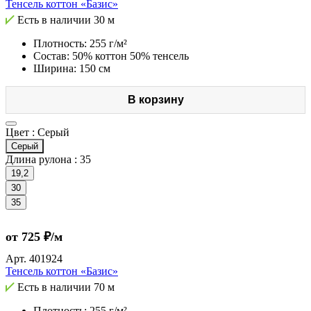
Тенсель коттон «Базис»
Есть в наличии
30 м
Плотность: 255 г/м²
Состав: 50% коттон 50% тенсель
Ширина: 150 см
В корзину
Цвет :
Серый
Серый
Длина рулона :
35
19,2
30
35
от 725 ₽/м
Арт.
401924
Тенсель коттон «Базис»
Есть в наличии
70 м
Плотность: 255 г/м²