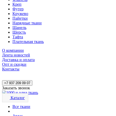
Креп
Футер
Кружево
Пайетки
Нарядные ткани
Шанель
Шерсть
Тафта
Плательная ткань
О компании
Лента новостей
Доставка и оплата
Опт и скидки
Контакты
+7 937 209 09 07
Заказать звонок
Каталог
Все ткани
Атлас