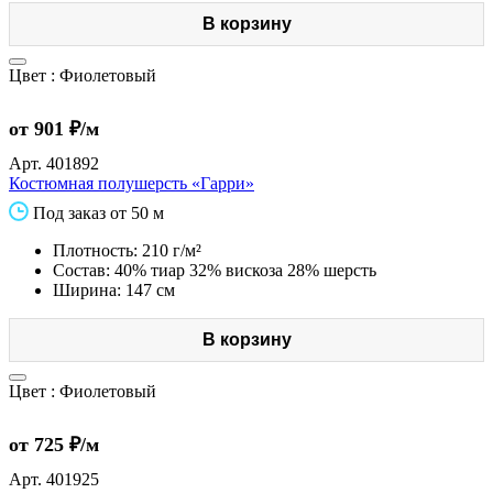
В корзину
Цвет :
Фиолетовый
от 901 ₽/м
Арт.
401892
Костюмная полушерсть «Гарри»
Под заказ от 50 м
Плотность: 210 г/м²
Состав: 40% тиар 32% вискоза 28% шерсть
Ширина: 147 см
В корзину
Цвет :
Фиолетовый
от 725 ₽/м
Арт.
401925