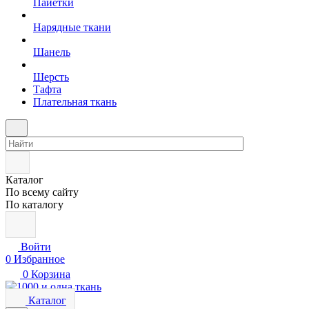
Пайетки
Нарядные ткани
Шанель
Шерсть
Тафта
Плательная ткань
Каталог
По всему сайту
По каталогу
Войти
0
Избранное
0
Корзина
Каталог