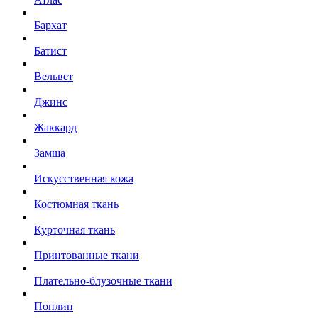
Бархат
Батист
Вельвет
Джинс
Жаккард
Замша
Искусственная кожа
Костюмная ткань
Курточная ткань
Принтованные ткани
Плательно-блузочные ткани
Поплин