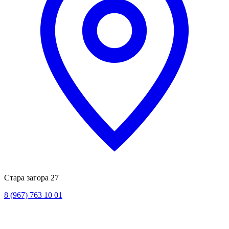
Стара загора 27
8 (967) 763 10 01