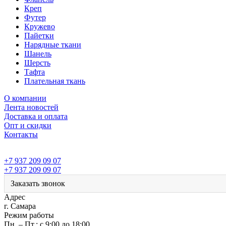
Креп
Футер
Кружево
Пайетки
Нарядные ткани
Шанель
Шерсть
Тафта
Плательная ткань
О компании
Лента новостей
Доставка и оплата
Опт и скидки
Контакты
+7 937 209 09 07
+7 937 209 09 07
Заказать звонок
Адрес
г. Самара
Режим работы
Пн. – Пт.: с 9:00 до 18:00