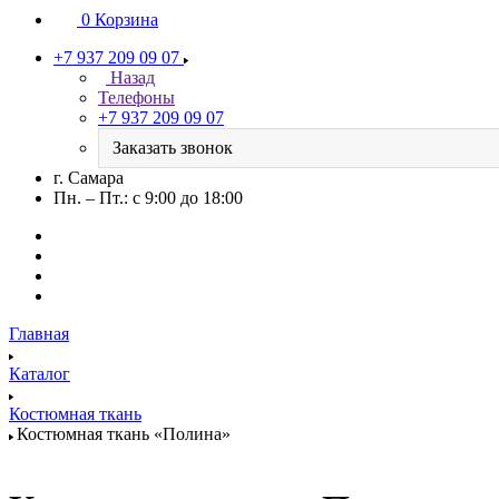
0
Корзина
+7 937 209 09 07
Назад
Телефоны
+7 937 209 09 07
Заказать звонок
г. Самара
Пн. – Пт.: с 9:00 до 18:00
Главная
Каталог
Костюмная ткань
Костюмная ткань «Полина»