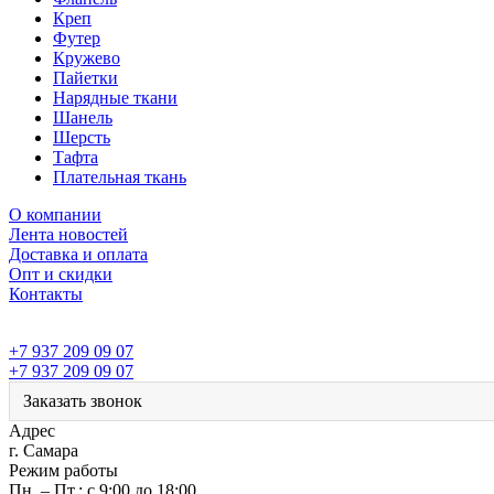
Креп
Футер
Кружево
Пайетки
Нарядные ткани
Шанель
Шерсть
Тафта
Плательная ткань
О компании
Лента новостей
Доставка и оплата
Опт и скидки
Контакты
+7 937 209 09 07
+7 937 209 09 07
Заказать звонок
Адрес
г. Самара
Режим работы
Пн. – Пт.: с 9:00 до 18:00