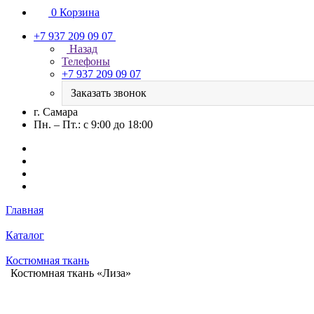
0
Корзина
+7 937 209 09 07
Назад
Телефоны
+7 937 209 09 07
Заказать звонок
г. Самара
Пн. – Пт.: с 9:00 до 18:00
Главная
Каталог
Костюмная ткань
Костюмная ткань «Лиза»