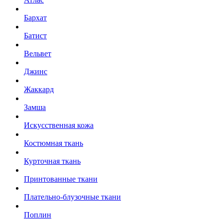
Бархат
Батист
Вельвет
Джинс
Жаккард
Замша
Искусственная кожа
Костюмная ткань
Курточная ткань
Принтованные ткани
Плательно-блузочные ткани
Поплин