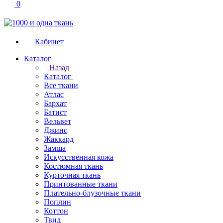
0
Кабинет
Каталог
Назад
Каталог
Все ткани
Атлас
Бархат
Батист
Вельвет
Джинс
Жаккард
Замша
Искусственная кожа
Костюмная ткань
Курточная ткань
Принтованные ткани
Плательно-блузочные ткани
Поплин
Коттон
Твид