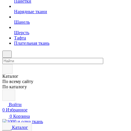
Пайетки
Нарядные ткани
Шанель
Шерсть
Тафта
Плательная ткань
Каталог
По всему сайту
По каталогу
Войти
0
Избранное
0
Корзина
Каталог