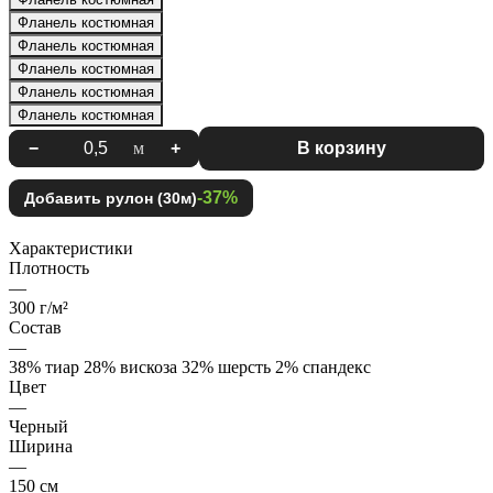
Фланель костюмная
Фланель костюмная
Фланель костюмная
Фланель костюмная
Фланель костюмная
−
м
+
В корзину
-37%
Добавить рулон (30м)
Характеристики
Плотность
—
300 г/м²
Состав
—
38% тиар 28% вискоза 32% шерсть 2% спандекс
Цвет
—
Черный
Ширина
—
150 см