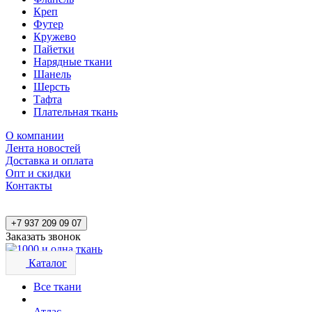
Креп
Футер
Кружево
Пайетки
Нарядные ткани
Шанель
Шерсть
Тафта
Плательная ткань
О компании
Лента новостей
Доставка и оплата
Опт и скидки
Контакты
+7 937 209 09 07
Заказать звонок
Каталог
Все ткани
Атлас