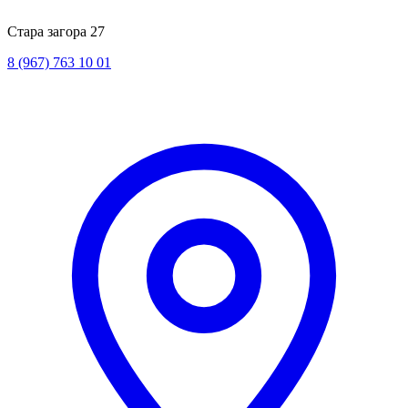
Стара загора 27
8 (967) 763 10 01