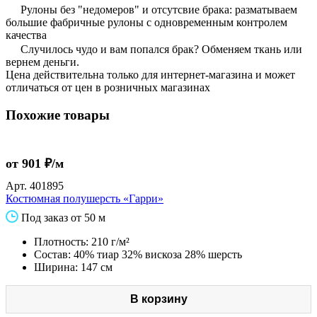
Рулоны без "недомеров" и отсутсвие брака: разматываем
большие фабричные рулоны с одновременным контролем
качества
Случилось чудо и вам попался брак? Обменяем ткань или
вернем деньги.
Цена действительна только для интернет-магазина и может
отличаться от цен в розничных магазинах
Похожие товары
от 901 ₽/м
Арт.
401895
Костюмная полушерсть «Гарри»
Под заказ от 50 м
Плотность: 210 г/м²
Состав: 40% тиар 32% вискоза 28% шерсть
Ширина: 147 см
В корзину