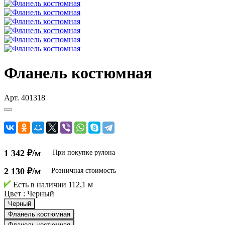
Фланель костюмная
Арт.
401318
1 342 ₽/м
При покупке рулона
2 130 ₽/м
Розничная стоимость
Есть в наличии
112,1 м
Цвет :
Черный
Черный
Фланель костюмная
Фланель костюмная