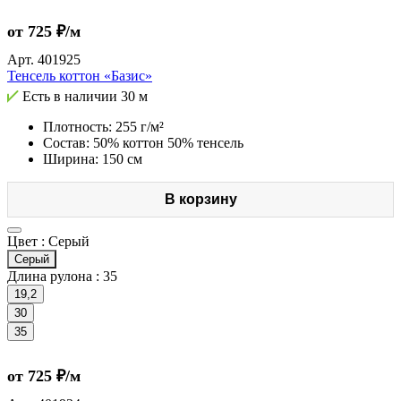
от 725 ₽/м
Арт.
401925
Тенсель коттон «Базис»
Есть в наличии
30 м
Плотность: 255 г/м²
Состав: 50% коттон 50% тенсель
Ширина: 150 см
В корзину
Цвет :
Серый
Серый
Длина рулона :
35
19,2
30
35
от 725 ₽/м