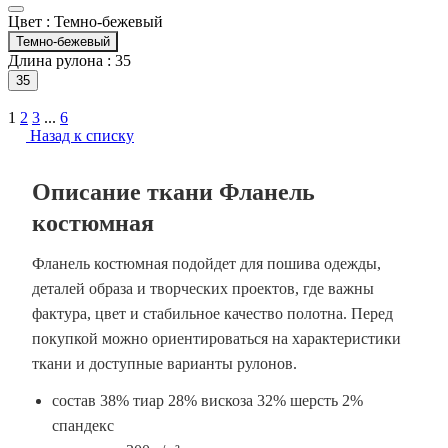
Цвет :
Темно-бежевый
Темно-бежевый
Длина рулона :
35
35
1
2
3
...
6
Назад к списку
Описание ткани Фланель
костюмная
Фланель костюмная подойдет для пошива одежды,
деталей образа и творческих проектов, где важны
фактура, цвет и стабильное качество полотна. Перед
покупкой можно ориентироваться на характеристики
ткани и доступные варианты рулонов.
состав 38% тиар 28% вискоза 32% шерсть 2%
спандекс