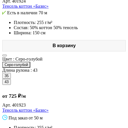
Арт.
401924
Тенсель коттон «Базис»
Есть в наличии
70 м
Плотность: 255 г/м²
Состав: 50% коттон 50% тенсель
Ширина: 150 см
В корзину
Цвет :
Серо-голубой
Серо-голубой
Длина рулона :
43
35
43
от 725 ₽/м
Арт.
401923
Тенсель коттон «Базис»
Под заказ от 50 м
Плотность: 255 г/м²