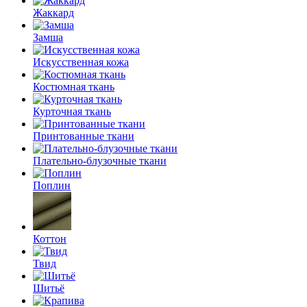
Жаккард
Замша
Искусственная кожа
Костюмная ткань
Курточная ткань
Принтованные ткани
Плательно-блузочные ткани
Поплин
Коттон
Твид
Шитьё