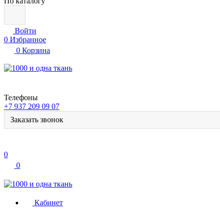
По каталогу
Войти
0
Избранное
0
Корзина
Телефоны
+7 937 209 09 07
Заказать звонок
0
0
Кабинет