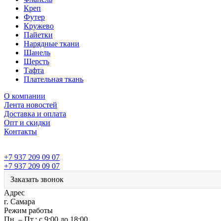
Креп
Футер
Кружево
Пайетки
Нарядные ткани
Шанель
Шерсть
Тафта
Плательная ткань
О компании
Лента новостей
Доставка и оплата
Опт и скидки
Контакты
+7 937 209 09 07
+7 937 209 09 07
Заказать звонок
Адрес
г. Самара
Режим работы
Пн. – Пт.: с 9:00 до 18:00