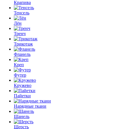
Крапива
Тенсель
Лён
Тренч
Трикотаж
Фланель
Креп
Футер
Кружево
Пайетки
Нарядные ткани
Шанель
Шерсть