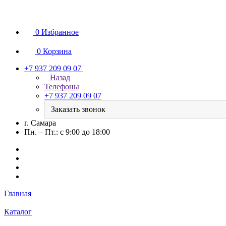
0
Избранное
0
Корзина
+7 937 209 09 07
Назад
Телефоны
+7 937 209 09 07
Заказать звонок
г. Самара
Пн. – Пт.: с 9:00 до 18:00
Главная
Каталог